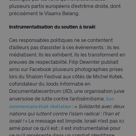
plusieurs partis européens d’extrême droite, dont
précisément le Vlaams Belang.
Instrumentalisation du soutien à Israël
Ces responsables politiques ne se contentent
d’ailleurs pas d’assister à ces événements : ils les
médiatisent. Ils les exhibent. Ils les transforment en
preuves de respectabilité. Filip Dewinter publiait
ainsi sur Facebook plusieurs photographies prises
lors du Shalom Festival aux côtés de Michel Kotek,
cofondateur du Joods Informatie en
Documentatiecentrum (JID), une organisation juive
Son
anversoise de lutte contre l’antisémitisme.
commentaire était révélateur
: «
Solidarité avec deux
nations qui luttent contre l’islam radical : l’Iran et
Israël !
» Le message est limpide. Israël n’est pas ici
aimé pour ce qu’il est ; il est instrumentalisé pour
ce qu’il représente dans un combat identitaire