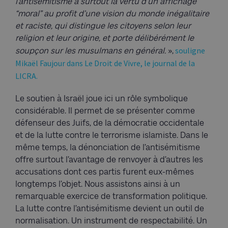
l’antisémitisme a surtout la vertu d’un affichage
“moral” au profit d’une vision du monde inégalitaire
et raciste, qui distingue les citoyens selon leur
religion et leur origine, et porte délibérément le
souligne
soupçon sur les musulmans en général.
»,
Mikaël Faujour dans Le Droit de Vivre, le journal de la
LICRA.
Le soutien à Israël joue ici un rôle symbolique
considérable. Il permet de se présenter comme
défenseur des Juifs, de la démocratie occidentale
et de la lutte contre le terrorisme islamiste. Dans le
même temps, la dénonciation de l’antisémitisme
offre surtout l’avantage de renvoyer à d’autres les
accusations dont ces partis furent eux-mêmes
longtemps l’objet. Nous assistons ainsi à un
remarquable exercice de transformation politique.
La lutte contre l’antisémitisme devient un outil de
normalisation. Un instrument de respectabilité. Un