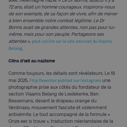
avec l’Allemagne nazie. «
Le Dr Borms, abattu il y a
72 ans, était un homme courageux. Inspirons-nous
de son exemple, de sa façon de vivre, afin de mener
à bien ensemble notre combat légitime. Le Dr
Borms avait de grandes attentes, non pas pour lui-
même, mais pour son peuple. Partageons ses
peut-on lire sur le site internet du Vlaams
attentes
»,
Belang.
Clins d’œil au nazisme
Comme toujours, les détails sont révélateurs. Le 18
Filip Dewinter publiait sur Instagram
mai 2025,
une
photographie prise aux côtés du fondateur de la
section Vlaams Belang de Liedekerke, Ben
Bessemans, devant le drapeau orange du
Verdinaso, mouvement fasciste et violemment
antisémite. Le tout accompagné de la formule «
Onze eer is trouw », traduction néerlandaise de la