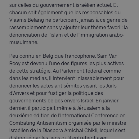
sur celles du gouvernement israélien actuel. Et
chacun sait également que les responsables du
Vlaams Belang ne participent jamais à ce genre de
rassemblement sans y ajouter leur thème favori : la
dénonciation de l’islam et de l’immigration arabo-
musulmane.
Peu connu en Belgique francophone, Sam Van
Rooy est devenu l’une des figures les plus actives
de cette stratégie. Au Parlement fédéral comme
dans les médias, il intervient inlassablement pour
dénoncer les actes antisémites visant les Juifs
d’Anvers et pour fustiger la politique des
gouvernements belges envers Israël. En janvier
dernier, il participait même à Jérusalem à la
deuxième édition de l’International Conference on
Combating Antisemitism organisée par le ministre
israélien de la Diaspora Amichai Chikli, lequel s’est
distingué par les liens qu’il entretient avec