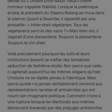
devise SS «
Unsere Ehre heisst Treue
» (notre
honneur s’appelle fidélité). Lorsque la polémique
éclata, le président du Vlaams Belang se mura dans
le silence. Quant à Dewinter, il répondit par une
pirouette : «
Hitler était végétarien. Tous les
végétariens sont-ils des nazis ?
» Mais bien-sûr, il
s’agirait d’une plaisanterie. Toujours la plaisanterie.
Toujours le clin d’œil.
Voilà précisément pourquoi les Juifs et leurs
institutions doivent se méfier des tentatives
séduction de l’extrême droite. Non parce que celle-
ci agiterait aujourd’hui les mêmes slogans qu’hier.
L’histoire ne se répète jamais à l’identique. Mais
parce qu’elle n’a jamais véritablement renoncé aux
représentations racistes et antisémites qui ont
nourri son imaginaire politique. Comment croire à
une rupture lorsque les électorats eux-mêmes
demeurent traversés par des préjugés antisémites