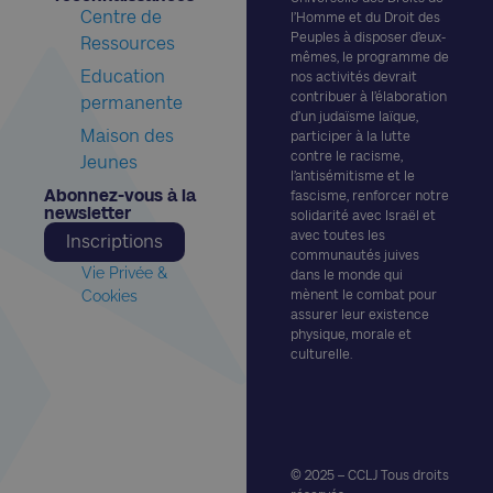
Centre de
l’Homme et du Droit des
Peuples à disposer d’eux-
Ressources
mêmes, le programme de
Education
nos activités devrait
contribuer à l’élaboration
permanente
d’un judaïsme laïque,
Maison des
participer à la lutte
contre le racisme,
Jeunes
l’antisémitisme et le
Abonnez-vous à la
fascisme, renforcer notre
newsletter​
solidarité avec Israël et
avec toutes les
Inscriptions
communautés juives
Vie Privée &
dans le monde qui
Cookies
mènent le combat pour
assurer leur existence
physique, morale et
culturelle.
© 2025 – CCLJ Tous droits