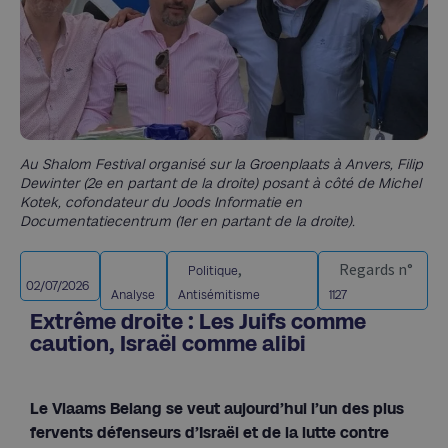
Au Shalom Festival organisé sur la Groenplaats à Anvers, Filip
Dewinter (2e en partant de la droite) posant à côté de Michel
Kotek, cofondateur du Joods Informatie en
Documentatiecentrum (1er en partant de la droite).
,
Regards n°
Politique
02/07/2026
Analyse
Antisémitisme
1127
Extrême droite : Les Juifs comme
caution, Israël comme alibi
Le Vlaams Belang se veut aujourd’hui l’un des plus
fervents défenseurs d’Israël et de la lutte contre