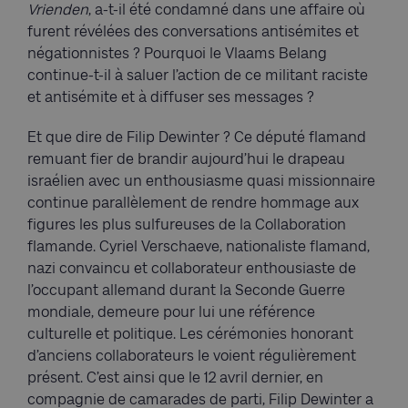
Vrienden
, a-t-il été condamné dans une affaire où
furent révélées des conversations antisémites et
négationnistes ? Pourquoi le Vlaams Belang
continue-t-il à saluer l’action de ce militant raciste
et antisémite et à diffuser ses messages ?
Et que dire de Filip Dewinter ? Ce député flamand
remuant fier de brandir aujourd’hui le drapeau
israélien avec un enthousiasme quasi missionnaire
continue parallèlement de rendre hommage aux
figures les plus sulfureuses de la Collaboration
flamande. Cyriel Verschaeve, nationaliste flamand,
nazi convaincu et collaborateur enthousiaste de
l’occupant allemand durant la Seconde Guerre
mondiale, demeure pour lui une référence
culturelle et politique. Les cérémonies honorant
d’anciens collaborateurs le voient régulièrement
présent. C’est ainsi que le 12 avril dernier, en
compagnie de camarades de parti, Filip Dewinter a