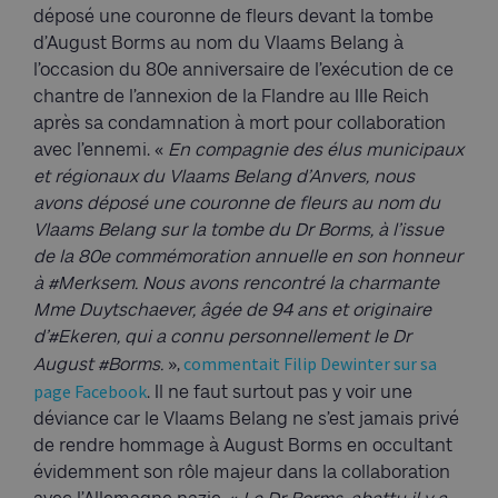
déposé une couronne de fleurs devant la tombe
d’August Borms au nom du Vlaams Belang à
l’occasion du 80e anniversaire de l’exécution de ce
chantre de l’annexion de la Flandre au IIIe Reich
après sa condamnation à mort pour collaboration
avec l’ennemi. «
En compagnie des élus municipaux
et régionaux du Vlaams Belang d’Anvers, nous
avons déposé une couronne de fleurs au nom du
Vlaams Belang sur la tombe du Dr Borms, à l’issue
de la 80e commémoration annuelle en son honneur
à #Merksem. Nous avons rencontré la charmante
Mme Duytschaever, âgée de 94 ans et originaire
d’#Ekeren, qui a connu personnellement le Dr
commentait Filip Dewinter sur sa
August #Borms.
»,
page Facebook
. Il ne faut surtout pas y voir une
déviance car le Vlaams Belang ne s’est jamais privé
de rendre hommage à August Borms en occultant
évidemment son rôle majeur dans la collaboration