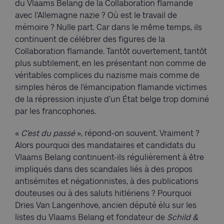
du Vlaams Belang de la Collaboration flamande
avec l’Allemagne nazie ? Où est le travail de
mémoire ? Nulle part. Car dans le même temps, ils
continuent de célébrer des figures de la
Collaboration flamande. Tantôt ouvertement, tantôt
plus subtilement, en les présentant non comme de
véritables complices du nazisme mais comme de
simples héros de l’émancipation flamande victimes
de la répression injuste d’un État belge trop dominé
par les francophones.
«
C’est du passé
», répond-on souvent. Vraiment ?
Alors pourquoi des mandataires et candidats du
Vlaams Belang continuent-ils régulièrement à être
impliqués dans des scandales liés à des propos
antisémites et négationnistes, à des publications
douteuses ou à des saluts hitlériens ? Pourquoi
Dries Van Langenhove, ancien député élu sur les
listes du Vlaams Belang et fondateur de
Schild &