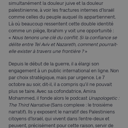
simultanément la douleur juive et la douleur
palestinienne, à voir les fractures internes d’Israël
comme celles du peuple auquel ils appartiennent.
Là où beaucoup ressentent cette double identité
comme un piège, Ibrahim y voit une opportunité :
«
Nous tenons une clé du conflit. Si la confiance se
délite entre Tel Aviv et Nazareth, comment pourrait-
elle exister à travers une frontière ?
»
Depuis le début de la guerre, il a élargi son
engagement à un public international en ligne. Non
par choix stratégique, mais par urgence. Le 7
octobre au soir, dit-il, il a compris qu’il ne pouvait
plus se taire. Avec sa cofondatrice, Amira
Mohammed, il fonde alors le podcast
Unapologetic :
The Third Narrative
(Sans complexe : le troisième
narratif). Ils y exposent le narratif des Palestiniens
citoyens d’Israël, qui vivent dans l’entre-deux et
peuvent, précisément pour cette raison, servir de