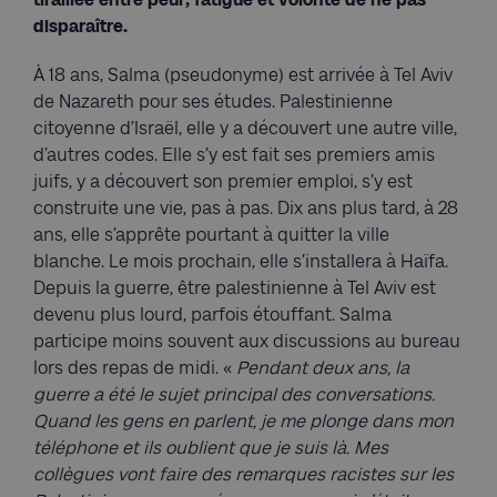
disparaître.
À 18 ans, Salma (pseudonyme) est arrivée à Tel Aviv
de Nazareth pour ses études. Palestinienne
citoyenne d’Israël, elle y a découvert une autre ville,
d’autres codes. Elle s’y est fait ses premiers amis
juifs, y a découvert son premier emploi, s’y est
construite une vie, pas à pas. Dix ans plus tard, à 28
ans, elle s’apprête pourtant à quitter la ville
blanche. Le mois prochain, elle s’installera à Haïfa.
Depuis la guerre, être palestinienne à Tel Aviv est
devenu plus lourd, parfois étouffant. Salma
participe moins souvent aux discussions au bureau
lors des repas de midi. «
Pendant deux ans, la
guerre a été le sujet principal des conversations.
Quand les gens en parlent, je me plonge dans mon
téléphone et ils oublient que je suis là. Mes
collègues vont faire des remarques racistes sur les