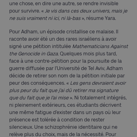
une chose, en dire une autre, se rendre invisible
pour survivre. «
Je vis dans ces deux univers, mais je
ne suis vraiment ni ici, ni là-bas
», résume Yara.
Pour Adham, un épisode cristallise ce malaise. Il
raconte avoir été un des rares israéliens à avoir
signé une pétition intitulée
Mathematicians Against
the Genocide in Gaza.
Quelques mois plus tard,
face à une contre-pétition pour la poursuite de la
guerre diffusée par l’Université de Tel Aviv, Adham
décide de retirer son nom de la pétition initiale par
peur des conséquences. «
Les gens devraient avoir
plus peur du fait que j’ai dû retirer ma signature
que du fait que je l’ai mise
». Ni totalement intégrés,
ni pleinement extérieurs, ces étudiants décrivent
une même fatigue d’exister dans un pays où leur
présence est tolérée à condition de rester
silencieux. Une schizophrénie identitaire qui ne
relève plus du choix, mais de la nécessité. Pour