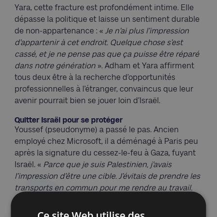
Yara, cette fracture est profondément intime. Elle
dépasse la politique et laisse un sentiment durable
de non-appartenance : «
Je n’ai plus l’impression
d’appartenir à cet endroit. Quelque chose s’est
cassé, et je ne pense pas que ça puisse être réparé
dans notre génération
». Adham et Yara affirment
tous deux être à la recherche d’opportunités
professionnelles à l’étranger, convaincus que leur
avenir pourrait bien se jouer loin d’Israël.
Quitter Israël pour se protéger
Youssef (pseudonyme) a passé le pas. Ancien
employé chez Microsoft, il a déménagé à Paris peu
après la signature du cessez-le-feu à Gaza, fuyant
Israël. «
Parce que je suis Palestinien, j’avais
l’impression d’être une cible. J’évitais de prendre les
transports en commun pour me rendre au travail.
Les trains sont pleins de personnes armées
». Ce
sentiment d’insécurité ne s’arrêtait pas aux
Ce site Web utilise des