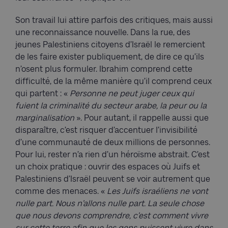
Son travail lui attire parfois des critiques, mais aussi
une reconnaissance nouvelle. Dans la rue, des
jeunes Palestiniens citoyens d’Israël le remercient
de les faire exister publiquement, de dire ce qu’ils
n’osent plus formuler. Ibrahim comprend cette
difficulté, de la même manière qu’il comprend ceux
qui partent : «
Personne ne peut juger ceux qui
fuient la criminalité du secteur arabe, la peur ou la
marginalisation
». Pour autant, il rappelle aussi que
disparaître, c’est risquer d’accentuer l’invisibilité
d’une communauté de deux millions de personnes.
Pour lui, rester n’a rien d’un héroïsme abstrait. C’est
un choix pratique : ouvrir des espaces où Juifs et
Palestiniens d’Israël peuvent se voir autrement que
comme des menaces. «
Les Juifs israéliens ne vont
nulle part. Nous n’allons nulle part. La seule chose
que nous devons comprendre, c’est comment vivre
sur cette terre afin que les gens puissent vivre dans