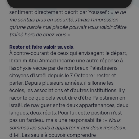
guerre à cause de « l’environnement hostile ». Un
sentiment directement décrit par Youssef :
« Je ne
me sentais plus en sécurité. J’avais l’impression
qu’une parole mal placée pouvait vous valoir d’être
traîné hors de chez vous
».
Rester et faire valoir sa voix
À contre-courant de ceux qui envisagent le départ,
Ibrahim Abu Ahmad incarne une autre réponse à
l’asphyxie vécue par de nombreux Palestiniens
citoyens d’Israël depuis le 7-Octobre : rester et
parler. Depuis plusieurs années, il sillonne les
écoles, les associations et d’autres institutions. Il y
raconte ce que cela veut dire d’être Palestinien en
Israël, de naviguer entre deux appartenances, deux
langues, deux récits. Pour lui, cette position n’est
pas un fardeau mais une responsabilité : «
Nous
sommes les seuls à appartenir aux deux mondes
»,
dit-il. Les seuls à pouvoir comprendre