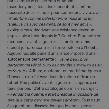
par exemple le cas de Yara et Adham
(pseudonymes). Tous deux racontent la même
nécessité de se scinder pour continuer à vivre. «
Je
m’identifie comme palestinienne, mais je vis en
Israël. Je vis avec ces gens, ce sont mes amis
»,
explique Yara, décrivant une existence devenue
impossible à tenir depuis le 7-Octobre. Étudiante en
médecine, avant la guerre, ses meilleurs amis
étaient juifs, rencontrés à l’université ou à l’hôpital.
Aujourd’hui, elle parle d’un silence imposé, d’une
autocensure permanente : «
Je ne peux plus
partager ma vérité. Si tu es honnête sur qui tu es, tu
es foutue
». Adham, doctorant en mathématiques à
l’Université de Tel Aviv, décrit le même réflexe de
retrait. Peu politisé avant la guerre, il a appris à se
taire, par peur d’être catalogué ou mis en danger :
«
Pendant la guerre, il était presque impossible de
dire que cette dernière devait s’arrêter
». Tous deux
évoquent une dissociation quotidienne : penser