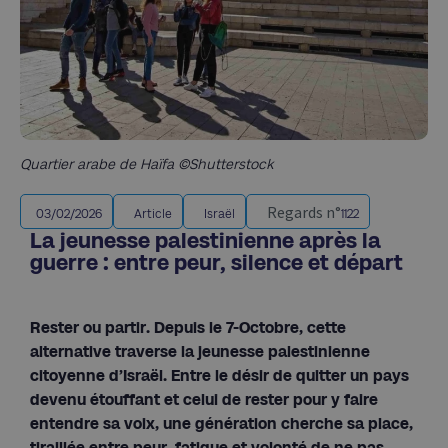
Quartier arabe de Haïfa ©Shutterstock
Regards n°
03/02/2026
Article
Israël
1122
La jeunesse palestinienne après la
guerre : entre peur, silence et départ
Rester ou partir. Depuis le 7-Octobre, cette
alternative traverse la jeunesse palestinienne
citoyenne d’Israël. Entre le désir de quitter un pays
devenu étouffant et celui de rester pour y faire
entendre sa voix, une génération cherche sa place,
tiraillée entre peur, fatigue et volonté de ne pas