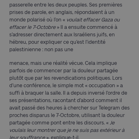
passerelle entre les deux peuples. Ses premières
prises de parole, en anglais, répondaient à un
monde polarisé où l’on «
voulait effacer Gaza ou
effacer le 7-Octobre
» Il a ensuite commencé à
s’adresser directement aux Israéliens juifs, en
hébreu, pour expliquer ce qu’est l’identité
palestinienne : non pas une
menace, mais une réalité vécue. Cela implique
parfois de commencer par la douleur partagée
plutôt que par les revendications politiques. Lors
d’une conférence, le simple mot « occupation » a
suffi à braquer la salle. Il a depuis inversé l’ordre de
ses présentations, racontant d’abord comment il
avait passé des heures à chercher sur Telegram des
proches disparus le 7-Octobre, utilisant la douleur
partagée comme pont entre les discours. «
Je
voulais leur montrer que je ne suis pas extérieur à
leur souffrance
», explique-t-il.