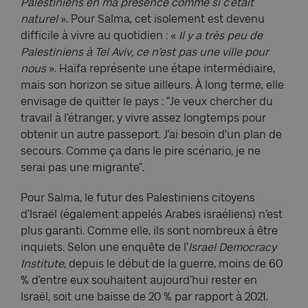
Palestiniens en ma présence comme si c’était
naturel
». Pour Salma, cet isolement est devenu
difficile à vivre au quotidien : «
Il y a très peu de
Palestiniens à Tel Aviv, ce n’est pas une ville pour
nous
». Haïfa représente une étape intermédiaire,
mais son horizon se situe ailleurs. À long terme, elle
envisage de quitter le pays : “Je veux chercher du
travail à l’étranger, y vivre assez longtemps pour
obtenir un autre passeport. J’ai besoin d’un plan de
secours. Comme ça dans le pire scénario, je ne
serai pas une migrante”.
Pour Salma, le futur des Palestiniens citoyens
d’Israël (également appelés Arabes israéliens) n’est
plus garanti. Comme elle, ils sont nombreux à être
inquiets. Selon une enquête de l’
Israel Democracy
Institute
, depuis le début de la guerre, moins de 60
% d’entre eux souhaitent aujourd’hui rester en
Israël, soit une baisse de 20 % par rapport à 2021.