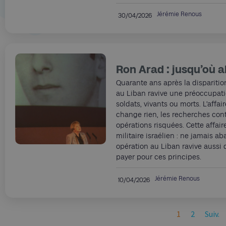
Jérémie Renous
30/04/2026
Ron Arad : jusqu’où a
Quarante ans après la dispariti
au Liban ravive une préoccupatio
soldats, vivants ou morts. L’affa
change rien, les recherches con
opérations risquées. Cette affai
militaire israélien : ne jamais a
opération au Liban ravive aussi 
payer pour ces principes.
Jérémie Renous
10/04/2026
1
2
Suiv.