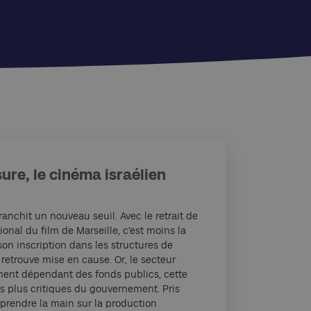
ure, le cinéma israélien
ranchit un nouveau seuil. Avec le retrait de
onal du film de Marseille, c’est moins la
son inscription dans les structures de
retrouve mise en cause. Or, le secteur
ent dépendant des fonds publics, cette
es plus critiques du gouvernement. Pris
eprendre la main sur la production