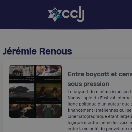
Jérémie Renous
Entre boycott et cens
sous pression
Le boycott du cinéma israélien f
Nadav Lapid du Festival internati
ligne politique d’un auteur que 
financement israéliennes qui se 
cinématographique étant largem
logique étouffe même les voix l
entre la volonté du pouvoir de r