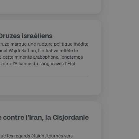
 Druzes israéliens
druze marque une rupture politique inédite
nel Wajdi Sarhan, l’initiative reflète le
de cette minorité arabophone, longtemps
de « l’Alliance du sang » avec l’État
 contre l’Iran, la Cisjordanie
e les regards étaient tournés vers