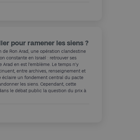
ller pour ramener les siens ?
on de Ron Arad, une opération clandestine
n constante en Israël : retrouver ses
ire Arad en est l’emblème. Le temps n’y
tinuent, entre archives, renseignement et
re éclaire un fondement central du pacte
bandonner les siens. Cependant, cette
dans le débat public la question du prix à