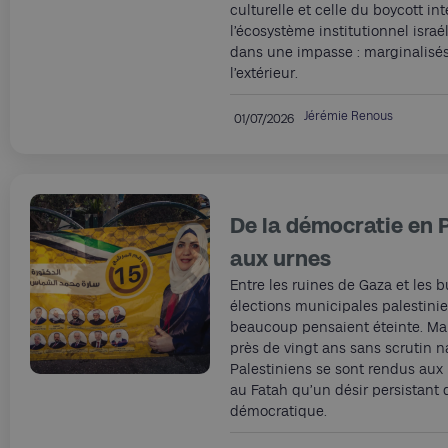
culturelle et celle du boycott in
l’écosystème institutionnel israé
dans une impasse : marginalisés 
l’extérieur.
Jérémie Renous
01/07/2026
De la démocratie en Pa
aux urnes
Entre les ruines de Gaza et les b
élections municipales palestini
beaucoup pensaient éteinte. Malg
près de vingt ans sans scrutin n
Palestiniens se sont rendus aux 
au Fatah qu’un désir persistant d
démocratique.