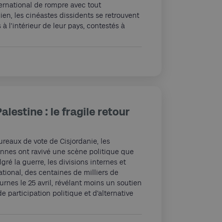
ternational de rompre avec tout
lien, les cinéastes dissidents se retrouvent
à l’intérieur de leur pays, contestés à
lestine : le fragile retour
ureaux de vote de Cisjordanie, les
ennes ont ravivé une scène politique que
ré la guerre, les divisions internes et
ational, des centaines de milliers de
urnes le 25 avril, révélant moins un soutien
e participation politique et d’alternative