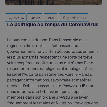
Regards n°
27/09/2024
Article
Israël
1062
La politique au temps du Coronavirus
La pandémie a du bon. Dans l’ensemble de la
région, on dirait qu’elle a fait passer aux
gouvernements l’envie d’en découdre. Les ennemis
les plus acharnés respectent une sorte de trêve,
voire coopèrent contre un virus qui n’a pas l’air de
respecter frontières, religions et idéologies. Ainsi,
Israël et l’Autorité palestinienne, voire le Hamas,
partagent informations, savoir-faire et matériel
médical. Détail cocasse, le site
Politico
du 15 mars
nous informe que l’Etat islamique a appelé ses
membres dans son organe
al-Naba
à se laver
fréquemment les mains et à «
se couvrir la bouche