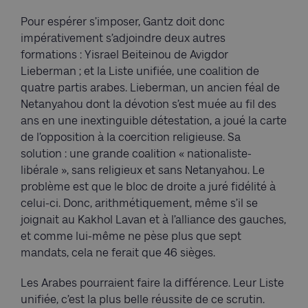
Pour espérer s’imposer, Gantz doit donc
impérativement s’adjoindre deux autres
formations : Yisrael Beiteinou de Avigdor
Lieberman ; et la Liste unifiée, une coalition de
quatre partis arabes. Lieberman, un ancien féal de
Netanyahou dont la dévotion s’est muée au fil des
ans en une inextinguible détestation, a joué la carte
de l’opposition à la coercition religieuse. Sa
solution : une grande coalition « nationaliste-
libérale », sans religieux et sans Netanyahou. Le
problème est que le bloc de droite a juré fidélité à
celui-ci. Donc, arithmétiquement, même s’il se
joignait au Kakhol Lavan et à l’alliance des gauches,
et comme lui-même ne pèse plus que sept
mandats, cela ne ferait que 46 sièges.
Les Arabes pourraient faire la différence. Leur Liste
unifiée, c’est la plus belle réussite de ce scrutin.