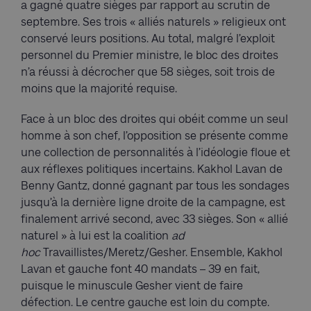
a gagné quatre sièges par rapport au scrutin de
septembre. Ses trois « alliés naturels » religieux ont
conservé leurs positions. Au total, malgré l’exploit
personnel du Premier ministre, le bloc des droites
n’a réussi à décrocher que 58 sièges, soit trois de
moins que la majorité requise.
Face à un bloc des droites qui obéit comme un seul
homme à son chef, l’opposition se présente comme
une collection de personnalités à l’idéologie floue et
aux réflexes politiques incertains. Kakhol Lavan de
Benny Gantz, donné gagnant par tous les sondages
jusqu’à la dernière ligne droite de la campagne, est
finalement arrivé second, avec 33 sièges. Son « allié
naturel » à lui est la coalition
ad
hoc
Travaillistes/Meretz/Gesher. Ensemble, Kakhol
Lavan et gauche font 40 mandats – 39 en fait,
puisque le minuscule Gesher vient de faire
défection. Le centre gauche est loin du compte.