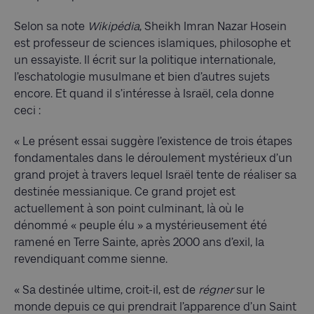
Selon sa note
Wikipédia
, Sheikh Imran Nazar Hosein
est professeur de sciences islamiques, philosophe et
un essayiste. Il écrit sur la politique internationale,
l’eschatologie musulmane et bien d’autres sujets
encore. Et quand il s’intéresse à Israël, cela donne
ceci :
« Le présent essai suggère l’existence de trois étapes
fondamentales dans le déroulement mystérieux d’un
grand projet à travers lequel Israël tente de réaliser sa
destinée messianique. Ce grand projet est
actuellement à son point culminant, là où le
dénommé « peuple élu » a mystérieusement été
ramené en Terre Sainte, après 2000 ans d’exil, la
revendiquant comme sienne.
« Sa destinée ultime, croit-il, est de
régner
sur le
monde depuis ce qui prendrait l’apparence d’un Saint