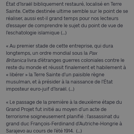
État d’Israël bibliquement restauré, localisé en Terre
Sainte. Cette destinée ultime semble sur le point de se
réaliser, aussi est-il grand temps pour nos lecteurs
d’essayer de comprendre le sujet du point de vue de
l’eschatologie islamique (…)
« Au premier stade de cette entreprise, qui dura
longtemps, un ordre mondial sous la
Pax
Britanica
livra d’étranges guerres coloniales contre le
reste du monde et réussit finalement et habilement à
« libérer » la Terre Sainte d’un paisible règne
musulman, et à présider à la naissance de l’État
imposteur euro-juif d’Israël. (…)
« Le passage de la première à la deuxième étape du
Grand Projet fut initié au moyen d’un acte de
terrorisme soigneusement planifié
:
l’assassinat du
grand duc François-Ferdinand d’Autriche-Hongrie à
Sarajevo au cours de l’été 1914. (…)