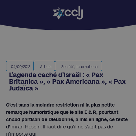
,
04/09/2013
Article
Société
International
L’agenda caché d’Israël : « Pax
Britanica », « Pax Americana », « Pax
Judaïca »
C’est sans la moindre restriction ni la plus petite
remarque humoristique que le site E & R, pourtant
chaud partisan de Dieudonné, a mis en ligne, ce texte
d’
Imran Hosein. Il faut dire qu’il ne s’agit pas de
n’importe qui.