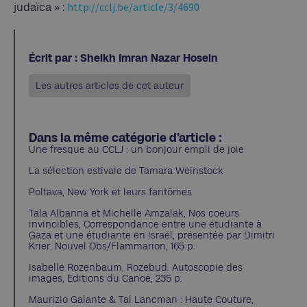
http://cclj.be/article/3/4690
judaïca » :
Écrit par : Sheikh Imran Nazar Hosein
Les autres articles de cet auteur
Dans la même catégorie d'article :
Une fresque au CCLJ : un bonjour empli de joie
La sélection estivale de Tamara Weinstock
Poltava, New York et leurs fantômes
Tala Albanna et Michelle Amzalak, Nos coeurs
invincibles, Correspondance entre une étudiante à
Gaza et une étudiante en Israël, présentée par Dimitri
Krier, Nouvel Obs/Flammarion, 165 p.
Isabelle Rozenbaum, Rozebud. Autoscopie des
images, Editions du Canoë, 235 p.
Maurizio Galante & Tal Lancman : Haute Couture,