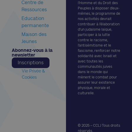
Centre de
l’Homme et du Droit des
Peuples à disposer d’eux-
Ressources
mêmes, le programme de
Education
nos activités devrait
contribuer à l’élaboration
permanente
d’un judaïsme laïque,
Maison des
participer à la lutte
contre le racisme,
Jeunes
l’antisémitisme et le
Abonnez-vous à la
fascisme, renforcer notre
newsletter​
solidarité avec Israël et
avec toutes les
Inscriptions
communautés juives
Vie Privée &
dans le monde qui
Cookies
mènent le combat pour
assurer leur existence
physique, morale et
culturelle.
© 2025 – CCLJ Tous droits
réservés.