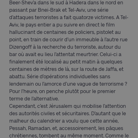
Beer-Shev’a dans le sud à Hadera dans le nord en
passant par Bnei-Brak et Tel-Aviv, une série
d’attaques terroristes a fait quatorze victimes. A Tel-
Aviv, le pays entier a pu suivre en direct le film
hallucinant de centaines de policiers, pistolet au
point, en train de courir d’un immeuble à l’autre rue
Dizengoff à la recherche du terroriste, autour du
bar où avait eu lieu l’attentat meurtrier. Celui-ci a
finalement été localisé au petit matin à quelques
centaines de mètres de là, sur la route de Jaffa, et
abattu. Série d’opérations individuelles sans
lendemain ou l’amorce d’une vague de terrorisme ?
Pour l’heure, on penche plutôt pour le premier
terme de l’alternative.
Cependant, c’est Jérusalem qui mobilise l’attention
des autorités civiles et sécuritaires. D’autant que le
malheur du calendrier a voulu que cette année,
Pessah, Ramadan, et, accessoirement, les pâques
chrétiennes, tombent au même moment. Comme le