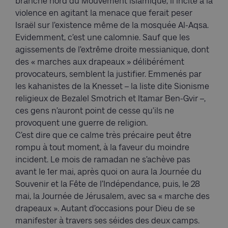
branche nord du Mouvement islamique, il incite à la
violence en agitant la menace que ferait peser
Israël sur l’existence même de la mosquée Al-Aqsa.
Evidemment, c’est une calomnie. Sauf que les
agissements de l’extrême droite messianique, dont
des « marches aux drapeaux » délibérément
provocateurs, semblent la justifier. Emmenés par
les kahanistes de la Knesset – la liste dite Sionisme
religieux de Bezalel Smotrich et Itamar Ben-Gvir –,
ces gens n’auront point de cesse qu’ils ne
provoquent une guerre de religion.
C’est dire que ce calme très précaire peut être
rompu à tout moment, à la faveur du moindre
incident. Le mois de ramadan ne s’achève pas
avant le 1er mai, après quoi on aura la Journée du
Souvenir et la Fête de l’Indépendance, puis, le 28
mai, la Journée de Jérusalem, avec sa « marche des
drapeaux ». Autant d’occasions pour Dieu de se
manifester à travers ses séides des deux camps.