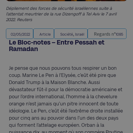
Dépliement des forces de sécurité israéliennes suite à
l’attentat meurtrier de la rue Dizengoff à Tel Aviv le 7 avril
2022. Reuters
,
Regards n°
02/05/2022
Article
Société
Israël
1085
Le Bloc-notes – Entre Pessah et
Ramadan
Je pense que nous pouvons tous respirer un bon
coup. Marine Le Pen à l’Elysée, c’eût été pire que
Donald Trump à la Maison Blanche. Aussi
dévastateur fût-il pour la démocratie américaine et
pour l’ordre international, l’homme à la chevelure
orange n’est jamais qu’un pitre innocent de toute
idéologie. Le Pen, c’eût été l’extrême droite installée
pour cinq ans au pouvoir dans l’un des deux pays
qui forment l’attelage européen. Orban à la
puissance dix, au moment où son compère Poutine