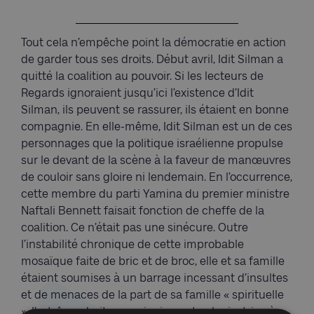
Tout cela n’empêche point la démocratie en action
de garder tous ses droits. Début avril, Idit Silman a
quitté la coalition au pouvoir. Si les lecteurs de
Regards ignoraient jusqu’ici l’existence d’Idit
Silman, ils peuvent se rassurer, ils étaient en bonne
compagnie. En elle-même, Idit Silman est un de ces
personnages que la politique israélienne propulse
sur le devant de la scène à la faveur de manœuvres
de couloir sans gloire ni lendemain. En l’occurrence,
cette membre du parti Yamina du premier ministre
Naftali Bennett faisait fonction de cheffe de la
coalition. Ce n’était pas une sinécure. Outre
l’instabilité chronique de cette improbable
mosaïque faite de bric et de broc, elle et sa famille
étaient soumises à un barrage incessant d’insultes
et de menaces de la part de sa famille « spirituelle
», l’extrême droite messianique et colonisatrice à