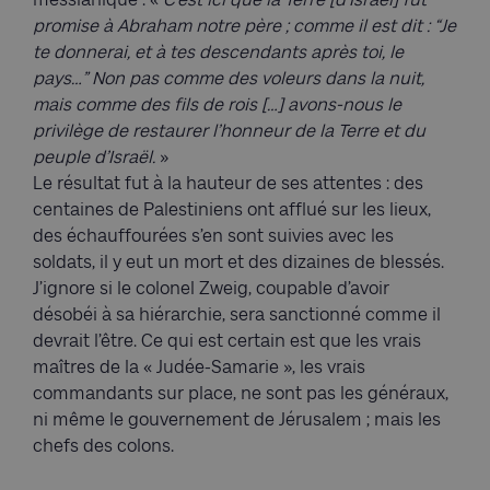
promise à Abraham notre père ; comme il est dit : “Je
te donnerai, et à tes descendants après toi, le
pays…”
Non pas comme des voleurs dans la nuit,
mais comme des fils de rois […] avons-nous le
privilège de restaurer l’honneur de la Terre et du
peuple d’Israël.
»
Le résultat fut à la hauteur de ses attentes : des
centaines de Palestiniens ont afflué sur les lieux,
des échauffourées s’en sont suivies avec les
soldats, il y eut un mort et des dizaines de blessés.
J’ignore si le colonel Zweig, coupable d’avoir
désobéi à sa hiérarchie, sera sanctionné comme il
devrait l’être. Ce qui est certain est que les vrais
maîtres de la « Judée-Samarie », les vrais
commandants sur place, ne sont pas les généraux,
ni même le gouvernement de Jérusalem ; mais les
chefs des colons.