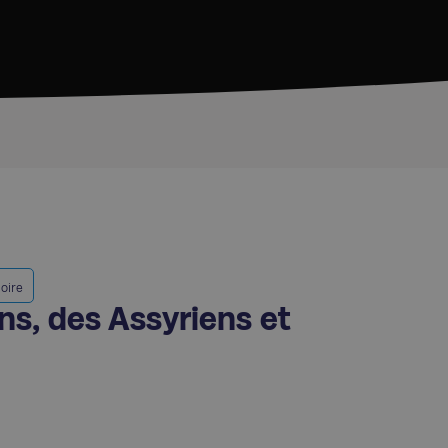
oire
s, des Assyriens et