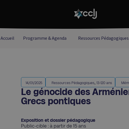
Accueil
Programme & Agenda
Ressources Pédagogiques
,
14/01/2025
Ressources Pédagogiques
13-120 ans
Mém
Le génocide des Arménien
Grecs pontiques
Exposition et dossier pédagogique
Public-cible : à partir de 15 ans