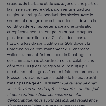
cruauté, de barbarie et de sauvagerie d’une part, et
la mise en demeure d’abandonner une tradition
religieuse pratiquée pendant des siècles. Avec le
sentiment étrange que cet abandon est devenu la
condition de leur appartenance à une civilisation
européenne dont ils font pourtant partie depuis
plus de deux millénaires. Ce n’est donc pas un
hasard si lors de son audition en 2017 devant la
Commission de l’environnement du Parlement
wallon examinant l’interdiction de l’abattage rituel
des animaux sans étourdissement préalable, une
députée CDH (Les Engagés aujourd’hui) a pu
méchamment et grossièrement faire remarquer au
Président du Consistoire israélite de Belgique qu’il
n’était pas belge en lui disant : «
Je reviens de chez
vous. J’ai bien entendu qu’en Israël, c’est un Etat juif
et démocratique. Nous sommes ici un état
démocratique, nous avons des lois, des règles et ce
n’est pas la religion qui va nous imposer ces