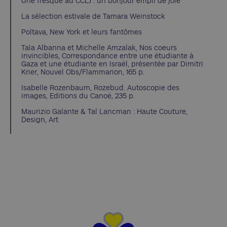
Une fresque au CCLJ : un bonjour empli de joie
La sélection estivale de Tamara Weinstock
Poltava, New York et leurs fantômes
Tala Albanna et Michelle Amzalak, Nos coeurs
invincibles, Correspondance entre une étudiante à
Gaza et une étudiante en Israël, présentée par Dimitri
Krier, Nouvel Obs/Flammarion, 165 p.
Isabelle Rozenbaum, Rozebud. Autoscopie des
images, Editions du Canoë, 235 p.
Maurizio Galante & Tal Lancman : Haute Couture,
Design, Art