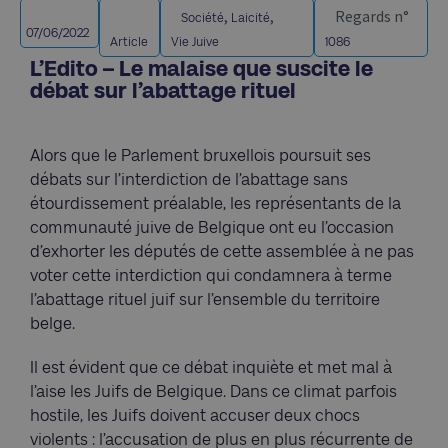
,
,
Regards n°
Société
Laicité
07/06/2022
Article
Vie Juive
1086
L’Edito – Le malaise que suscite le
débat sur l’abattage rituel
Alors que le Parlement bruxellois poursuit ses
débats sur l’interdiction de l’abattage sans
étourdissement préalable, les représentants de la
communauté juive de Belgique ont eu l’occasion
d’exhorter les députés de cette assemblée à ne pas
voter cette interdiction qui condamnera à terme
l’abattage rituel juif sur l’ensemble du territoire
belge.
Il est évident que ce débat inquiète et met mal à
l’aise les Juifs de Belgique. Dans ce climat parfois
hostile, les Juifs doivent accuser deux chocs
violents : l’accusation de plus en plus récurrente de