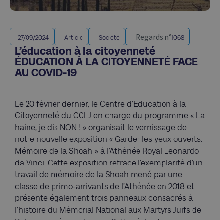
Regards n°
27/09/2024
Article
Société
1068
L’éducation à la citoyenneté
ÉDUCATION À LA CITOYENNETÉ FACE
AU COVID-19
Le 20 février dernier, le Centre d’Education à la
Citoyenneté du CCLJ en charge du programme « La
haine, je dis NON ! » organisait le vernissage de
notre nouvelle exposition « Garder les yeux ouverts.
Mémoire de la Shoah » à l’Athénée Royal Leonardo
da Vinci. Cette exposition retrace l’exemplarité d’un
travail de mémoire de la Shoah mené par une
classe de primo-arrivants de l’Athénée en 2018 et
présente également trois panneaux consacrés à
l’histoire du Mémorial National aux Martyrs Juifs de