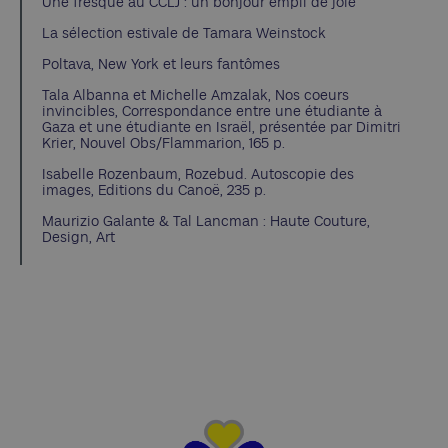
Une fresque au CCLJ : un bonjour empli de joie
La sélection estivale de Tamara Weinstock
Poltava, New York et leurs fantômes
Tala Albanna et Michelle Amzalak, Nos coeurs
invincibles, Correspondance entre une étudiante à
Gaza et une étudiante en Israël, présentée par Dimitri
Krier, Nouvel Obs/Flammarion, 165 p.
Isabelle Rozenbaum, Rozebud. Autoscopie des
images, Editions du Canoë, 235 p.
Maurizio Galante & Tal Lancman : Haute Couture,
Design, Art