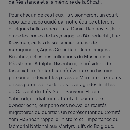
de Résistance et à la mémoire de la Shoah.
Pour chacun de ces lieux, ils visionneront un court
reportage vidéo guidé par notre équipe et feront
quelques belles rencontres : Daniel Rabinovitsj, leur
ouvre les portes de la synagogue d’Anderlecht ; Luc
Kreisman, celles de son ancien atelier de
maroquinerie; Agnès Graceffa et Jean-Jacques
Bouchez, celles des collections du Musée de la
Résistance. Adolphe Nysenholc, le président de
l’association L’enfant caché, évoque son histoire
personnelle devant les pavés de Mémoire aux noms
de ses parents et celle du sauvetage des fillettes
du Couvent du Très-Saint-Sauveur. Hazem
Yabroudi, médiateur culturel à la commune
d’Anderlecht, leur parle des nouvelles réalités
migratoires du quartier. Un représentant du Comité
Yom HaShoah rappelle l’histoire et l’importance du
Mémorial National aux Martyrs Juifs de Belgique.