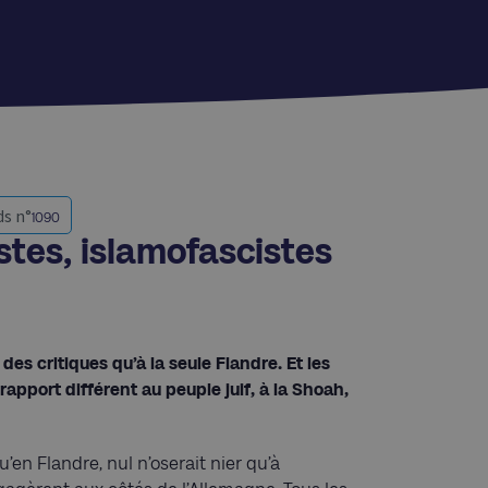
s n°
1090
tes, islamofascistes
s critiques qu’à la seule Flandre. Et les
rapport différent au peuple juif, à la Shoah,
en Flandre, nul n’oserait nier qu’à