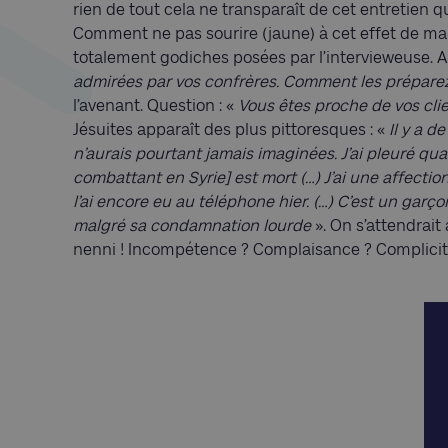
rien de tout cela ne transparaît de cet entretien q
Comment ne pas sourire (jaune) à cet effet de ma
totalement godiches posées par l’intervieweuse. Ai
admirées par vos confrères. Comment les prépare
l’avenant. Question : «
Vous êtes proche de vos clie
Jésuites apparaît des plus pittoresques : «
Il y a d
n’aurais pourtant jamais imaginées. J’ai pleuré q
combattant en Syrie] est mort (…) J’ai une affect
l’ai encore eu au téléphone hier. (…) C’est un garç
malgré sa condamnation lourde
». On s’attendrait
nenni ! Incompétence ? Complaisance ? Complicité 