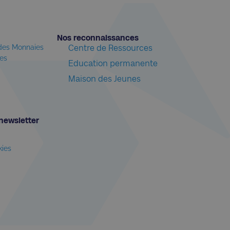
Nos reconnaissances​
 des Monnaies
Centre de Ressources
les
Education permanente
Maison des Jeunes
newsletter​
kies