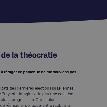
 de la théocratie
 à rédiger ce papier. Je ne me souviens pas
ltats des dernières élections israéliennes
 effrayants. Imaginez du peu une coalition
lus… progressiste. Oui, la plus
de l’échiquier politique, entre rabbins a-