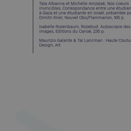
Tala Albanna et Michelle Amzalak, Nos coeurs
invincibles, Correspondance entre une étudia
à Gaza et une étudiante en Israël, présentée p
Dimitri Krier, Nouvel Obs/Flammarion, 165 p.
Isabelle Rozenbaum, Rozebud. Autoscopie des
images, Editions du Canoë, 235 p.
Maurizio Galante & Tal Lancman : Haute Coutu
Design, Art