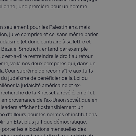
raélienne ; une première pour un homme
 seulement pour les Palestiniens, mais
sion, juive comprise et ce, sans même parler
judaïsme (et donc contraire à sa lettre et
ier Bezalel Smotrich, entend par exemple
c’est-à-dire restreindre le droit au retour
ême, voilà nos deux compères qui, dans un
la Cour suprême de reconnaître aux Juifs
du judaïsme de bénéficier de la Loi du
’aliéner la judaïcité américaine et ex-
recherche de la Knesset a révélé, en effet,
 en provenance de l’ex-Union soviétique en
x leaders affichent ostensiblement un
 d’ailleurs pour les normes et institutions
lir un Etat plus juif que démocratique.
e porter les allocations mensuelles des