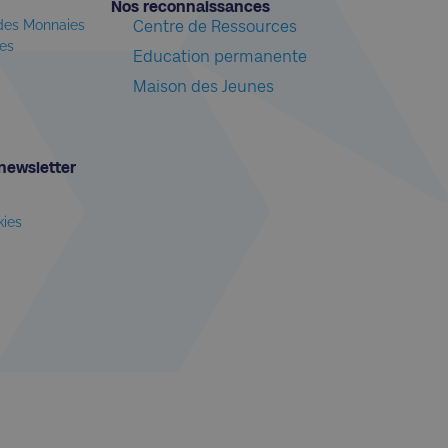
Nos reconnaissances​
 des Monnaies
Centre de Ressources
les
Education permanente
Maison des Jeunes
newsletter​
kies