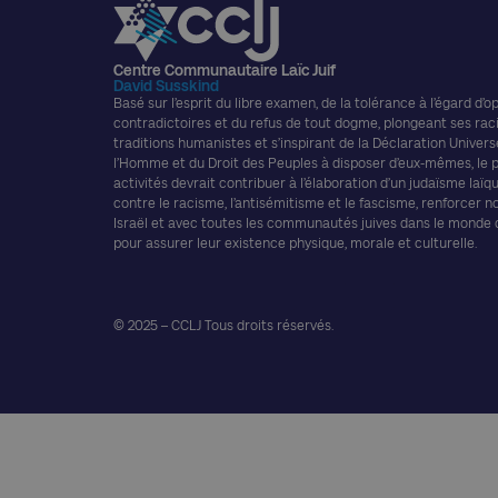
Centre Communautaire Laïc Juif
David Susskind
Basé sur l’esprit du libre examen, de la tolérance à l’égard d’o
contradictoires et du refus de tout dogme, plongeant ses rac
traditions humanistes et s’inspirant de la Déclaration Univers
l’Homme et du Droit des Peuples à disposer d’eux-mêmes, le
activités devrait contribuer à l’élaboration d’un judaïsme laïque
contre le racisme, l’antisémitisme et le fascisme, renforcer n
Israël et avec toutes les communautés juives dans le monde
pour assurer leur existence physique, morale et culturelle.
© 2025 – CCLJ Tous droits réservés.