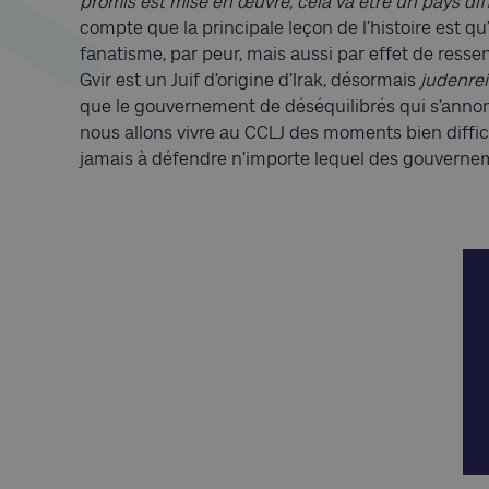
promis est mise en œuvre, cela va être un pays dif
compte que la principale leçon de l’histoire est qu
fanatisme, par peur, mais aussi par effet de ress
Gvir est un Juif d’origine d’Irak, désormais
judenre
que le gouvernement de déséquilibrés qui s’annonce
nous allons vivre au CCLJ des moments bien diffic
jamais à défendre n’importe lequel des gouverneme