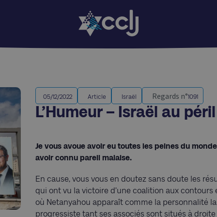
Regards n°
05/12/2022
Article
Israël
1091
L’Humeur – Israël au péril
Je vous avoue avoir eu toutes les peines du monde
avoir connu pareil malaise.
En cause, vous vous en doutez sans doute les résu
qui ont vu la victoire d’une coalition aux contours
où Netanyahou apparaît comme la personnalité la p
progressiste tant ses associés sont situés à droite 