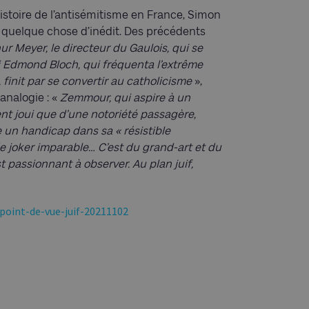
histoire de l’antisémitisme en France, Simon
quelque chose d’inédit. Des précédents
hur Meyer, le directeur du Gaulois, qui se
si Edmond Bloch, qui fréquenta l’extrême
, finit par se convertir au catholicisme
»,
analogie : «
Zemmour, qui aspire à un
nt joui que d’une notoriété passagère,
re un handicap dans sa « résistible
 de joker imparable… C’est du grand-art et du
t passionnant à observer. Au plan juif,
point-de-vue-juif-20211102