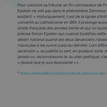
Pour conclure sa tribune, en fin connaisseur de l’
Epstein ne voit pas dans le phénomène Zemmour 
existent. «
Historiquement, il est de la lignée d’Art
convertit au catholicisme en 1901. Il prolonge aus
droite française des années trente et qui, lui aussi
précise Simon Epstein qui nuance toutefois cette 
destin national quand ses deux devanciers n’avaie
n’aura pas à les suivre jusqu’au bénitier. Loin d’êt
ascension », sa judéité lui sert, en quelque sorte,
jamais-vu, reconnaissons-le. Au plan politique, c’es
« j’avoue que je suis épouvanté »
».
https://www.leddv.fr/opinion/tribune/zemmour-dun-
*