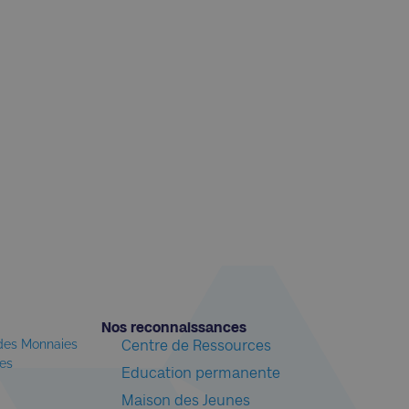
Nos reconnaissances​
 des Monnaies
Centre de Ressources
les
Education permanente
Maison des Jeunes