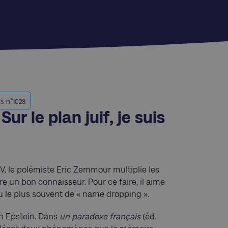
s n°
1028
 le plan juif, je suis
TV, le polémiste Eric Zemmour multiplie les
re un bon connaisseur. Pour ce faire, il aime
ou le plus souvent de « name dropping ».
mon Epstein. Dans
un paradoxe français
(éd.