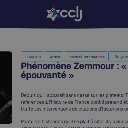
,
Regard
03/11/2021
Article
Société
International
Phénomène Zemmour : « Sur
épouvanté »
Depuis qu’il apparait sans cesse sur les plateaux 
références à l’histoire de France dont il prétend êt
truffe ses interventions de citations d’historiens 
Parmi les historiens qu’il se plait à citer, il y a Si