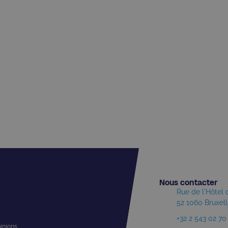
Nous contacter​
Rue de l'Hôtel
52 1060 Bruxel
+32 2 543 02 70
pinions