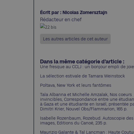
Écrit par : Nicolas Zomersztajn
Rédacteur en chef
Les autres articles de cet auteur
Dans la même catégorie d'article :
Une fresque au CCLJ : un bonjour empli de joie
La sélection estivale de Tamara Weinstock
Poltava, New York et leurs fantômes
Tala Albanna et Michelle Amzalak, Nos coeurs
invincibles, Correspondance entre une étudia
à Gaza et une étudiante en Israël, présentée p
Dimitri Krier, Nouvel Obs/Flammarion, 165 p.
Isabelle Rozenbaum, Rozebud. Autoscopie des
images, Editions du Canoë, 235 p.
Maurizio Galante & Tal Lancman : Haute Coutu