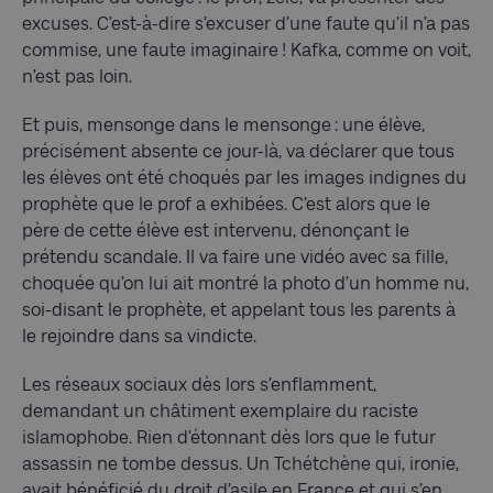
excuses. C’est-à-dire s’excuser d’une faute qu’il n’a pas
commise, une faute imaginaire ! Kafka, comme on voit,
n’est pas loin.
Et puis, mensonge dans le mensonge : une élève,
précisément absente ce jour-là, va déclarer que tous
les élèves ont été choqués par les images indignes du
prophète que le prof a exhibées. C’est alors que le
père de cette élève est intervenu, dénonçant le
prétendu scandale. Il va faire une vidéo avec sa fille,
choquée qu’on lui ait montré la photo d’un homme nu,
soi-disant le prophète, et appelant tous les parents à
le rejoindre dans sa vindicte.
Les réseaux sociaux dès lors s’enflamment,
demandant un châtiment exemplaire du raciste
islamophobe. Rien d’étonnant dès lors que le futur
assassin ne tombe dessus. Un Tchétchène qui, ironie,
avait bénéficié du droit d’asile en France et qui s’en