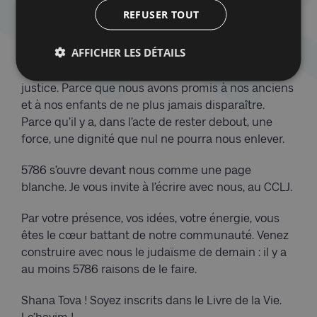
peuple qui célèbre la vie, toujours.
REFUSER TOUT
À ceux qui nous demandent pourquoi nous restons,
AFFICHER LES DÉTAILS
nous répondrons : parce que le monde a besoin de
notre lumière, comme nous avons besoin de sa
justice. Parce que nous avons promis à nos anciens
et à nos enfants de ne plus jamais disparaître.
Parce qu’il y a, dans l’acte de rester debout, une
force, une dignité que nul ne pourra nous enlever.
5786 s’ouvre devant nous comme une page
blanche. Je vous invite à l’écrire avec nous, au CCLJ.
Par votre présence, vos idées, votre énergie, vous
êtes le cœur battant de notre communauté. Venez
construire avec nous le judaïsme de demain : il y a
au moins 5786 raisons de le faire.
Shana Tova ! Soyez inscrits dans le Livre de la Vie.