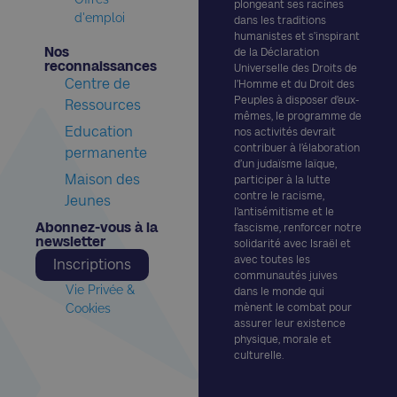
plongeant ses racines
d'emploi
dans les traditions
humanistes et s’inspirant
Nos
de la Déclaration
reconnaissances​
Universelle des Droits de
Centre de
l’Homme et du Droit des
Peuples à disposer d’eux-
Ressources
mêmes, le programme de
Education
nos activités devrait
contribuer à l’élaboration
permanente
d’un judaïsme laïque,
Maison des
participer à la lutte
contre le racisme,
Jeunes
l’antisémitisme et le
Abonnez-vous à la
fascisme, renforcer notre
newsletter​
solidarité avec Israël et
avec toutes les
Inscriptions
communautés juives
Vie Privée &
dans le monde qui
Cookies
mènent le combat pour
assurer leur existence
physique, morale et
culturelle.