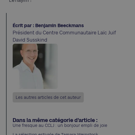
Le’hayim !
Écrit par : Benjamin Beeckmans
Président du Centre Communautaire Laïc Juif
David Susskind
Les autres articles de cet auteur
Dans la même catégorie d'article :
Une fresque au CCLJ : un bonjour empli de joie
La sélection estivale de Tamara Weinstock