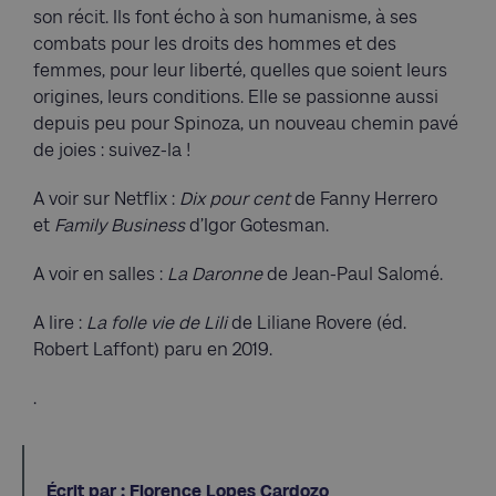
son récit. Ils font écho à son humanisme, à ses
combats pour les droits des hommes et des
femmes, pour leur liberté, quelles que soient leurs
origines, leurs conditions. Elle se passionne aussi
depuis peu pour Spinoza, un nouveau chemin pavé
de joies : suivez-la !
A voir sur Netflix :
Dix pour cent
de Fanny Herrero
et
Family Business
d’Igor Gotesman.
A voir en salles :
La Daronne
de Jean-Paul Salomé.
A lire :
La folle vie de Lili
de Liliane Rovere (éd.
Robert Laffont) paru en 2019.
.
Écrit par : Florence Lopes Cardozo