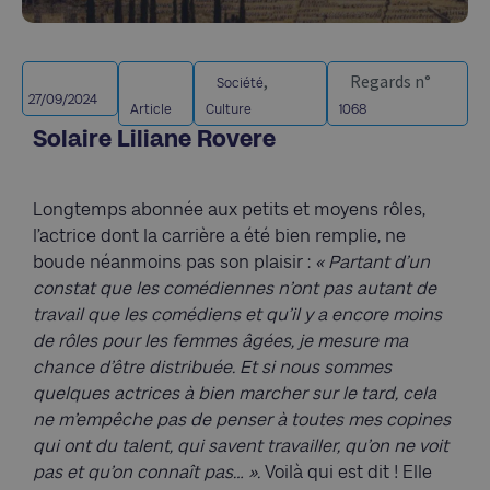
,
Regards n°
Société
27/09/2024
Article
Culture
1068
Solaire Liliane Rovere
Longtemps abonnée aux petits et moyens rôles,
l’actrice dont la carrière a été bien remplie, ne
boude néanmoins pas son plaisir :
« Partant d’un
constat que les comédiennes n’ont pas autant de
travail que les comédiens et qu’il y a encore moins
de rôles pour les femmes âgées, je mesure ma
chance d’être distribuée. Et si nous sommes
quelques actrices à bien marcher sur le tard, cela
ne m’empêche pas de penser à toutes mes copines
qui ont du talent, qui savent travailler, qu’on ne voit
pas et qu’on connaît pas… ».
Voilà qui est dit ! Elle