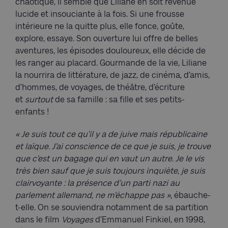
chaotique, il semble que Liliane en soit revenue
lucide et insouciante à la fois. Si une frousse
intérieure ne la quitte plus, elle fonce, goûte,
explore, essaye. Son ouverture lui offre de belles
aventures, les épisodes douloureux, elle décide de
les ranger au placard. Gourmande de la vie, Liliane
la nourrira de littérature, de jazz, de cinéma, d’amis,
d’hommes, de voyages, de théâtre, d’écriture
et
surtout
de sa famille : sa fille et ses petits-
enfants !
« Je suis tout ce qu’il y a de juive mais républicaine
et laïque. J’ai conscience de ce que je suis, je trouve
que c’est un bagage qui en vaut un autre. Je le vis
très bien sauf que je suis toujours inquiète, je suis
clairvoyante : la présence d’un parti nazi au
parlement allemand, ne m’échappe pas »,
ébauche-
t-elle. On se souviendra notamment de sa partition
dans le film
Voyages
d’Emmanuel Finkiel, en 1998,