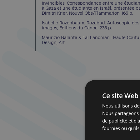
invincibles, Correspondance entre une étudia
à Gaza et une étudiante en Israël, présentée p
Dimitri Krier, Nouvel Obs/Flammarion, 165 p.
Isabelle Rozenbaum, Rozebud. Autoscopie des
images, Editions du Canoë, 235 p.
Maurizio Galante & Tal Lancman : Haute Coutu
Design, Art
Ce site Web 
Nous utilisons des
Nous partageons é
de publicité et d
fournies ou qu'ils