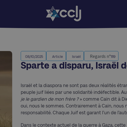
Regards n°
08/10/2025
Article
Israël
1119
Sparte a disparu, Israël d
Israël et la diaspora ne sont pas deux réalités ét
peuple juif liées par une solidarité indéfectible. 
je le gardien de mon frère ?
» comme Caïn dit à Die
oui, nous le sommes. Contrairement à Caïn, nous
responsabilité. Chaque Juif est garant l’un de l’aut
Dans le contexte actuel de la guerre à Gaza, cette 