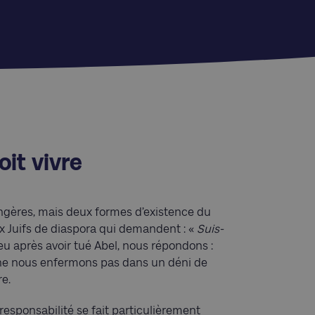
oit vivre
rangères, mais deux formes d’existence du
Aux Juifs de diaspora qui demandent : «
Suis-
u après avoir tué Abel, nous répondons :
 ne nous enfermons pas dans un déni de
re.
responsabilité se fait particulièrement