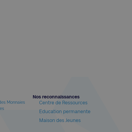
Nos reconnaissances​
 des Monnaies
Centre de Ressources
les
Education permanente
Maison des Jeunes