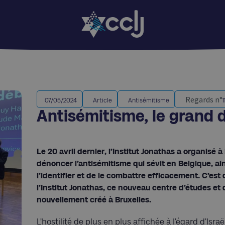
Regards n°
07/05/2024
Article
Antisémitisme
Antisémitisme, le grand 
Le 20 avril dernier, l’Institut Jonathas a organisé 
dénoncer l’antisémitisme qui sévit en Belgique, ai
l’identifier et de le combattre efficacement. C’es
l’Institut Jonathas, ce nouveau centre d’études et 
nouvellement créé à Bruxelles.
L’hostilité de plus en plus affichée à l’égard d’Israë