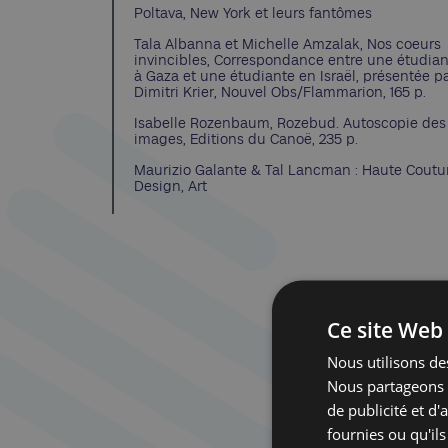
Poltava, New York et leurs fantômes
Tala Albanna et Michelle Amzalak, Nos coeurs
invincibles, Correspondance entre une étudia
à Gaza et une étudiante en Israël, présentée p
Dimitri Krier, Nouvel Obs/Flammarion, 165 p.
Isabelle Rozenbaum, Rozebud. Autoscopie des
images, Editions du Canoë, 235 p.
Maurizio Galante & Tal Lancman : Haute Coutu
Design, Art
Ce site Web 
Nous utilisons des
Nous partageons é
de publicité et d
fournies ou qu'ils