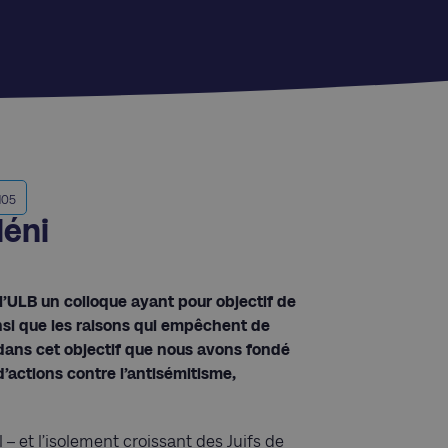
1105
déni
à l’ULB un colloque ayant pour objectif de
nsi que les raisons qui empêchent de
t dans cet objectif que nous avons fondé
d’actions contre l’antisémitisme,
l – et l’isolement croissant des Juifs de