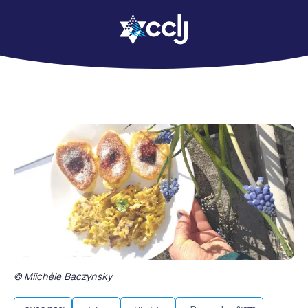
© Miichèle Baczynsky