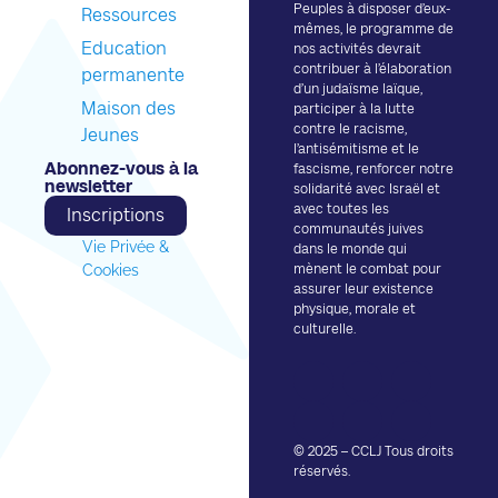
Peuples à disposer d’eux-
Ressources
mêmes, le programme de
Education
nos activités devrait
contribuer à l’élaboration
permanente
d’un judaïsme laïque,
Maison des
participer à la lutte
contre le racisme,
Jeunes
l’antisémitisme et le
Abonnez-vous à la
fascisme, renforcer notre
newsletter​
solidarité avec Israël et
avec toutes les
Inscriptions
communautés juives
Vie Privée &
dans le monde qui
Cookies
mènent le combat pour
assurer leur existence
physique, morale et
culturelle.
© 2025 – CCLJ Tous droits
réservés.