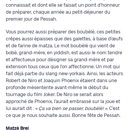
connaissait et dont elle se faisait un point d’honneur
de préparer, chaque année au petit-déjeuner du
premier jour de Pessah.
Vous pourrez aussi préparer des boubèlè, ces petites
crêpes aussi épaisses que des galettes, à base d’œufs
et de farine de matza. Le mot boubèlè qui vient de
bobè, grand-mère, en yiddish, est aussi le nom tendre
et affectueux pour désigner sa grand-mère et par
extension tous ceux que l’on affectionne. Un mot qui
fait déjà partie du slang new-yorkais. Ainsi, les acteurs
Robert de Niro et Joaquin Phoenix étaient dans une
profonde mésentente avant-même le début du
tournage du film Joker. De Niro se serait alors
approché de Phoenix, l’aurait embrassé sur la joue et
lui aurait dit :
« Ça va bien se passer, boubèlè! ».
C’est
ce que je nous souhaite aussi. Bonne fête de Pessah.
Matzè Brei