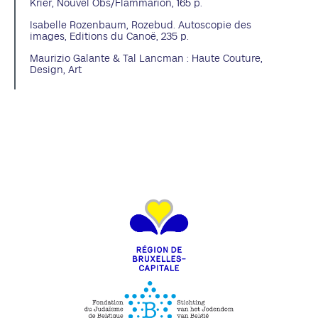
Krier, Nouvel Obs/Flammarion, 165 p.
Isabelle Rozenbaum, Rozebud. Autoscopie des
images, Editions du Canoë, 235 p.
Maurizio Galante & Tal Lancman : Haute Couture,
Design, Art