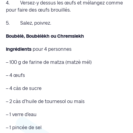
4. Versez-y dessus les œufs et mélangez comme
pour faire des œufs brouillés.
5. Salez, poivrez.
Boubèlè, Boubèlèkh ou Chremslekh
Ingrédients
pour 4 personnes
– 100 g de farine de matza (matzè mél)
– 4 œufs
– 4 càs de sucre
– 2 càs d’huile de tournesol ou maïs
– 1 verre d’eau
– 1 pincée de sel