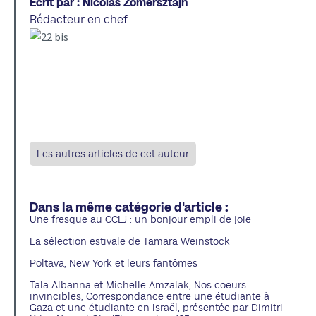
Écrit par : Nicolas Zomersztajn
Rédacteur en chef
Les autres articles de cet auteur
Dans la même catégorie d'article :
Une fresque au CCLJ : un bonjour empli de joie
La sélection estivale de Tamara Weinstock
Poltava, New York et leurs fantômes
Tala Albanna et Michelle Amzalak, Nos coeurs
invincibles, Correspondance entre une étudiante à
Gaza et une étudiante en Israël, présentée par Dimitri