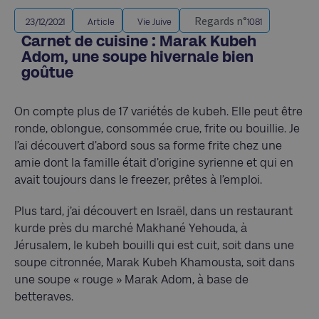
Regards n°
23/12/2021
Article
Vie Juive
1081
Carnet de cuisine : Marak Kubeh
Adom, une soupe hivernale bien
goûtue
On compte plus de 17 variétés de kubeh. Elle peut être
ronde, oblongue, consommée crue, frite ou bouillie. Je
l’ai découvert d’abord sous sa forme frite chez une
amie dont la famille était d’origine syrienne et qui en
avait toujours dans le freezer, prêtes à l’emploi.
Plus tard, j’ai découvert en Israël, dans un restaurant
kurde près du marché Makhané Yehouda, à
Jérusalem, le kubeh bouilli qui est cuit, soit dans une
soupe citronnée, Marak Kubeh Khamousta, soit dans
une soupe « rouge » Marak Adom, à base de
betteraves.