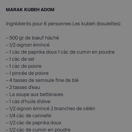
MARAK KUBEH ADOM
Ingrédients pour 6 personnes Les kubeh (boulettes)
– 500 gr de bœuf hâché
– 1/2 oignon émincé
– 1 càc de paprika doux 1 càc de cumin en poudre
– 1 càc de sel
– 1 càc de poivre
– 1 pincée de poivre
– 4 tasses de semoule fine de blé
– 2 tasses d’eau
– La soupe aux betteraves
– 1 càs d’huile d’olive
– 1/2 oignon émincé 2 branches de céléri
– 1/4 càc de cannelle
– 1/2 càc de paprika doux
– 1/2 càc de cumin en poudre