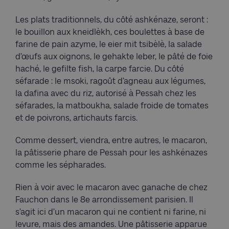
Les plats traditionnels, du côté ashkénaze, seront :
le bouillon aux kneidlèkh, ces boulettes à base de
farine de pain azyme, le eier mit tsibèlè, la salade
d’œufs aux oignons, le gehakte leber, le pâté de foie
haché, le gefilte fish, la carpe farcie. Du côté
séfarade : le msoki, ragoût d’agneau aux légumes,
la dafina avec du riz, autorisé à Pessah chez les
séfarades, la matboukha, salade froide de tomates
et de poivrons, artichauts farcis.
Comme dessert, viendra, entre autres, le macaron,
la pâtisserie phare de Pessah pour les ashkénazes
comme les sépharades.
Rien à voir avec le macaron avec ganache de chez
Fauchon dans le 8e arrondissement parisien. Il
s’agit ici d’un macaron qui ne contient ni farine, ni
levure, mais des amandes. Une pâtisserie apparue