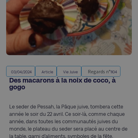
Regards n°
03/04/2024
Article
Vie Juive
1104
Des macarons à la noix de coco, à
gogo
Le seder de Pessah, la Pâque juive, tombera cette
année le soir du 22 avril. Ce soir-là, comme chaque
année, dans toutes les communautés juives du
monde, le plateau du seder sera placé au centre de
la table, garni d’aliments, symboles de la fête.