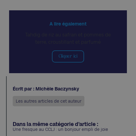
A lire également
Tahdig de riz au safran et pommes de
terre, croustillant et parfumé
Cliquer ici
Écrit par : Michèle Baczynsky
Les autres articles de cet auteur
Dans la même catégorie d'article :
Une fresque au CCLJ : un bonjour empli de joie