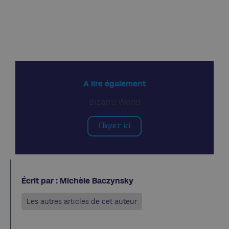
A lire également
Bizarro World
Cliquer ici
Écrit par : Michèle Baczynsky
Les autres articles de cet auteur