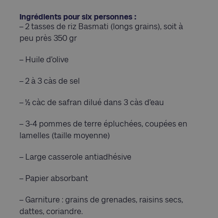
Ingrédients pour six personnes :
– 2 tasses de riz Basmati (longs grains), soit à
peu près 350 gr
– Huile d’olive
– 2 à 3 càs de sel
– ½ càc de safran dilué dans 3 càs d’eau
– 3-4 pommes de terre épluchées, coupées en
lamelles (taille moyenne)
– Large casserole antiadhésive
– Papier absorbant
– Garniture : grains de grenades, raisins secs,
dattes, coriandre.