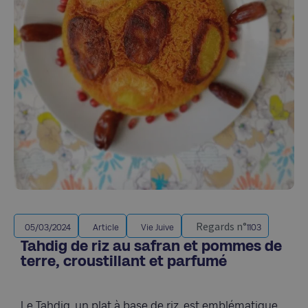
Regards n°
05/03/2024
Article
Vie Juive
1103
Tahdig de riz au safran et pommes de
terre, croustillant et parfumé
Le Tahdig, un plat à base de riz, est emblématique