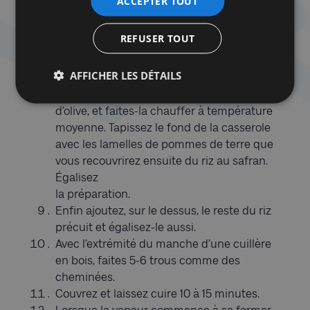
ACCEPTER TOUT
passez-le sous l’eau froide pour y enlever le
maximum
REFUSER TOUT
de sel.
Prélevez 9 càs du riz précuit et déposez-les
AFFICHER LES DÉTAILS
dans un bol avec le safran.
Recouvrez le fond de la casserole d’huile
d’olive, et faites-la chauffer à température
moyenne. Tapissez le fond de la casserole
avec les lamelles de pommes de terre que
vous recouvrirez ensuite du riz au safran.
Égalisez
la préparation.
Enfin ajoutez, sur le dessus, le reste du riz
précuit et égalisez-le aussi.
Avec l’extrémité du manche d’une cuillère
en bois, faites 5-6 trous comme des
cheminées.
Couvrez et laissez cuire 10 à 15 minutes.