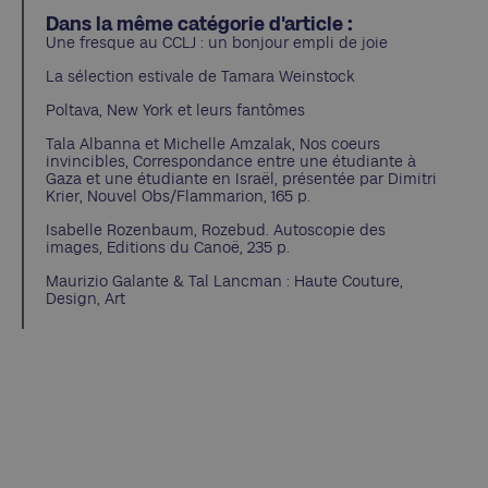
Dans la même catégorie d'article :
Une fresque au CCLJ : un bonjour empli de joie
La sélection estivale de Tamara Weinstock
Poltava, New York et leurs fantômes
Tala Albanna et Michelle Amzalak, Nos coeurs
invincibles, Correspondance entre une étudiante à
Gaza et une étudiante en Israël, présentée par Dimitri
Krier, Nouvel Obs/Flammarion, 165 p.
Isabelle Rozenbaum, Rozebud. Autoscopie des
images, Editions du Canoë, 235 p.
Maurizio Galante & Tal Lancman : Haute Couture,
Design, Art