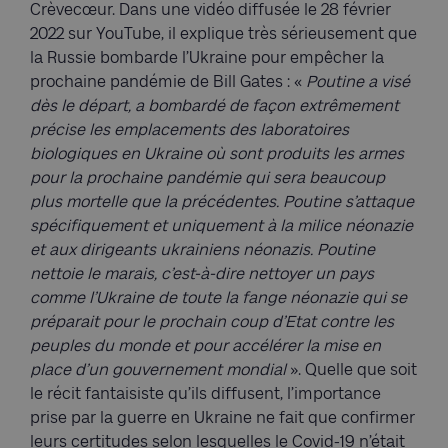
Crèvecœur. Dans une vidéo diffusée le 28 février
2022 sur YouTube, il explique très sérieusement que
la Russie bombarde l’Ukraine pour empêcher la
prochaine pandémie de Bill Gates : «
Poutine a visé
dès le départ, a bombardé de façon extrêmement
précise les emplacements des laboratoires
biologiques en Ukraine où sont produits les armes
pour la prochaine pandémie qui sera beaucoup
plus mortelle que la précédentes. Poutine s’attaque
spécifiquement et uniquement à la milice néonazie
et aux dirigeants ukrainiens néonazis. Poutine
nettoie le marais, c’est-à-dire nettoyer un pays
comme l’Ukraine de toute la fange néonazie qui se
préparait pour le prochain coup d’Etat contre les
peuples du monde et pour accélérer la mise en
place d’un gouvernement mondial
». Quelle que soit
le récit fantaisiste qu’ils diffusent, l’importance
prise par la guerre en Ukraine ne fait que confirmer
leurs certitudes selon lesquelles le Covid-19 n’était