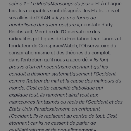
scène ? – Le MédiaMensonge du jour »
. Et à chaque
fois, les coupables sont désignés : les Etats-Unis et
ses alliés de l’OTAN. «
Il y a une forme de
nombrilisme dans leur posture
», constate Rudy
Reichstadt, Membre de l’Observatoire des
radicalités politiques de la Fondation Jean Jaurès et
fondateur de ConspiracyWatch, l’Observatoire du
conspirationnisme et des théories du complot,
dans l’entretien qu’il nous a accordé. «
Ils font
preuve d’un ethnocentrisme étonnant qui les
conduit à désigner systématiquement l’Occident
comme l’auteur du mal et la cause des malheurs du
monde. C’est cette causalité diabolique qui
explique tout. Ils ramènent ainsi tout aux
manœuvres fantasmés ou réels de l’Occident et des
Etats-Unis. Paradoxalement, en critiquant
l’Occident, ils le replacent au centre de tout. C’est
étonnant car ils ne cessent de parler de
multilatéralisme et de non-alignement
».