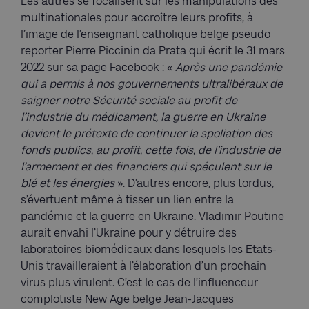
Les autres se focalisent sur les manipulations des
multinationales pour accroître leurs profits, à
l’image de l’enseignant catholique belge pseudo
reporter Pierre Piccinin da Prata qui écrit le 31 mars
2022 sur sa page Facebook : «
Après une pandémie
qui a permis à nos gouvernements ultralibéraux de
saigner notre Sécurité sociale au profit de
l’industrie du médicament, la guerre en Ukraine
devient le prétexte de continuer la spoliation des
fonds publics, au profit, cette fois, de l’industrie de
l’armement et des financiers qui spéculent sur le
blé et les énergies
». D’autres encore, plus tordus,
s’évertuent même à tisser un lien entre la
pandémie et la guerre en Ukraine. Vladimir Poutine
aurait envahi l’Ukraine pour y détruire des
laboratoires biomédicaux dans lesquels les Etats-
Unis travailleraient à l’élaboration d’un prochain
virus plus virulent. C’est le cas de l’influenceur
complotiste New Age belge Jean-Jacques