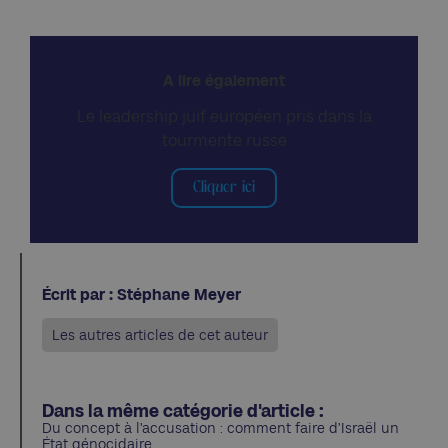
A lire également
Le leadership juif européen pris dans la
tourmente russe
Cliquer ici
Écrit par : Stéphane Meyer
Les autres articles de cet auteur
Dans la même catégorie d'article :
Du concept à l’accusation : comment faire d’Israël un
État génocidaire