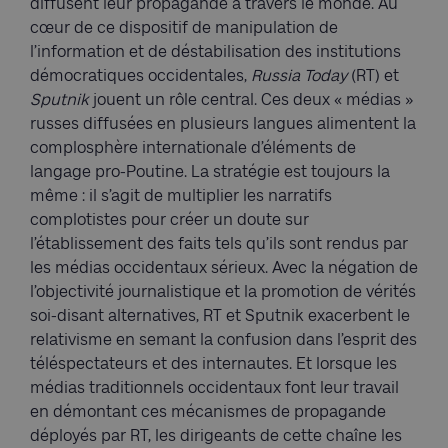
diffusent leur propagande à travers le monde. Au
cœur de ce dispositif de manipulation de
l’information et de déstabilisation des institutions
démocratiques occidentales,
Russia Today
(RT) et
Sputnik
jouent un rôle central. Ces deux « médias »
russes diffusées en plusieurs langues alimentent la
complosphère internationale d’éléments de
langage pro-Poutine. La stratégie est toujours la
même : il s’agit de multiplier les narratifs
complotistes pour créer un doute sur
l’établissement des faits tels qu’ils sont rendus par
les médias occidentaux sérieux. Avec la négation de
l’objectivité journalistique et la promotion de vérités
soi-disant alternatives, RT et Sputnik exacerbent le
relativisme en semant la confusion dans l’esprit des
téléspectateurs et des internautes. Et lorsque les
médias traditionnels occidentaux font leur travail
en démontant ces mécanismes de propagande
déployés par RT, les dirigeants de cette chaîne les