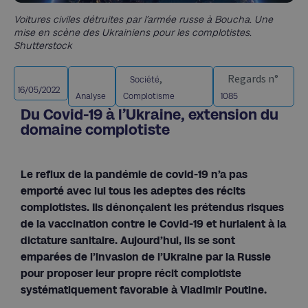
Voitures civiles détruites par l’armée russe à Boucha. Une
mise en scène des Ukrainiens pour les complotistes.
Shutterstock
,
Regards n°
Société
16/05/2022
Analyse
Complotisme
1085
Du Covid-19 à l’Ukraine, extension du
domaine complotiste
Le reflux de la pandémie de covid-19 n’a pas
emporté avec lui tous les adeptes des récits
complotistes. Ils dénonçaient les prétendus risques
de la vaccination contre le Covid-19 et hurlaient à la
dictature sanitaire. Aujourd’hui, ils se sont
emparées de l’invasion de l’Ukraine par la Russie
pour proposer leur propre récit complotiste
systématiquement favorable à Vladimir Poutine.