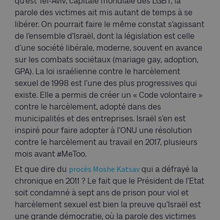
qu’est Tel-Aviv, capitale mondiale des LGBT, la
parole des victimes ait mis autant de temps à se
libérer. On pourrait faire le même constat s’agissant
de l’ensemble d’Israël, dont la législation est celle
d’une société libérale, moderne, souvent en avance
sur les combats sociétaux (mariage gay, adoption,
GPA). La loi israélienne contre le harcèlement
sexuel de 1998 est l’une des plus progressives qui
existe. Elle a permis de créer un « Code volontaire »
contre le harcèlement, adopté dans des
municipalités et des entreprises. Israël s’en est
inspiré pour faire adopter à l’ONU une résolution
contre le harcèlement au travail en 2017, plusieurs
mois avant #MeToo.
procès Moshe Katsav
Et que dire du
qui a défrayé la
chronique en 2011 ? Le fait que le Président de l’Etat
soit condamné à sept ans de prison pour viol et
harcèlement sexuel est bien la preuve qu’Israël est
une grande démocratie, où la parole des victimes