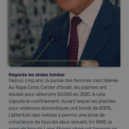
Regarde les idoles tomber
Depuis cinq ans, la parole des femmes s’est libérée.
Au Rape Crisis Center d’Israël, les plaintes ont
doublé pour atteindre 50.000 en 2020. A cela
s’ajoute le confinement, durant lequel les plaintes
pour violences domestiques ont bondi de 800%.
L’attention des médias a permis une prise de
conscience de tous les abus sexuels. En 1998, la
reine de beauté Linor Abargil choquait l’opinion en