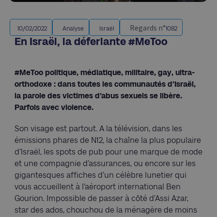
Regards n°
10/02/2022
Analyse
Israël
1082
En Israël, la déferlante #MeToo
#MeToo politique, médiatique, militaire, gay, ultra-
orthodoxe : dans toutes les communautés d’Israël,
la parole des victimes d’abus sexuels se libère.
Parfois avec violence.
Son visage est partout. A la télévision, dans les
émissions phares de N12, la chaîne la plus populaire
d’Israël, les spots de pub pour une marque de mode
et une compagnie d’assurances, ou encore sur les
gigantesques affiches d’un célèbre lunetier qui
vous accueillent à l’aéroport international Ben
Gourion. Impossible de passer à côté d’Assi Azar,
star des ados, chouchou de la ménagère de moins