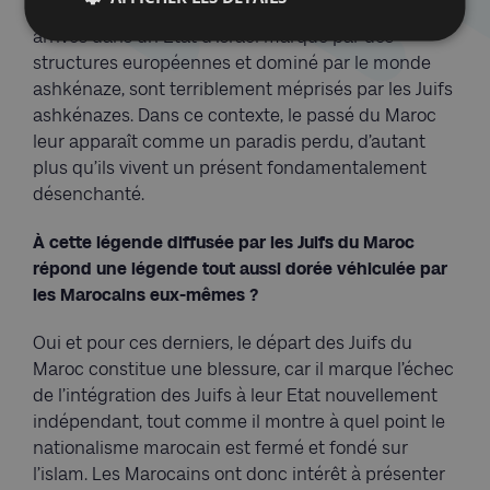
cette vague d’immigration. Ces Juifs marocains,
arrivés dans un Etat d’Israël marqué par des
structures européennes et dominé par le monde
ashkénaze, sont terriblement méprisés par les Juifs
ashkénazes. Dans ce contexte, le passé du Maroc
leur apparaît comme un paradis perdu, d’autant
plus qu’ils vivent un présent fondamentalement
désenchanté.
À cette légende diffusée par les Juifs du Maroc
répond une légende tout aussi dorée véhiculée par
les Marocains eux-mêmes ?
Oui et pour ces derniers, le départ des Juifs du
Maroc constitue une blessure, car il marque l’échec
de l’intégration des Juifs à leur Etat nouvellement
indépendant, tout comme il montre à quel point le
nationalisme marocain est fermé et fondé sur
l’islam. Les Marocains ont donc intérêt à présenter