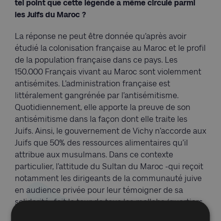
tel point que cette légende a même circulé parmi
les Juifs du Maroc ?
La réponse ne peut être donnée qu’après avoir
étudié la colonisation française au Maroc et le profil
de la population française dans ce pays. Les
150.000 Français vivant au Maroc sont violemment
antisémites. L’administration française est
littéralement gangrénée par l’antisémitisme.
Quotidiennement, elle apporte la preuve de son
antisémitisme dans la façon dont elle traite les
Juifs. Ainsi, le gouvernement de Vichy n’accorde aux
Juifs que 50% des ressources alimentaires qu’il
attribue aux musulmans. Dans ce contexte
particulier, l’attitude du Sultan du Maroc -qui reçoit
notamment les dirigeants de la communauté juive
en audience privée pour leur témoigner de sa
solidarité- fait le tour de tous les mellahs (quartiers
juifs) du Maroc. En comparant son attitude avec