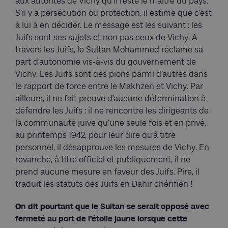
aux autorités de Vichy qu’il reste le maître du pays.
S’il y a persécution ou protection, il estime que c’est
à lui à en décider. Le message est les suivant : les
Juifs sont ses sujets et non pas ceux de Vichy. A
travers les Juifs, le Sultan Mohammed réclame sa
part d’autonomie vis-à-vis du gouvernement de
Vichy. Les Juifs sont des pions parmi d’autres dans
le rapport de force entre le Makhzen et Vichy. Par
ailleurs, il ne fait preuve d’aucune détermination à
défendre les Juifs : il ne rencontre les dirigeants de
la communauté juive qu’une seule fois et en privé,
au printemps 1942, pour leur dire qu’à titre
personnel, il désapprouve les mesures de Vichy. En
revanche, à titre officiel et publiquement, il ne
prend aucune mesure en faveur des Juifs. Pire, il
traduit les statuts des Juifs en Dahir chérifien !
On dit pourtant que le Sultan se serait opposé avec
fermeté au port de l’étoile jaune lorsque cette