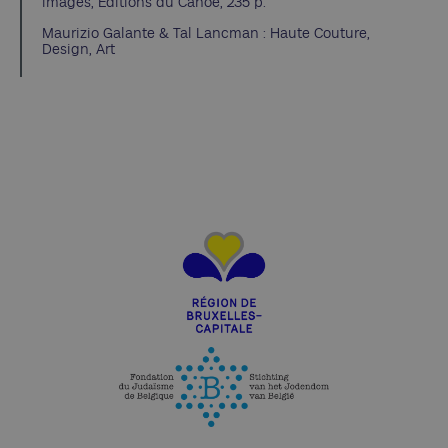
images, Editions du Canoë, 235 p.
Maurizio Galante & Tal Lancman : Haute Couture,
Design, Art