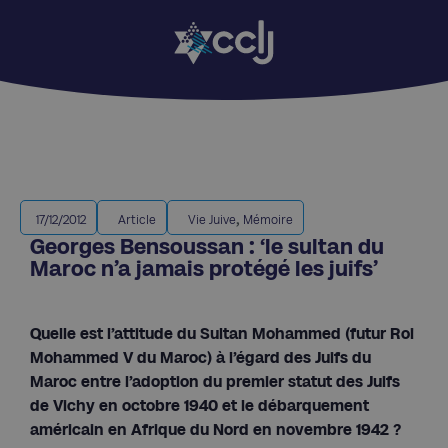
,
17/12/2012
Article
Vie Juive
Mémoire
Georges Bensoussan : ‘le sultan du
Maroc n’a jamais protégé les juifs’
Quelle est l’attitude du Sultan Mohammed (futur Roi
Mohammed V du Maroc) à l’égard des Juifs du
Maroc entre l’adoption du premier statut des Juifs
de Vichy en octobre 1940 et le débarquement
américain en Afrique du Nord en novembre 1942 ?