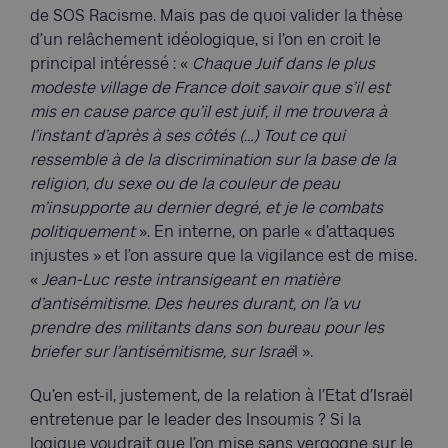
de SOS Racisme. Mais pas de quoi valider la thèse
d’un relâchement idéologique, si l’on en croit le
principal intéressé : «
Chaque Juif dans le plus
modeste village de France doit savoir que s’il est
mis en cause parce qu’il est juif, il me trouvera à
l’instant d’après à ses côtés (…) Tout ce qui
ressemble à de la discrimination sur la base de la
religion, du sexe ou de la couleur de peau
m’insupporte au dernier degré, et je le combats
politiquement
». En interne, on parle « d’attaques
injustes » et l’on assure que la vigilance est de mise.
«
Jean-Luc reste intransigeant en matière
d’antisémitisme. Des heures durant, on l’a vu
prendre des militants dans son bureau pour les
briefer sur l’antisémitisme, sur Israë
l ».
Qu’en est-il, justement, de la relation à l’Etat d’Israël
entretenue par le leader des Insoumis ? Si la
logique voudrait que l’on mise sans vergogne sur le