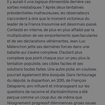
Il y aurait-il une logique d’ensemble derrière ces
sorties médiatiques ? Après deux tentatives
présidentielles malheureuses, les observateurs
s’accordent à dire que le moment victorieux du
leader de la France Insoumise est désormais passé.
Contesté en interne, de plus en plus affaibli par la
multiplication de ses emportements spectaculaires
et de ses déclarations véhémentes, Jean-Luc
Mélenchon jette ses dernières forces dans une
bataille qui s’avère complexe. D’autant plus
complexe que point chaque jour un peu plus la
tentation populiste, ses cibles faciles et ses
solutions toutes faites. Une autre piste, en coulisse,
pourrait également être évoquée. Dans l’entourage
du député, la disparition, en 2015, de François
Delapierre, ami influent et intransigeant sur les
questions de racisme et d’antisémitisme a été
perçue comme un coup dur, de même que
l’éloignement progressif d’éminences grises issues