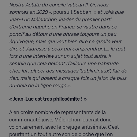
Nostra Aetate du concile Vatican II. Or, nous
sommes en 2020
», poursuit Sebban, «
et voilà que
Jean-Luc Mélenchon, leader du premier parti
d’extrême gauche en France, se vautre dans ce
poncif au détour d’une phrase toujours un peu
équivoque, mais qui veut bien dire ce qu’elle veut
dire et s’adresse à ceux qui comprendront…, le tout
lors d’une interview sur un sujet tout autre. Il
semble que cela devient d’ailleurs une habitude
chez lui : placer des messages “subliminaux”, l’air de
rien, mais qui posent à chaque fois un jalon de plus
au-delà de la ligne rouge
».
« Jean-Luc est très philosémite ! »
A en croire nombre de représentants de la
communauté juive, Mélenchon jouerait donc
volontairement avec le préjugé antisémite. C’est
pourtant un tout autre son de cloche que l’on