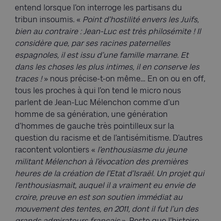
entend lorsque l’on interroge les partisans du
tribun insoumis. «
Point d’hostilité envers les Juifs,
bien au contraire : Jean-Luc est très philosémite ! Il
considère que, par ses racines paternelles
espagnoles, il est issu d’une famille marrane. Et
dans les choses les plus intimes, il en conserve les
traces !
» nous précise-t-on même… En on ou en off,
tous les proches à qui l’on tend le micro nous
parlent de Jean-Luc Mélenchon comme d’un
homme de sa génération, une génération
d’hommes de gauche très pointilleux sur la
question du racisme et de l’antisémitisme. D’autres
racontent volontiers «
l’enthousiasme du jeune
militant Mélenchon à l’évocation des premières
heures de la création de l’Etat d’Israël. Un projet qui
l’enthousiasmait, auquel il a vraiment eu envie de
croire, preuve en est son soutien immédiat au
mouvement des tentes, en 2011, dont il fut l’un des
grands admirateurs français
». Reste que l’histoire