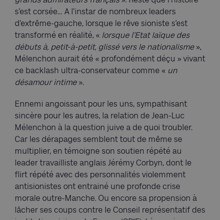
s’est corsée… A l’instar de nombreux leaders
d’extrême-gauche, lorsque le rêve sioniste s’est
transformé en réalité, «
lorsque l’Etat laïque des
débuts à, petit-à-petit, glissé vers le nationalisme
»,
Mélenchon aurait été « profondément déçu » vivant
ce backlash ultra-conservateur comme «
un
désamour intime
».
Ennemi angoissant pour les uns, sympathisant
sincère pour les autres, la relation de Jean-Luc
Mélenchon à la question juive a de quoi troubler.
Car les dérapages semblent tout de même se
multiplier, en témoigne son soutien répété au
leader travailliste anglais Jérémy Corbyn, dont le
flirt répété avec des personnalités violemment
antisionistes ont entrainé une profonde crise
morale outre-Manche. Ou encore sa propension à
lâcher ses coups contre le Conseil représentatif des