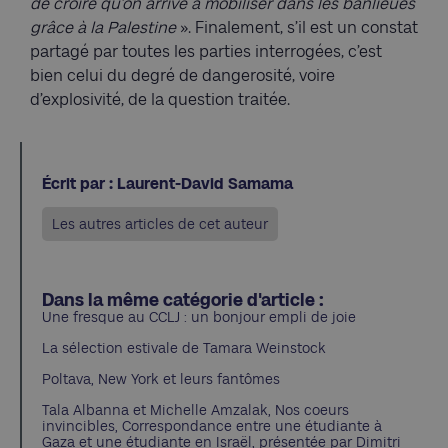
de croire qu’on arrive à mobiliser dans les banlieues
grâce à la Palestine
». Finalement, s’il est un constat
partagé par toutes les parties interrogées, c’est
bien celui du degré de dangerosité, voire
d’explosivité, de la question traitée.
Écrit par : Laurent-David Samama
Les autres articles de cet auteur
Dans la même catégorie d'article :
Une fresque au CCLJ : un bonjour empli de joie
La sélection estivale de Tamara Weinstock
Poltava, New York et leurs fantômes
Tala Albanna et Michelle Amzalak, Nos coeurs
invincibles, Correspondance entre une étudiante à
Gaza et une étudiante en Israël, présentée par Dimitri