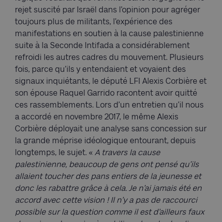
rejet suscité par Israël dans l’opinion pour agréger
toujours plus de militants, l’expérience des
manifestations en soutien à la cause palestinienne
suite à la Seconde Intifada a considérablement
refroidi les autres cadres du mouvement. Plusieurs
fois, parce qu’ils y entendaient et voyaient des
signaux inquiétants, le député LFI Alexis Corbière et
son épouse Raquel Garrido racontent avoir quitté
ces rassemblements. Lors d’un entretien qu’il nous
a accordé en novembre 2017, le même Alexis
Corbière déployait une analyse sans concession sur
la grande méprise idéologique entourant, depuis
longtemps, le sujet. «
A travers la cause
palestinienne, beaucoup de gens ont pensé qu’ils
allaient toucher des pans entiers de la jeunesse et
donc les rabattre grâce à cela. Je n’ai jamais été en
accord avec cette vision ! Il n’y a pas de raccourci
possible sur la question comme il est d’ailleurs faux