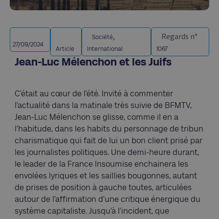
,
Regards n°
Société
27/09/2024
Article
International
1067
Jean-Luc Mélenchon et les Juifs
C’était au cœur de l’été. Invité à commenter
l’actualité dans la matinale très suivie de BFMTV,
Jean-Luc Mélenchon se glisse, comme il en a
l’habitude, dans les habits du personnage de tribun
charismatique qui fait de lui un bon client prisé par
les journalistes politiques. Une demi-heure durant,
le leader de la France Insoumise enchainera les
envolées lyriques et les saillies bougonnes, autant
de prises de position à gauche toutes, articulées
autour de l’affirmation d’une critique énergique du
système capitaliste. Jusqu’à l’incident, que