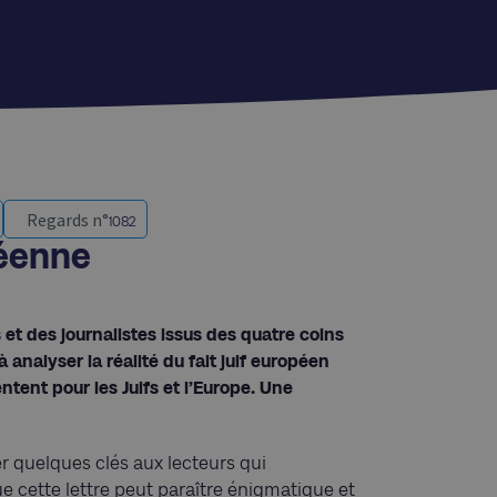
Regards n°
1082
péenne
 et des journalistes issus des quatre coins
 analyser la réalité du fait juif européen
tent pour les Juifs et l’Europe. Une
r quelques clés aux lecteurs qui
que cette lettre peut paraître énigmatique et