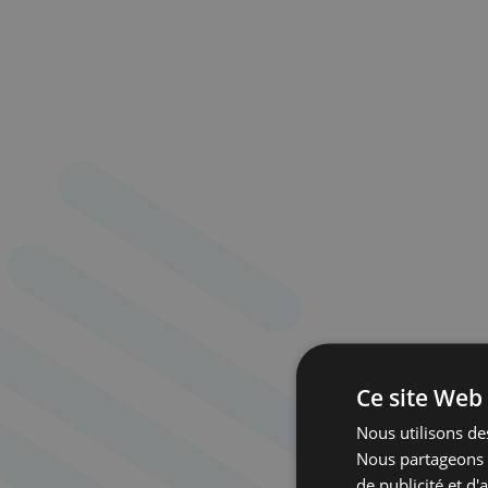
Ce site Web 
Nous utilisons des
Nous partageons é
de publicité et d