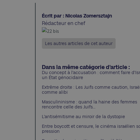
Écrit par : Nicolas Zomersztajn
Rédacteur en chef
Les autres articles de cet auteur
Dans la même catégorie d'article :
Du concept à l’accusation : comment faire d’Is
un État génocidaire
Extrême droite : Les Juifs comme caution, Israë
comme alibi
Masculininisme : quand la haine des femmes
rencontre celle des Juifs…
L’antisémitisme au miroir de la dystopie
Entre boycott et censure, le cinéma israélien s
pression