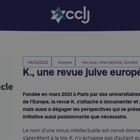
,
,
04/02/2022
Analyse
Vie Juive
International
Société
K., une revue juive euro
Fondée en mars 2021 à Paris par des universitaires
de l’Europe, la revue K. s’attache à documenter et à
mais aussi à dégager les perspectives qui se présen
initiative aussi passionnante que nécessaire.
Le nom d’une revue intellectuelle est censé donne
s’apprêtent à la lire. K. n’y échappe pas d’autant 