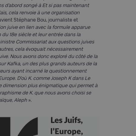
s d’abord songé à Et si pas maintenant
ais, cela renvoie à une organisation
uvient Stéphane Bou, journaliste et
ion juive en lien avec la formule apparue
n du 18e siècle et leur entrée dans la
 sinistre Commissariat aux questions juives
’autres, cela évoquait nécessairement
uive. Nous avons donc exploré du côté de la
ur Kafka, un des plus grands auteurs de la
uteurs ayant incarné le questionnement
’Europe. D’où K. comme Joseph K dans Le
ne dimension plus énigmatique qui permet à
 graphisme de K. que nous avons choisi se
raïque, Aleph
».