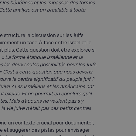
er les bénéfices et les impasses des formes
. Cette analyse est un préalable à toute
 structure la discussion sur les Juifs
airement un face-à-face entre Israël et le
plus. Cette question doit être explorée si
 «
La forme étatique israélienne et la
 les deux seules possibilités pour les Juifs
 «
C’est à cette question que nous devons
ouve le centre significatif du peuple juif ?
uive ? Les Israéliens et les Américains ont
 exclus. Et on pourrait en conclure qu’il
tes. Mais d’aucuns ne veulent pas s’y
 vie juive n’était pas ces petits centres
nc un contexte crucial pour documenter,
ècle et suggérer des pistes pour envisager