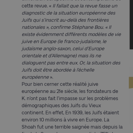
cette revue. «
Il fallait que la revue fasse un
diagnostic de la situation européenne des
Juifs qui s’inscrit au-delà des frontières
nationales », confirme Stéphane Bou. « Il
existe évidemment différents modèles de vie
juive en Europe (le franco-judaïsme, le
judaïsme anglo-saxon, celui d’Europe
orientale et d’Allemagne) mais ils ne
dialoguent pas entre eux. Or, la situation des
Juifs doit être abordée à l’échelle
européenne
».
Pour bien cerner cette réalité juive
européenne au 21e siècle, les fondateurs de
K. n’ont pas fait l’impasse sur les problèmes
démographiques des Juifs du Vieux
continent. En effet, En 1939, les Juifs étaient
environ 10 millions à vivre en Europe. La
Shoah fut une terrible saignée mais depuis la