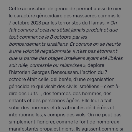
Cette accusation de génocide permet aussi de nier
le caractère génocidaire des massacres commis le
7 octobre 2023 par les terroristes du Hamas. «
On
fait comme si cela ne s’était jamais produit et que
tout commence le 8 octobre par les
bombardements israéliens. Et comme on se heurte
à une volonté négationniste, il n’est pas étonnant
que la parole des otages israéliens ayant été libérés
soit niée, contestée ou relativisée
», déplore
l’historien Georges Bensoussan. L’action du 7
octobre était celle, délibérée, d’une organisation
génocidaire qui visait des civils israéliens – c’est-à-
dire des Juifs –, des femmes, des hommes, des
enfants et des personnes âgées. Elle leur a fait
subir des horreurs et des atrocités délibérées et
intentionnelles, y compris des viols. On ne peut pas
simplement l’ignorer, comme le font de nombreux
manifestants propalestiniens. Ils agissent comme si