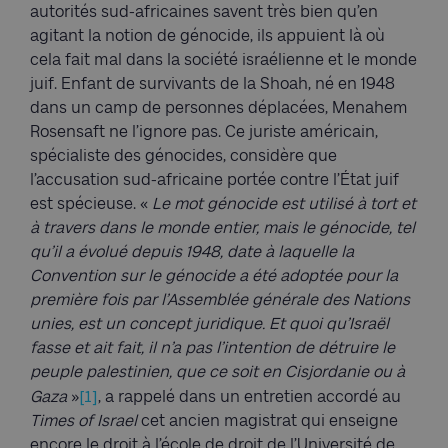
autorités sud-africaines savent très bien qu’en
agitant la notion de génocide, ils appuient là où
cela fait mal dans la société israélienne et le monde
juif. Enfant de survivants de la Shoah, né en 1948
dans un camp de personnes déplacées, Menahem
Rosensaft ne l’ignore pas. Ce juriste américain,
spécialiste des génocides, considère que
l’accusation sud-africaine portée contre l’État juif
est spécieuse. «
Le mot génocide est utilisé à tort et
à travers dans le monde entier, mais le génocide, tel
qu’il a évolué depuis 1948, date à laquelle la
Convention sur le génocide a été adoptée pour la
première fois par l’Assemblée générale des Nations
unies, est un concept juridique. Et quoi qu’Israël
fasse et ait fait, il n’a pas l’intention de détruire le
peuple palestinien, que ce soit en Cisjordanie ou à
[1]
Gaza
»
, a rappelé dans un entretien accordé au
Times of Israel
cet ancien magistrat qui enseigne
encore le droit à l’école de droit de l’Université de