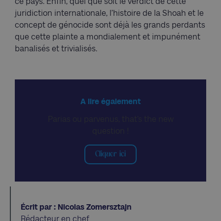
ce pays. Enfin, quel que soit le verdict de cette
juridiction internationale, l’histoire de la Shoah et le
concept de génocide sont déjà les grands perdants
que cette plainte a mondialement et impunément
banalisés et trivialisés.
A lire également
Parias ou parvenus, that’s the new
question !
Cliquer ici
Écrit par : Nicolas Zomersztajn
Rédacteur en chef