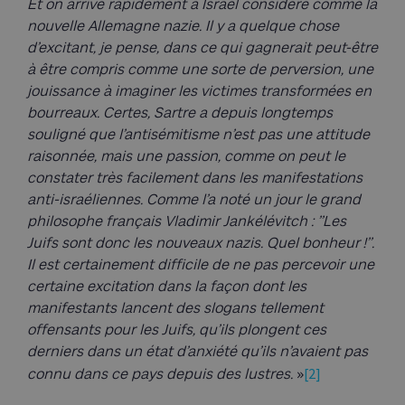
Et on arrive rapidement à Israël considéré comme la
nouvelle Allemagne nazie. Il y a quelque chose
d’excitant, je pense, dans ce qui gagnerait peut-être
à être compris comme une sorte de perversion, une
jouissance à imaginer les victimes transformées en
bourreaux. Certes, Sartre a depuis longtemps
souligné que l’antisémitisme n’est pas une attitude
raisonnée, mais une passion, comme on peut le
constater très facilement dans les manifestations
anti-israéliennes. Comme l’a noté un jour le grand
philosophe français Vladimir Jankélévitch : ’’Les
Juifs sont donc les nouveaux nazis. Quel bonheur !’’.
Il est certainement difficile de ne pas percevoir une
certaine excitation dans la façon dont les
manifestants lancent des slogans tellement
offensants pour les Juifs, qu’ils plongent ces
derniers dans un état d’anxiété qu’ils n’avaient pas
[2]
connu dans ce pays depuis des lustres.
»