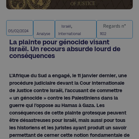
,
Regards n°
Israël
05/02/2024
Analyse
International
1102
La plainte pour génocide visant
Israël. Un recours absurde lourd de
conséquences
L’Afrique du Sud a engagé, le 11 janvier dernier, une
procédure judiciaire devant la Cour internationale
de Justice contre Israël, l’accusant de commettre
« un génocide » contre les Palestiniens dans la
guerre qui l’oppose au Hamas à Gaza. Les
conséquences de cette plainte grotesque peuvent
être désastreuses pour Israël, mais aussi pour tous
les historiens et les juristes ayant produit un savoir
permettant de cerner cette notion fondamentale de