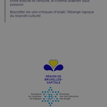
Entre boycott et censure, le cinéma israélien sous
pression
Boycotter les voix critiques d’Israël, l’étrange logique
du boycott culturel