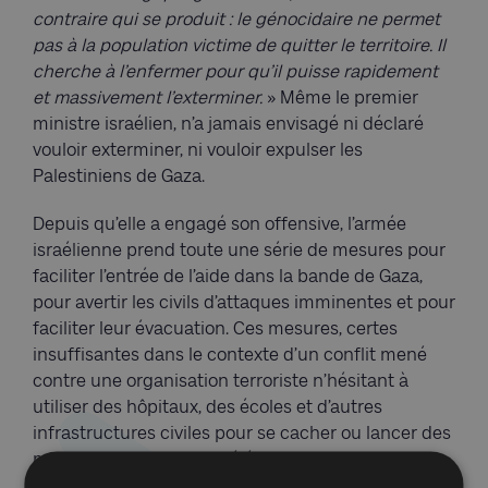
contraire qui se produit : le génocidaire ne permet
pas à la population victime de quitter le territoire. Il
cherche à l’enfermer pour qu’il puisse rapidement
et massivement l’exterminer.
» Même le premier
ministre israélien, n’a jamais envisagé ni déclaré
vouloir exterminer, ni vouloir expulser les
Palestiniens de Gaza.
Depuis qu’elle a engagé son offensive, l’armée
israélienne prend toute une série de mesures pour
faciliter l’entrée de l’aide dans la bande de Gaza,
pour avertir les civils d’attaques imminentes et pour
faciliter leur évacuation. Ces mesures, certes
insuffisantes dans le contexte d’un conflit mené
contre une organisation terroriste n’hésitant à
utiliser des hôpitaux, des écoles et d’autres
infrastructures civiles pour se cacher ou lancer des
missiles, montrent que l’élément intentionnel,
essentiel dans le cas du génocide, fait défaut.