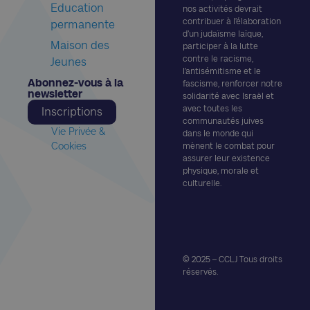
Education
nos activités devrait
contribuer à l’élaboration
permanente
d’un judaïsme laïque,
Maison des
participer à la lutte
contre le racisme,
Jeunes
l’antisémitisme et le
Abonnez-vous à la
fascisme, renforcer notre
newsletter​
solidarité avec Israël et
avec toutes les
Inscriptions
communautés juives
Vie Privée &
dans le monde qui
Cookies
mènent le combat pour
assurer leur existence
physique, morale et
culturelle.
© 2025 – CCLJ Tous droits
réservés.