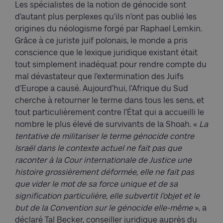
Les spécialistes de la notion de génocide sont
d’autant plus perplexes qu’ils n’ont pas oublié les
origines du néologisme forgé par Raphael Lemkin.
Grâce à ce juriste juif polonais, le monde a pris
conscience que le lexique juridique existant était
tout simplement inadéquat pour rendre compte du
mal dévastateur que l’extermination des Juifs
d’Europe a causé. Aujourd’hui, l’Afrique du Sud
cherche à retourner le terme dans tous les sens, et
tout particulièrement contre l’État qui a accueilli le
nombre le plus élevé de survivants de la Shoah. «
La
tentative de militariser le terme génocide contre
Israël dans le contexte actuel ne fait pas que
raconter à la Cour internationale de Justice une
histoire grossièrement déformée, elle ne fait pas
que vider le mot de sa force unique et de sa
signification particulière, elle subvertit l’objet et le
but de la Convention sur le génocide elle-même
», a
déclaré Tal Becker, conseiller juridique auprès du