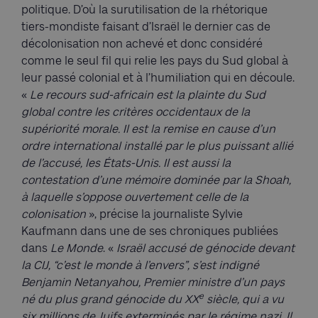
politique. D’où la surutilisation de la rhétorique
tiers-mondiste faisant d’Israël le dernier cas de
décolonisation non achevé et donc considéré
comme le seul fil qui relie les pays du Sud global à
leur passé colonial et à l’humiliation qui en découle.
«
Le recours sud-africain est la plainte du Sud
global contre les critères occidentaux de la
supériorité morale. Il est la remise en cause d’un
ordre international installé par le plus puissant allié
de l’accusé, les États-Unis. Il est aussi la
contestation d’une mémoire dominée par la Shoah,
à laquelle s’oppose ouvertement celle de la
colonisation
», précise la journaliste Sylvie
Kaufmann dans une de ses chroniques publiées
dans
Le Monde
. «
Israël accusé de génocide devant
la CIJ, “c’est le monde à l’envers”, s’est indigné
Benjamin Netanyahou, Premier ministre d’un pays
e
né du plus grand génocide du XX
siècle, qui a vu
six millions de Juifs exterminés par le régime nazi. Il