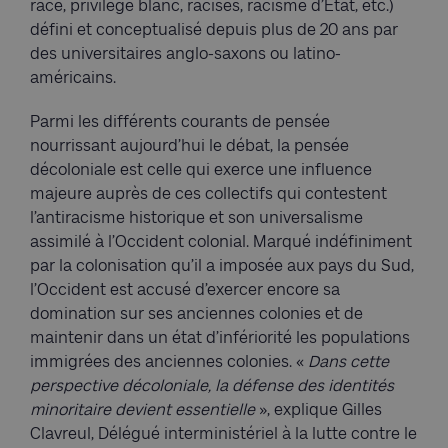
race, privilège blanc, racisés, racisme d’Etat, etc.)
défini et conceptualisé depuis plus de 20 ans par
des universitaires anglo-saxons ou latino-
américains.
Parmi les différents courants de pensée
nourrissant aujourd’hui le débat, la pensée
décoloniale est celle qui exerce une influence
majeure auprès de ces collectifs qui contestent
l’antiracisme historique et son universalisme
assimilé à l’Occident colonial. Marqué indéfiniment
par la colonisation qu’il a imposée aux pays du Sud,
l’Occident est accusé d’exercer encore sa
domination sur ses anciennes colonies et de
maintenir dans un état d’infériorité les populations
immigrées des anciennes colonies. «
Dans cette
perspective décoloniale, la défense des identités
minoritaire devient essentielle
», explique Gilles
Clavreul, Délégué interministériel à la lutte contre le