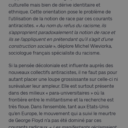
culturelle mais bien de dérive identitaire et
ethnique. Cette orientation pose le problème de
l’utilisation de la notion de race par ces courants
antiracistes.
« Au nom du refus du racisme, ils
s’approprient paradoxalement la notion de race et
ils se l’appliquent en prétendant qu’il s’agit d’une
construction sociale
», déplore Michel Wieviorka,
sociologue français spécialiste du racisme.
Si la pensée décoloniale est influente auprès des
nouveaux collectifs antiracistes, il ne faut pas pour
autant placer une loupe grossissante sur celle-ci ni
surévaluer leur ampleur. Elle est surtout présente
dans des milieux « para-universitaires » où la
frontière entre le militantisme et la recherche est
très floue. Dans l’ensemble, tant aux Etats-Unis
qu’en Europe, le mouvement qui a suivi le meurtre
de George Floyd n’a pas été dominé par ces
courants radicaux. «
Les manifestants réclamaient