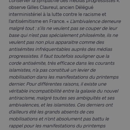
conserver la sympathie des médias progressistes
»,
observe Gilles Clavreul, ancien Délégué
interministériel à la lutte contre le racisme et
l’antisémitisme en France. «
L’ambivalence demeure
malgré tout : s’ils ne veulent pas se couper de leur
base qui n’est pas spécialement philosémite, ils ne
veulent pas non plus apparaitre comme des
antisémites infréquentables auprès des médias
progressistes. Il faut toutefois souligner que la
corde antisémite, très efficace dans les courants
islamistes, n’a pas constitué un levier de
mobilisation dans les manifestations du printemps
dernier. Pour différentes raisons, il existe une
véritable incompatibilité entre la galaxie du nouvel
antiracisme, malgré toutes ses ambiguïtés et ses
ambivalences, et les islamistes. Ces derniers ont
d’ailleurs été les grands absents de ces
mobilisations et n’ont absolument pas battu le
rappel pour les manifestations du printemps