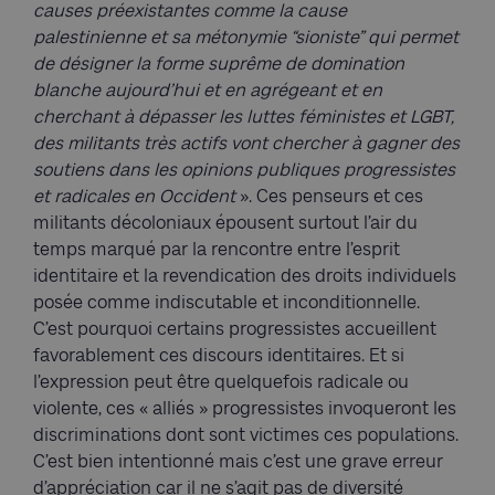
causes préexistantes comme la cause
palestinienne et sa métonymie “sioniste” qui permet
de désigner la forme suprême de domination
blanche aujourd’hui et en agrégeant et en
cherchant à dépasser les luttes féministes et LGBT,
des militants très actifs vont chercher à gagner des
soutiens dans les opinions publiques progressistes
et radicales en Occident
». Ces penseurs et ces
militants décoloniaux épousent surtout l’air du
temps marqué par la rencontre entre l’esprit
identitaire et la revendication des droits individuels
posée comme indiscutable et inconditionnelle.
C’est pourquoi certains progressistes accueillent
favorablement ces discours identitaires. Et si
l’expression peut être quelquefois radicale ou
violente, ces « alliés » progressistes invoqueront les
discriminations dont sont victimes ces populations.
C’est bien intentionné mais c’est une grave erreur
d’appréciation car il ne s’agit pas de diversité