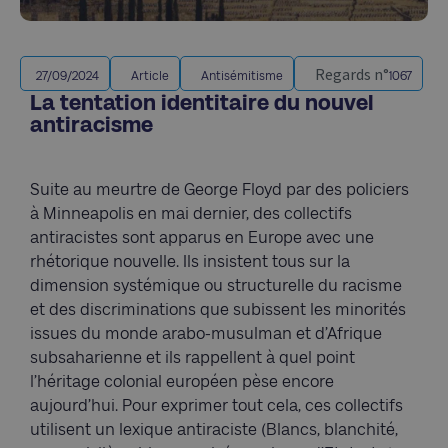
Regards n°
27/09/2024
Article
Antisémitisme
1067
La tentation identitaire du nouvel
antiracisme
Suite au meurtre de George Floyd par des policiers
à Minneapolis en mai dernier, des collectifs
antiracistes sont apparus en Europe avec une
rhétorique nouvelle. Ils insistent tous sur la
dimension systémique ou structurelle du racisme
et des discriminations que subissent les minorités
issues du monde arabo-musulman et d’Afrique
subsaharienne et ils rappellent à quel point
l’héritage colonial européen pèse encore
aujourd’hui. Pour exprimer tout cela, ces collectifs
utilisent un lexique antiraciste (Blancs, blanchité,