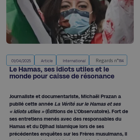
Regards n°
01/04/2025
Article
International
1114
Le Hamas, ses idiots utiles et le
monde pour caisse de résonance
Journaliste et documentariste, Michaël Prazan a
publié cette année
La Vérité sur le Hamas et ses
« idiots utiles »
(Éditions de L’Observatoire). Fort de
ses entretiens menés avec des responsables du
Hamas et du Djihad islamique lors de ses
précédentes enquêtes sur les Frères musulmans, il