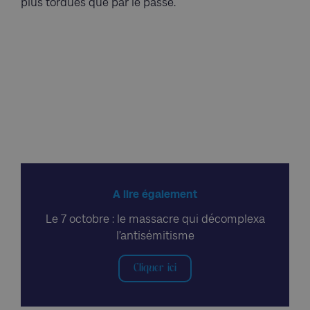
plus tordues que par le passé.
A lire également
Le 7 octobre : le massacre qui décomplexa
l’antisémitisme
Cliquer ici