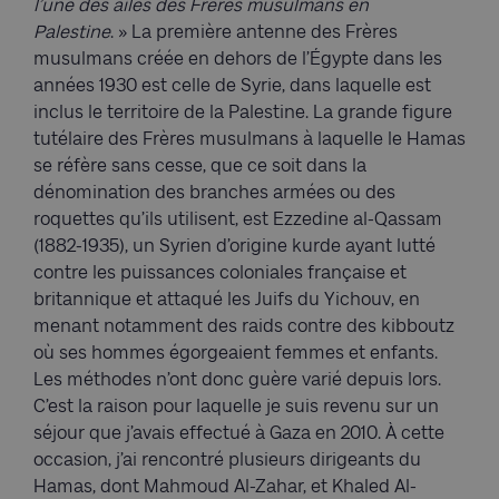
l’une des ailes des Frères musulmans en
Palestine
. » La première antenne des Frères
musulmans créée en dehors de l’Égypte dans les
années 1930 est celle de Syrie, dans laquelle est
inclus le territoire de la Palestine. La grande figure
tutélaire des Frères musulmans à laquelle le Hamas
se réfère sans cesse, que ce soit dans la
dénomination des branches armées ou des
roquettes qu’ils utilisent, est Ezzedine al-Qassam
(1882-1935), un Syrien d’origine kurde ayant lutté
contre les puissances coloniales française et
britannique et attaqué les Juifs du Yichouv, en
menant notamment des raids contre des kibboutz
où ses hommes égorgeaient femmes et enfants.
Les méthodes n’ont donc guère varié depuis lors.
C’est la raison pour laquelle je suis revenu sur un
séjour que j’avais effectué à Gaza en 2010. À cette
occasion, j’ai rencontré plusieurs dirigeants du
Hamas, dont Mahmoud Al-Zahar, et Khaled Al-