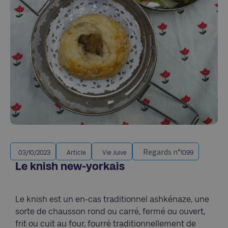
Regards n°
03/10/2023
Article
Vie Juive
1099
Le knish new-yorkais
Le knish est un en-cas traditionnel ashkénaze, une
sorte de chausson rond ou carré, fermé ou ouvert,
frit ou cuit au four, fourré traditionnellement de