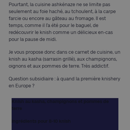
Pourtant, la cuisine ashkénaze ne se limite pas
seulement au foie haché, au tchoulent, à la carpe
farcie ou encore au gâteau au fromage. Il est
temps, comme il l’a été pour le baguel, de
redécouvrir le knish comme un délicieux en-cas
pour la pause de midi.
Je vous propose donc dans ce carnet de cuisine, un
knish au kasha (sarrasin grillé), aux champignons,
oignons et aux pommes de terre. Très addictif.
Question subsidiaire : à quand la première knishery
en Europe ?
Knish au kasha, champignons et pommes de
terre
Ingrédients pour 8-10 knish