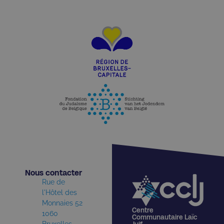
Nous contacter​
Rue de
l'Hôtel des
Monnaies 52
Centre
1060
Communautaire Laïc