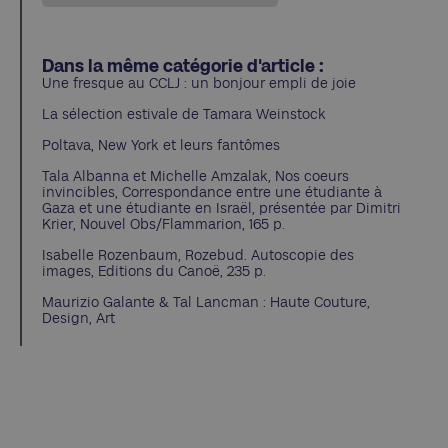
Dans la même catégorie d'article :
Une fresque au CCLJ : un bonjour empli de joie
La sélection estivale de Tamara Weinstock
Poltava, New York et leurs fantômes
Tala Albanna et Michelle Amzalak, Nos coeurs
invincibles, Correspondance entre une étudiante à
Gaza et une étudiante en Israël, présentée par Dimitri
Krier, Nouvel Obs/Flammarion, 165 p.
Isabelle Rozenbaum, Rozebud. Autoscopie des
images, Editions du Canoë, 235 p.
Maurizio Galante & Tal Lancman : Haute Couture,
Design, Art