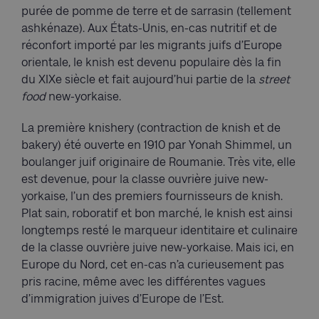
purée de pomme de terre et de sarrasin (tellement
ashkénaze). Aux États-Unis, en-cas nutritif et de
réconfort importé par les migrants juifs d’Europe
orientale, le knish est devenu populaire dès la fin
du XIXe siècle et fait aujourd’hui partie de la
street
food
new-yorkaise.
La première knishery (contraction de knish et de
bakery) été ouverte en 1910 par Yonah Shimmel, un
boulanger juif originaire de Roumanie. Très vite, elle
est devenue, pour la classe ouvrière juive new-
yorkaise, l’un des premiers fournisseurs de knish.
Plat sain, roboratif et bon marché, le knish est ainsi
longtemps resté le marqueur identitaire et culinaire
de la classe ouvrière juive new-yorkaise. Mais ici, en
Europe du Nord, cet en-cas n’a curieusement pas
pris racine, même avec les différentes vagues
d’immigration juives d’Europe de l’Est.