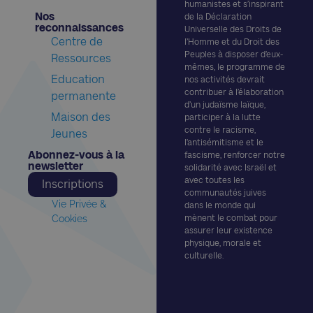
humanistes et s’inspirant
Nos
de la Déclaration
reconnaissances​
Universelle des Droits de
Centre de
l’Homme et du Droit des
Peuples à disposer d’eux-
Ressources
mêmes, le programme de
Education
nos activités devrait
contribuer à l’élaboration
permanente
d’un judaïsme laïque,
Maison des
participer à la lutte
contre le racisme,
Jeunes
l’antisémitisme et le
Abonnez-vous à la
fascisme, renforcer notre
newsletter​
solidarité avec Israël et
avec toutes les
Inscriptions
communautés juives
Vie Privée &
dans le monde qui
Cookies
mènent le combat pour
assurer leur existence
physique, morale et
culturelle.