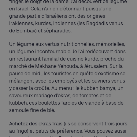
finger, le doigt de la dame. J’ai découvert ce légume
en Israël. Cela n’a rien d’étonnant puisqu’une
grande partie d’Israéliens ont des origines
irakiennes, kurdes, indiennes (les Bagdadis venus
de Bombay) et sépharades.
Un légume aux vertus nutritionnelles, mémorielles,
un légume incontournable. Je l’ai redécouvert dans
un restaurant familial de cuisine kurde, proche du
marché de Makhane Yehouda, à Jérusalem. Sur la
pause de midi, les touristes en quête d’exotisme se
mélangent avec les employés et les ouvriers venus
y casser la croûte. Au menu : le kubbeh bamya, un
savoureux mariage d’okras, de tomates et de
kubbeh, ces boulettes farcies de viande à base de
semoule fine de blé.
Achetez des okras frais (ils se conservent trois jours
au frigo) et petits de préférence. Vous pouvez aussi