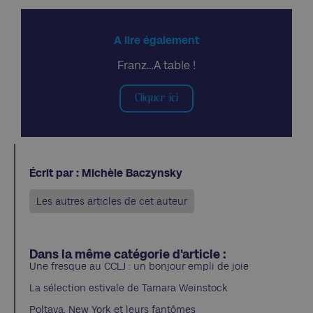
A lire également
Franz…A table !
Cliquer ici
Écrit par : Michèle Baczynsky
Les autres articles de cet auteur
Dans la même catégorie d'article :
Une fresque au CCLJ : un bonjour empli de joie
La sélection estivale de Tamara Weinstock
Poltava, New York et leurs fantômes