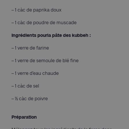
– 1 càc de paprika doux
– 1 càc de poudre de muscade
Ingrédients pourla pâte des kubbeh :
– 1 verre de farine
– 1 verre de semoule de blé fine
– 1 verre d’eau chaude
– 1 càc de sel
– ½ càc de poivre
Préparation