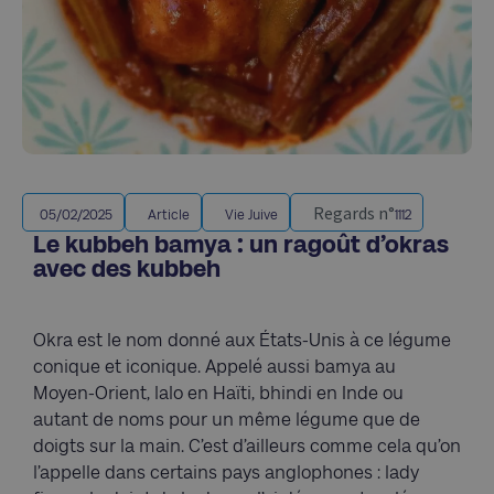
Regards n°
05/02/2025
Article
Vie Juive
1112
Le kubbeh bamya : un ragoût d’okras
avec des kubbeh
Okra est le nom donné aux États-Unis à ce légume
conique et iconique. Appelé aussi bamya au
Moyen-Orient, lalo en Haïti, bhindi en Inde ou
autant de noms pour un même légume que de
doigts sur la main. C’est d’ailleurs comme cela qu’on
l’appelle dans certains pays anglophones : lady