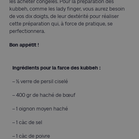
les acheter congelés. Pour la préparation des
kubbeh, comme les lady finger, vous aurez besoin
de vos dix doigts, de leur dextérité pour réaliser
cette préparation qui, à force de pratique, se
perfectionnera.
Bon appétit !
Ingrédients pour la farce des kubbeh :
– ½ verre de persil ciselé
– 400 gr de haché de bœuf
– 1 oignon moyen haché
– 1 càc de sel
– 1 càc de poivre