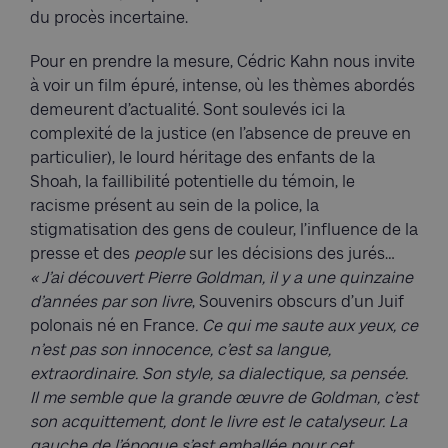
du procès incertaine.
Pour en prendre la mesure, Cédric Kahn nous invite
à voir un film épuré, intense, où les thèmes abordés
demeurent d’actualité. Sont soulevés ici la
complexité de la justice (en l’absence de preuve en
particulier), le lourd héritage des enfants de la
Shoah, la faillibilité potentielle du témoin, le
racisme présent au sein de la police, la
stigmatisation des gens de couleur, l’influence de la
presse et des
people
sur les décisions des jurés…
« J’ai découvert Pierre Goldman, il y a une quinzaine
d’années par son livre
, Souvenirs obscurs d’un Juif
polonais né en France
. Ce qui me saute aux yeux, ce
n’est pas son innocence, c’est sa langue,
extraordinaire. Son style, sa dialectique, sa pensée.
Il me semble que la grande œuvre de Goldman, c’est
son acquittement, dont le livre est le catalyseur. La
gauche de l’époque s’est emballée pour cet