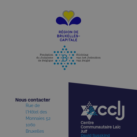
Nous contacter​
Rue de
l'Hôtel des
Monnaies 52
Centre
1060
Communautaire Laïc
Bruxelles
Juif
David Susskind