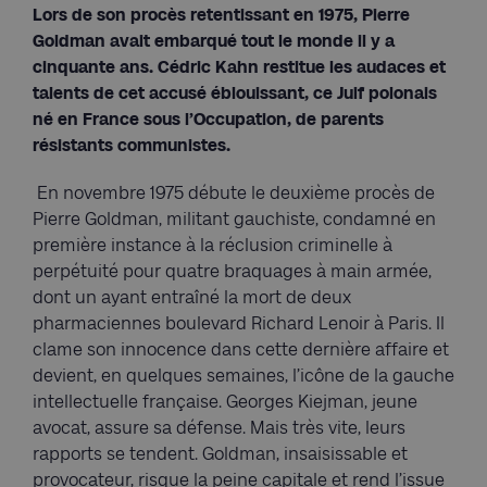
Lors de son procès retentissant en 1975, Pierre
Goldman avait embarqué tout le monde il y a
cinquante ans. Cédric Kahn restitue les audaces et
talents de cet accusé éblouissant, ce Juif polonais
né en France sous l’Occupation, de parents
résistants communistes.
En novembre 1975 débute le deuxième procès de
Pierre Goldman, militant gauchiste, condamné en
première instance à la réclusion criminelle à
perpétuité pour quatre braquages à main armée,
dont un ayant entraîné la mort de deux
pharmaciennes boulevard Richard Lenoir à Paris. Il
clame son innocence dans cette dernière affaire et
devient, en quelques semaines, l’icône de la gauche
intellectuelle française. Georges Kiejman, jeune
avocat, assure sa défense. Mais très vite, leurs
rapports se tendent. Goldman, insaisissable et
provocateur, risque la peine capitale et rend l’issue