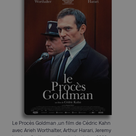
Le Procès Goldman ,un film de Cédric Kahn
avec Arieh Worthalter, Arthur Harari, Jeremy