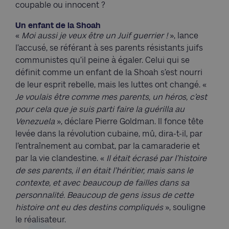
coupable ou innocent ?
Un enfant de la Shoah
«
Moi aussi je veux être un Juif guerrier !
», lance
l’accusé, se référant à ses parents résistants juifs
communistes qu’il peine à égaler. Celui qui se
définit comme un enfant de la Shoah s’est nourri
de leur esprit rebelle, mais les luttes ont changé. «
Je voulais être comme mes parents, un héros, c’est
pour cela que je suis parti faire la guérilla au
Venezuela
», déclare Pierre Goldman. Il fonce tête
levée dans la révolution cubaine, mû, dira-t-il, par
l’entraînement au combat, par la camaraderie et
par la vie clandestine. «
Il était écrasé par l’histoire
de ses parents, il en était l’héritier, mais sans le
contexte, et avec beaucoup de failles dans sa
personnalité. Beaucoup de gens issus de cette
histoire ont eu des destins compliqués
», souligne
le réalisateur.