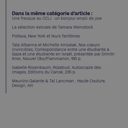
Dans la même catégorie d'article :
Une fresque au CCLJ : un bonjour empli de joie
La sélection estivale de Tamara Weinstock
Poltava, New York et leurs fantômes
Tala Albanna et Michelle Amzalak, Nos coeurs
invincibles, Correspondance entre une étudiante à
Gaza et une étudiante en Israël, présentée par Dimitri
Krier, Nouvel Obs/Flammarion, 165 p.
Isabelle Rozenbaum, Rozebud. Autoscopie des
images, Editions du Canoë, 235 p.
Maurizio Galante & Tal Lancman : Haute Couture,
Design, Art