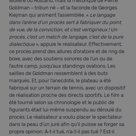
Molière ou Rostand, mais la rhétorique de Pierre
Goldman – tribun né – et la faconde de Georges
Kiejman qui animent l’assemblée. «
Le langage
dans l’arène d’un procès sert à fabriquer du point
de vue, de la conviction, et c’est vertigineux ! Un
procès, c’est un match de langage, c’est de la pure
dialectique
», appuie le réalisateur. Effectivement,
ce procès prend des allures d’oratoire et de ring de
boxe, avec des soutiens sonores de l’un ou de
l’autre camp, jusqu’aux standings ovations. Les
saillies de Goldman ressemblent à des buts
marqués. Et, pour l’anecdote, le plateau a été
fabriqué sur un terrain de tennis, avec un dispositif
de réalisation proche des directs sportifs. Le film a
été tourné selon sa chronologie et le public de
figurants était lui-même suspendu au déroulé du
procès. Le réalisateur a voulu placer le spectateur
dans la peau d’un juré afin qu’il puisse se forger sa
propre opinion. A-t-il tué, n’a-t-il pas tué ? Est-il