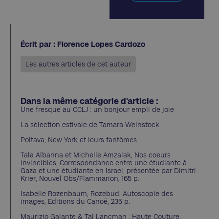
Écrit par : Florence Lopes Cardozo
Les autres articles de cet auteur
Dans la même catégorie d'article :
Une fresque au CCLJ : un bonjour empli de joie
La sélection estivale de Tamara Weinstock
Poltava, New York et leurs fantômes
Tala Albanna et Michelle Amzalak, Nos coeurs
invincibles, Correspondance entre une étudiante à
Gaza et une étudiante en Israël, présentée par Dimitri
Krier, Nouvel Obs/Flammarion, 165 p.
Isabelle Rozenbaum, Rozebud. Autoscopie des
images, Editions du Canoë, 235 p.
Maurizio Galante & Tal Lancman : Haute Couture,