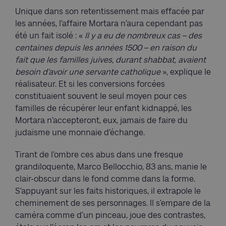
Unique dans son retentissement mais effacée par
les années, l’affaire Mortara n’aura cependant pas
été un fait isolé : «
Il y a eu de nombreux cas – des
centaines depuis les années 1500 – en raison du
fait que les familles juives, durant shabbat, avaient
besoin d’avoir une servante catholique
»
,
explique le
réalisateur. Et si les conversions forcées
constituaient souvent le seul moyen pour ces
familles de récupérer leur enfant kidnappé, les
Mortara n’accepteront, eux, jamais de faire du
judaïsme une monnaie d’échange.
Tirant de l’ombre ces abus dans une fresque
grandiloquente, Marco Bellocchio, 83 ans, manie le
clair-obscur dans le fond comme dans la forme.
S’appuyant sur les faits historiques, il extrapole le
cheminement de ses personnages. Il s’empare de la
caméra comme d’un pinceau, joue des contrastes,