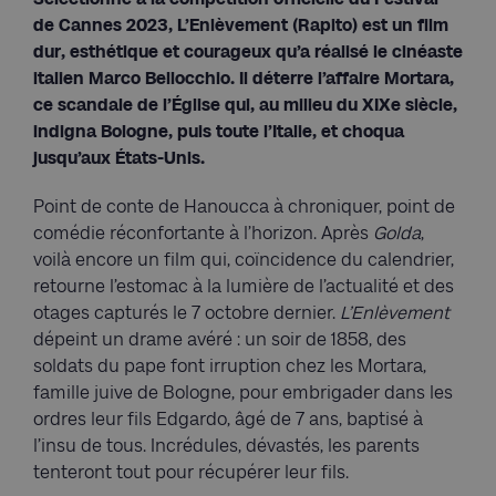
de Cannes 2023, L’Enlèvement (Rapito) est un film
dur, esthétique et courageux qu’a réalisé le cinéaste
italien Marco Bellocchio. Il déterre l’affaire Mortara,
ce scandale de l’Église qui, au milieu du XIXe siècle,
indigna Bologne, puis toute l’Italie, et choqua
jusqu’aux États-Unis.
Point de conte de Hanoucca à chroniquer, point de
comédie réconfortante à l’horizon. Après
Golda
,
voilà encore un film qui, coïncidence du calendrier,
retourne l’estomac à la lumière de l’actualité et des
otages capturés le 7 octobre dernier.
L’Enlèvement
dépeint un drame avéré : un soir de 1858, des
soldats du pape font irruption chez les Mortara,
famille juive de Bologne, pour embrigader dans les
ordres leur fils Edgardo, âgé de 7 ans, baptisé à
l’insu de tous. Incrédules, dévastés, les parents
tenteront tout pour récupérer leur fils.