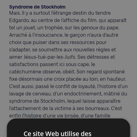
Syndrome de Stockholm
Mais. Il y a surtout l’étrange destin du tendre
Edgardo, au centre de l’affiche du film, qui apparaît
tel un jouet, un trophée, sur les genoux du pape.
Arraché à l’insouciance, le garçon n’aura d’autre
choix que puiser dans ses ressources pour
s’adapter, se soumettre aux nouvelles règles et
aimer Jésus-tué-par-les-Juifs. Ses détresses et
satisfactions passent ici sous cape, le
catéchumène observe, obéit. Son regard spontané
fixe désormais une croix placée au loin, en hauteur.
C’est aussi, passé le conflit de loyauté, l’histoire d’un
lavage de cerveau, d’un endoctrinement, mâtiné du
syndrome de Stockholm, lequel laisse apparaître
l’attachement de la victime à ses bourreaux. C’est
enfin l’histoire d’une vie brisée, d’une famille
mutilée, d’une communauté abusée.
Ce site Web utilise des
Encore une fois, cette révélation historique, servie