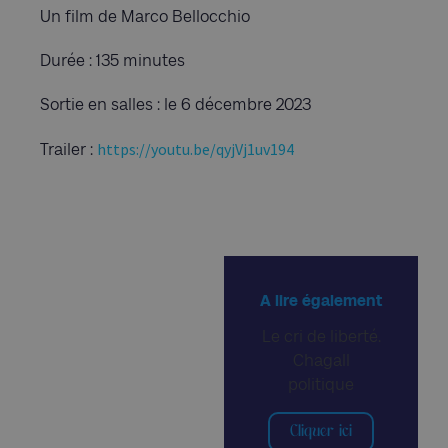
Un film de Marco Bellocchio
Durée : 135 minutes
Sortie en salles : le 6 décembre 2023
https://youtu.be/qyjVj1uv194
Trailer :
A lire également
Le cri de liberté.
Chagall
politique
Cliquer ici