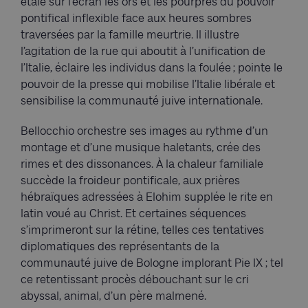
étale sur l’écran les ors et les pourpres du pouvoir
pontifical inflexible face aux heures sombres
traversées par la famille meurtrie. Il illustre
l’agitation de la rue qui aboutit à l’unification de
l’Italie, éclaire les individus dans la foulée ; pointe le
pouvoir de la presse qui mobilise l’Italie libérale et
sensibilise la communauté juive internationale.
Bellocchio orchestre ses images au rythme d’un
montage et d’une musique haletants, crée des
rimes et des dissonances. À la chaleur familiale
succède la froideur pontificale, aux prières
hébraïques adressées à Elohim supplée le rite en
latin voué au Christ. Et certaines séquences
s’imprimeront sur la rétine, telles ces tentatives
diplomatiques des représentants de la
communauté juive de Bologne implorant Pie IX ; tel
ce retentissant procès débouchant sur le cri
abyssal, animal, d’un père malmené.