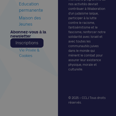
Education
nos activités devrait
contribuer à l’élaboration
permanente
d’un judaïsme laïque,
Maison des
participer à la lutte
contre le racisme,
Jeunes
l’antisémitisme et le
Abonnez-vous à la
fascisme, renforcer notre
newsletter​
solidarité avec Israël et
avec toutes les
Inscriptions
communautés juives
Vie Privée &
dans le monde qui
Cookies
mènent le combat pour
assurer leur existence
physique, morale et
culturelle.
© 2025 – CCLJ Tous droits
réservés.