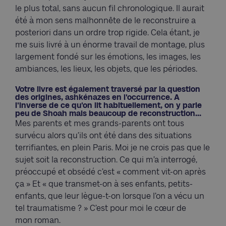
le plus total, sans aucun fil chronologique. Il aurait
été à mon sens malhonnête de le reconstruire a
posteriori dans un ordre trop rigide. Cela étant, je
me suis livré à un énorme travail de montage, plus
largement fondé sur les émotions, les images, les
ambiances, les lieux, les objets, que les périodes.
Votre livre est également traversé par la question
des origines, ashkénazes en l'occurrence. A
l'inverse de ce qu'on lit habituellement, on y parle
peu de Shoah mais beaucoup de reconstruction...
Mes parents et mes grands-parents ont tous
survécu alors qu’ils ont été dans des situations
terrifiantes, en plein Paris. Moi je ne crois pas que le
sujet soit la reconstruction. Ce qui m’a interrogé,
préoccupé et obsédé c’est « comment vit-on après
ça » Et « que transmet-on à ses enfants, petits-
enfants, que leur lègue-t-on lorsque l’on a vécu un
tel traumatisme ? » C’est pour moi le cœur de
mon roman.