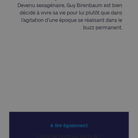
Devenu sexagénaire, Guy Birenbaum est bien
décidé à vivre sa vie pour lui plutôt que dans
l’agitation d’une époque se réalisant dans le
buzz permanent.
A lire également
Esprit de Cordoue, es-tu là ?