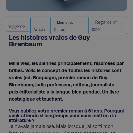
,
Regards n°
Mémoire
09/11/2022
Article
Culture
1090
Les histoires vraies de Guy
Birenbaum
Mille vies, les siennes principalement, résumées par
bribes. Voilà le concept de Toutes les histoires sont
vraies (éd. Braquage), premier roman de Guy
Birenbaum, jadis professeur, éditeur, journaliste
puis éditorialiste à la langue bien pendue. Un livre
nostalgique et touchant
.
Vous publiez votre premier roman à 61 ans. Pourquoi
avoir attendu si longtemps pour vous mettre à la
littérature ?
Je n’avais jamais osé. Mais lorsque j’ai sorti mon