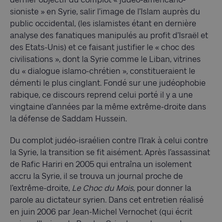
sioniste » en Syrie, salir l’image de l’Islam auprès du
public occidental, (les islamistes étant en dernière
analyse des fanatiques manipulés au profit d’Israël et
des Etats-Unis) et ce faisant justifier le « choc des
civilisations », dont la Syrie comme le Liban, vitrines
du « dialogue islamo-chrétien », constitueraient le
démenti le plus cinglant. Fondé sur une judéophobie
rabique, ce discours reprend celui porté il y a une
vingtaine d’années par la même extrême-droite dans
la défense de Saddam Hussein.
Du complot judéo-israélien contre l’Irak à celui contre
la Syrie, la transition se fit aisément. Après l’assassinat
de Rafic Hariri en 2005 qui entraîna un isolement
accru la Syrie, il se trouva un journal proche de
l’extrême-droite,
Le Choc du Mois
, pour donner la
parole au dictateur syrien. Dans cet entretien réalisé
en juin 2006 par Jean-Michel Vernochet (qui écrit