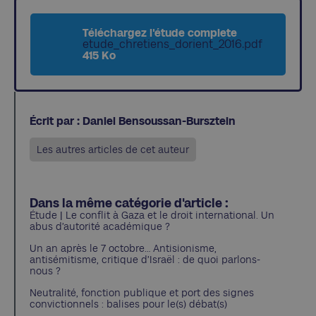
Téléchargez l'étude complete
etude_chretiens_dorient_2016.pdf
415 Ko
Écrit par : Daniel Bensoussan-Bursztein
Les autres articles de cet auteur
Dans la même catégorie d'article :
Étude | Le conflit à Gaza et le droit international. Un
abus d’autorité académique ?
Un an après le 7 octobre… Antisionisme,
antisémitisme, critique d’Israël : de quoi parlons-
nous ?
Neutralité, fonction publique et port des signes
convictionnels : balises pour le(s) débat(s)