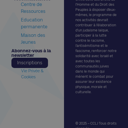
Centre de
l’Homme et du Droit des
Peuples à disposer d’eux-
Ressources
mêmes, le programme de
Education
nos activités devrait
contribuer à l’élaboration
permanente
d’un judaïsme laïque,
Maison des
participer à la lutte
contre le racisme,
Jeunes
l’antisémitisme et le
Abonnez-vous à la
fascisme, renforcer notre
newsletter​
solidarité avec Israël et
avec toutes les
Inscriptions
communautés juives
Vie Privée &
dans le monde qui
Cookies
mènent le combat pour
assurer leur existence
physique, morale et
culturelle.
© 2025 – CCLJ Tous droits