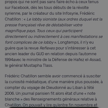
propos qui ne sont pas sans faire écho à ceux tenus
sur Facebook, dès les tous débuts de la révolte
syrienne, par le créateur du site Infosyrie, Frédéric
Chatillon :
«
Le lobby sioniste (aux ordres duquel est la
presse française) rêve de déstabiliser votre
magnifique pays. Tous ceux qui participent
directement ou indirectement à ces manifestations se
font complices de ce lobby
». Longtemps, il n’y eu
guère que la revue
Reflexes
pour s’intéresser à cet
ancien leader du GUD en relation depuis l’automne
1994avec le ministre de la Défense de Hafez el-Assad,
le général Mustapha Tlass.
Frédéric Chatillon semble avoir commencé à susciter
la curiosité médiatique, d’une manière plus poussée, à
compter du voyage de Dieudonné au Liban à l’été
2006. Un journal parisien fit alors état d’une « note
blanche » des Renseignements généraux relative à
Chatillon. On pouvait y lire qu’entre fin novembre et