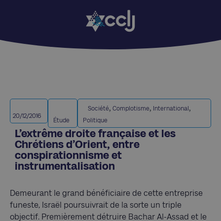
,
,
,
Société
Complotisme
International
20/12/2016
Étude
Politique
L’extrême droite française et les
Chrétiens d’Orient, entre
conspirationnisme et
instrumentalisation
Demeurant le grand bénéficiaire de cette entreprise
funeste, Israël poursuivrait de la sorte un triple
objectif. Premièrement détruire Bachar Al-Assad et le