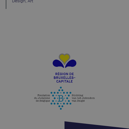
Design, Art