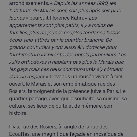
arrondissements. «
Depuis les années 1990, les
habitants du Marais sont, soit plus âgés soit plus
jeunes
» poursuit Florence Kahn. «
Les
appartements sont plus petits, il y a moins de
familles, plus de jeunes couples tendance bobos
écolo-vélo, attirés par le quartier branché. De
grands couturiers y ont aussi élu domicile pour
l’architecture inspirante des hôtels particuliers. Les
Juifs orthodoxes n’habitent pas plus le Marais que
les gays mais ces deux communautés s’y côtoient
dans le respect
». Devenus un musée vivant à ciel
ouvert, le Marais et son emblématique rue des
Rosiers, témoignent de la présence juive à Paris. Le
quartier partage, avec qui le souhaite, sa cuisine, sa
culture, ses lieux de culte et de mémoire, son
histoire.
Il y a, rue des Rosiers, à l’angle de la rue des
Ecouffes, une magnifique façade en mosaïque de