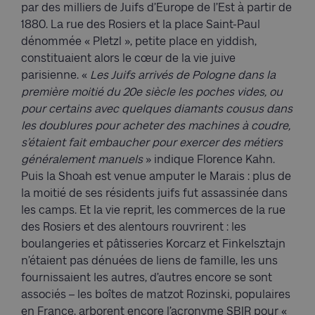
par des milliers de Juifs d’Europe de l’Est à partir de
1880. La rue des Rosiers et la place Saint-Paul
dénommée « Pletzl », petite place en yiddish,
constituaient alors le cœur de la vie juive
parisienne. «
Les Juifs arrivés de Pologne dans la
première moitié du 20e siècle les poches vides, ou
pour certains avec quelques diamants cousus dans
les doublures pour acheter des machines à coudre,
s’étaient fait embaucher pour exercer des métiers
généralement manuels
» indique Florence Kahn.
Puis la Shoah est venue amputer le Marais : plus de
la moitié de ses résidents juifs fut assassinée dans
les camps. Et la vie reprit, les commerces de la rue
des Rosiers et des alentours rouvrirent : les
boulangeries et pâtisseries Korcarz et Finkelsztajn
n’étaient pas dénuées de liens de famille, les uns
fournissaient les autres, d’autres encore se sont
associés – les boîtes de matzot Rozinski, populaires
en France, arborent encore l’acronyme SBIR pour «