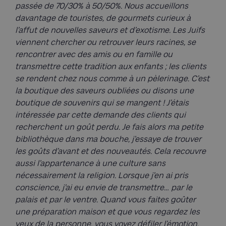
passée de 70/30% à 50/50%. Nous accueillons
davantage de touristes, de gourmets curieux à
l’affut de nouvelles saveurs et d’exotisme. Les Juifs
viennent chercher ou retrouver leurs racines, se
rencontrer avec des amis ou en famille ou
transmettre cette tradition aux enfants ; les clients
se rendent chez nous comme à un pèlerinage. C’est
la boutique des saveurs oubliées ou disons une
boutique de souvenirs qui se mangent ! J’étais
intéressée par cette demande des clients qui
recherchent un goût perdu. Je fais alors ma petite
bibliothèque dans ma bouche, j’essaye de trouver
les goûts d’avant et des nouveautés. Cela recouvre
aussi l’appartenance à une culture sans
nécessairement la religion. Lorsque j’en ai pris
conscience, j’ai eu envie de transmettre… par le
palais et par le ventre. Quand vous faites goûter
une préparation maison et que vous regardez les
yeux de la personne, vous voyez défiler l’émotion,