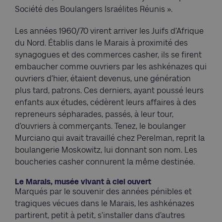
Société des Boulangers Israélites Réunis ».
Les années 1960/70 virent arriver les Juifs d’Afrique
du Nord. Établis dans le Marais à proximité des
synagogues et des commerces casher, ils se firent
embaucher comme ouvriers par les ashkénazes qui
ouvriers d’hier, étaient devenus, une génération
plus tard, patrons. Ces derniers, ayant poussé leurs
enfants aux études, cédèrent leurs affaires à des
repreneurs sépharades, passés, à leur tour,
d’ouvriers à commerçants. Tenez, le boulanger
Murciano qui avait travaillé chez Perelman, reprit la
boulangerie Moskowitz, lui donnant son nom. Les
boucheries casher connurent la même destinée.
Le Marais, musée vivant à ciel ouvert
Marqués par le souvenir des années pénibles et
tragiques vécues dans le Marais, les ashkénazes
partirent, petit à petit, s’installer dans d’autres