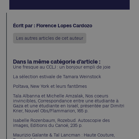
Écrit par : Florence Lopes Cardozo
Les autres articles de cet auteur
Dans la même catégorie d'article :
Une fresque au CCLJ : un bonjour empli de joie
La sélection estivale de Tamara Weinstock
Poltava, New York et leurs fantômes
Tala Albanna et Michelle Amzalak, Nos coeurs
invincibles, Correspondance entre une étudiante à
Gaza et une étudiante en Israël, présentée par Dimitri
Krier, Nouvel Obs/Flammarion, 165 p.
Isabelle Rozenbaum, Rozebud. Autoscopie des
images, Editions du Canoë, 235 p.
Maurizio Galante & Tal Lancman : Haute Couture,