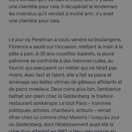
une clientèle pour cela. Il récupérait le lendemain
les invendus qu’il vendait à moitié prix ; il y avait
une clientèle pour cela.
Le jour où Perelman a voulu vendre sa boulangerie,
Florence a sauté sur l’occasion, mettant la main à la
pâte à pain. A 30 ans-couettes-baskets, la jeune
patronne se confronte à des hommes rudes, au
fournil, qui exerçaient un métier qui ne l’était pas
moins. Avec tact et talent, elle a fait sa place et
aménagé ses belles vitrines de gâteaux affolants et
de pains moelleux. Deux coins plus loin, l’ambiance
battait son plein chez Jo Goldenberg, le traiteur-
restaurant ashkénaze. Le tout Paris – hommes
politiques, artistes, chanteurs, acteurs – venait
dîner chez lui comme chez Maxim’s ! Jusqu’au jour
où Goldenberg, dont l’établissement avait été la
cible d’un attentat en 1982, a tenu des propos en