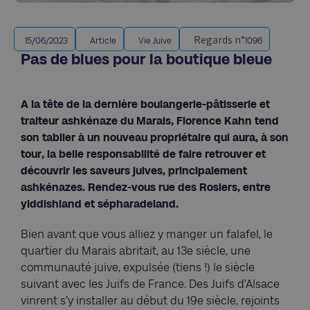
Regards n°
15/06/2023
Article
Vie Juive
1096
Pas de blues pour la boutique bleue
A la tête de la dernière boulangerie-pâtisserie et
traiteur ashkénaze du Marais, Florence Kahn tend
son tablier à un nouveau propriétaire qui aura, à son
tour, la belle responsabilité de faire retrouver et
découvrir les saveurs juives, principalement
ashkénazes. Rendez-vous rue des Rosiers, entre
yiddishland et sépharadeland.
Bien avant que vous alliez y manger un falafel, le
quartier du Marais abritait, au 13e siècle, une
communauté juive, expulsée (tiens !) le siècle
suivant avec les Juifs de France. Des Juifs d’Alsace
vinrent s’y installer au début du 19e siècle, rejoints