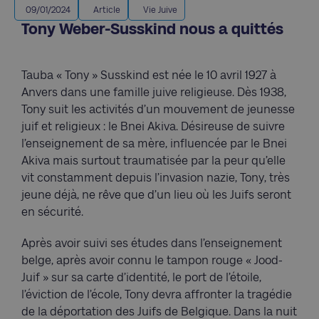
09/01/2024
Article
Vie Juive
Tony Weber-Susskind nous a quittés
Tauba « Tony » Susskind est née le 10 avril 1927 à
Anvers dans une famille juive religieuse. Dès 1938,
Tony suit les activités d’un mouvement de jeunesse
juif et religieux : le Bnei Akiva. Désireuse de suivre
l’enseignement de sa mère, influencée par le Bnei
Akiva mais surtout traumatisée par la peur qu’elle
vit constamment depuis l’invasion nazie, Tony, très
jeune déjà, ne rêve que d’un lieu où les Juifs seront
en sécurité.
Après avoir suivi ses études dans l’enseignement
belge, après avoir connu le tampon rouge « Jood-
Juif » sur sa carte d’identité, le port de l’étoile,
l’éviction de l’école, Tony devra affronter la tragédie
de la déportation des Juifs de Belgique. Dans la nuit