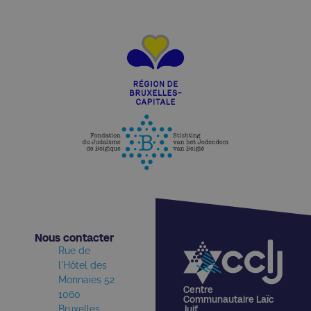
Nous contacter​
Rue de
l'Hôtel des
Monnaies 52
Centre
1060
Communautaire Laïc
Bruxelles
Juif