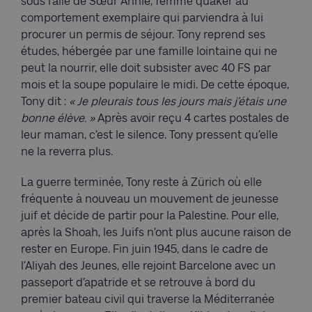
sous l’aile de Sœur Annie, femme quaker au
comportement exemplaire qui parviendra à lui
procurer un permis de séjour. Tony reprend ses
études, hébergée par une famille lointaine qui ne
peut la nourrir, elle doit subsister avec 40 FS par
mois et la soupe populaire le midi. De cette époque,
Tony dit :
« Je pleurais tous les jours mais j’étais une
bonne élève. »
Après avoir reçu 4 cartes postales de
leur maman, c’est le silence. Tony pressent qu’elle
ne la reverra plus.
La guerre terminée, Tony reste à Zürich où elle
fréquente à nouveau un mouvement de jeunesse
juif et décide de partir pour la Palestine. Pour elle,
après la Shoah, les Juifs n’ont plus aucune raison de
rester en Europe. Fin juin 1945, dans le cadre de
l’Aliyah des Jeunes, elle rejoint Barcelone avec un
passeport d’apatride et se retrouve à bord du
premier bateau civil qui traverse la Méditerranée