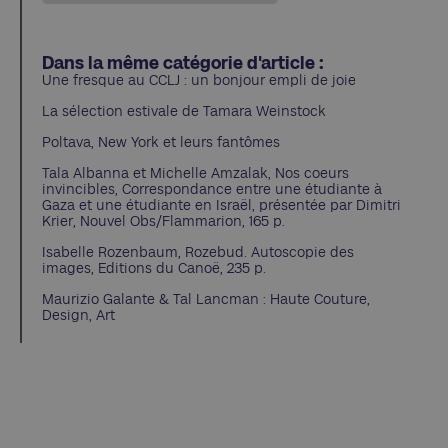
Dans la même catégorie d'article :
Une fresque au CCLJ : un bonjour empli de joie
La sélection estivale de Tamara Weinstock
Poltava, New York et leurs fantômes
Tala Albanna et Michelle Amzalak, Nos coeurs
invincibles, Correspondance entre une étudiante à
Gaza et une étudiante en Israël, présentée par Dimitri
Krier, Nouvel Obs/Flammarion, 165 p.
Isabelle Rozenbaum, Rozebud. Autoscopie des
images, Editions du Canoë, 235 p.
Maurizio Galante & Tal Lancman : Haute Couture,
Design, Art