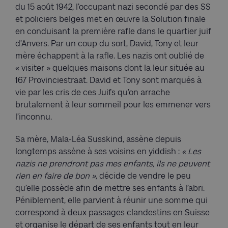
du 15 août 1942, l’occupant nazi secondé par des SS
et policiers belges met en œuvre la Solution finale
en conduisant la première rafle dans le quartier juif
d’Anvers. Par un coup du sort, David, Tony et leur
mère échappent à la rafle. Les nazis ont oublié de
« visiter » quelques maisons dont la leur située au
167 Provinciestraat. David et Tony sont marqués à
vie par les cris de ces Juifs qu’on arrache
brutalement à leur sommeil pour les emmener vers
l’inconnu.
Sa mère, Mala-Léa Susskind, assène depuis
longtemps assène à ses voisins en yiddish :
« Les
nazis ne prendront pas mes enfants, ils ne peuvent
rien en faire de bon »
, décide de vendre le peu
qu’elle possède afin de mettre ses enfants à l’abri.
Péniblement, elle parvient à réunir une somme qui
correspond à deux passages clandestins en Suisse
et organise le départ de ses enfants tout en leur