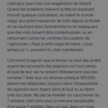
n’est plus, que c’est une exagération de l’esprit.
Quand les Israéliens relèvent la tête en espérant
trouver quelque consolation, ils voient le monde
réagir aux pires massacres de Juifs depuis la Shoah
en se vautrant dans l’antisémitisme, en expliquant
que des viols doivent être contextualisés, ou en
retournant contre les victimes l’accusation de
« génocide ». Face à cette orgie de haine, « plus
jamais ça ! », pensent-ils, c’est maintenant.
Comment imaginer que le temps ne s’est pas arrêté
quand les survivants des pogroms ont tout perdu
et que de leur vie ne restent littéralement que des
cendres ? Avec eux, on recense presque 200.000
personnes déplacées, toujours dans l’impossibilité
de rejoindre leurs foyers dans le Sud ou au Nord
près du Liban. Ne pas se réveiller du cauchemar du
7 octobre, c’est vivre sous la menace perpétuelle
d’un autre 7 octobre. Dans un jour, dans un mois,