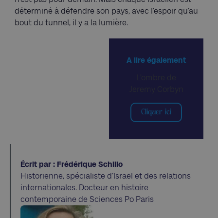
déterminé à défendre son pays, avec l’espoir qu’au
bout du tunnel, il y a la lumière.
A lire également
L’ombre de
Jeremy Corbyn
Cliquer ici
Écrit par : Frédérique Schillo
Historienne, spécialiste d’Israël et des relations
internationales. Docteur en histoire
contemporaine de Sciences Po Paris