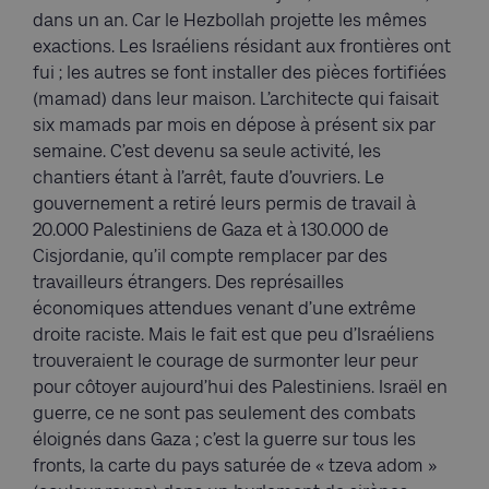
dans un an. Car le Hezbollah projette les mêmes
exactions. Les Israéliens résidant aux frontières ont
fui ; les autres se font installer des pièces fortifiées
(mamad) dans leur maison. L’architecte qui faisait
six mamads par mois en dépose à présent six par
semaine. C’est devenu sa seule activité, les
chantiers étant à l’arrêt, faute d’ouvriers. Le
gouvernement a retiré leurs permis de travail à
20.000 Palestiniens de Gaza et à 130.000 de
Cisjordanie, qu’il compte remplacer par des
travailleurs étrangers. Des représailles
économiques attendues venant d’une extrême
droite raciste. Mais le fait est que peu d’Israéliens
trouveraient le courage de surmonter leur peur
pour côtoyer aujourd’hui des Palestiniens. Israël en
guerre, ce ne sont pas seulement des combats
éloignés dans Gaza ; c’est la guerre sur tous les
fronts, la carte du pays saturée de « tzeva adom »