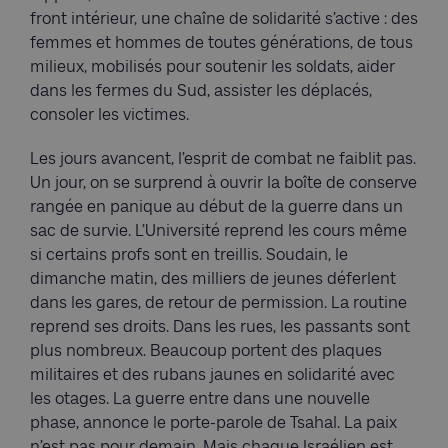
front intérieur, une chaîne de solidarité s’active : des
femmes et hommes de toutes générations, de tous
milieux, mobilisés pour soutenir les soldats, aider
dans les fermes du Sud, assister les déplacés,
consoler les victimes.
Les jours avancent, l’esprit de combat ne faiblit pas.
Un jour, on se surprend à ouvrir la boîte de conserve
rangée en panique au début de la guerre dans un
sac de survie. L’Université reprend les cours même
si certains profs sont en treillis. Soudain, le
dimanche matin, des milliers de jeunes déferlent
dans les gares, de retour de permission. La routine
reprend ses droits. Dans les rues, les passants sont
plus nombreux. Beaucoup portent des plaques
militaires et des rubans jaunes en solidarité avec
les otages. La guerre entre dans une nouvelle
phase, annonce le porte-parole de Tsahal. La paix
n’est pas pour demain. Mais chaque Israélien est