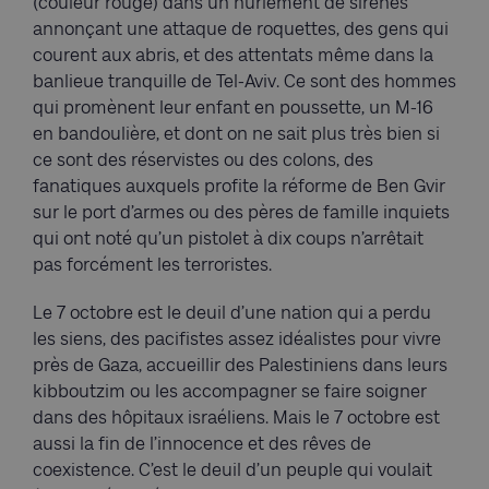
(couleur rouge) dans un hurlement de sirènes
annonçant une attaque de roquettes, des gens qui
courent aux abris, et des attentats même dans la
banlieue tranquille de Tel-Aviv. Ce sont des hommes
qui promènent leur enfant en poussette, un M-16
en bandoulière, et dont on ne sait plus très bien si
ce sont des réservistes ou des colons, des
fanatiques auxquels profite la réforme de Ben Gvir
sur le port d’armes ou des pères de famille inquiets
qui ont noté qu’un pistolet à dix coups n’arrêtait
pas forcément les terroristes.
Le 7 octobre est le deuil d’une nation qui a perdu
les siens, des pacifistes assez idéalistes pour vivre
près de Gaza, accueillir des Palestiniens dans leurs
kibboutzim ou les accompagner se faire soigner
dans des hôpitaux israéliens. Mais le 7 octobre est
aussi la fin de l’innocence et des rêves de
coexistence. C’est le deuil d’un peuple qui voulait