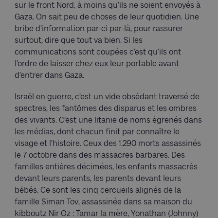
sur le front Nord, à moins qu’ils ne soient envoyés à
Gaza. On sait peu de choses de leur quotidien. Une
bribe d’information par-ci par-là, pour rassurer
surtout, dire que tout va bien. Si les
communications sont coupées c’est qu’ils ont
l’ordre de laisser chez eux leur portable avant
d’entrer dans Gaza.
Israël en guerre, c’est un vide obsédant traversé de
spectres, les fantômes des disparus et les ombres
des vivants. C’est une litanie de noms égrenés dans
les médias, dont chacun finit par connaître le
visage et l’histoire. Ceux des 1.290 morts assassinés
le 7 octobre dans des massacres barbares. Des
familles entières décimées, les enfants massacrés
devant leurs parents, les parents devant leurs
bébés. Ce sont les cinq cercueils alignés de la
famille Siman Tov, assassinée dans sa maison du
kibboutz Nir Oz : Tamar la mère, Yonathan (Johnny)