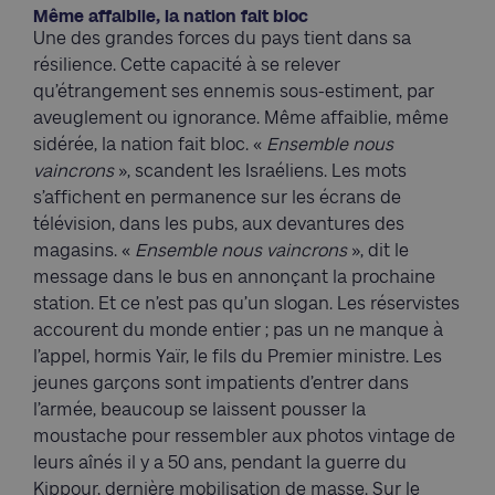
Même affaiblie, la nation fait bloc
Une des grandes forces du pays tient dans sa
résilience. Cette capacité à se relever
qu’étrangement ses ennemis sous-estiment, par
aveuglement ou ignorance. Même affaiblie, même
sidérée, la nation fait bloc. «
Ensemble nous
vaincrons
», scandent les Israéliens. Les mots
s’affichent en permanence sur les écrans de
télévision, dans les pubs, aux devantures des
magasins. «
Ensemble nous vaincrons
», dit le
message dans le bus en annonçant la prochaine
station. Et ce n’est pas qu’un slogan. Les réservistes
accourent du monde entier ; pas un ne manque à
l’appel, hormis Yaïr, le fils du Premier ministre. Les
jeunes garçons sont impatients d’entrer dans
l’armée, beaucoup se laissent pousser la
moustache pour ressembler aux photos vintage de
leurs aînés il y a 50 ans, pendant la guerre du
Kippour, dernière mobilisation de masse. Sur le