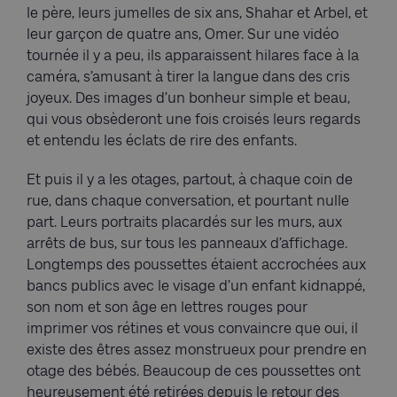
le père, leurs jumelles de six ans, Shahar et Arbel, et
leur garçon de quatre ans, Omer. Sur une vidéo
tournée il y a peu, ils apparaissent hilares face à la
caméra, s’amusant à tirer la langue dans des cris
joyeux. Des images d’un bonheur simple et beau,
qui vous obsèderont une fois croisés leurs regards
et entendu les éclats de rire des enfants.
Et puis il y a les otages, partout, à chaque coin de
rue, dans chaque conversation, et pourtant nulle
part. Leurs portraits placardés sur les murs, aux
arrêts de bus, sur tous les panneaux d’affichage.
Longtemps des poussettes étaient accrochées aux
bancs publics avec le visage d’un enfant kidnappé,
son nom et son âge en lettres rouges pour
imprimer vos rétines et vous convaincre que oui, il
existe des êtres assez monstrueux pour prendre en
otage des bébés. Beaucoup de ces poussettes ont
heureusement été retirées depuis le retour des