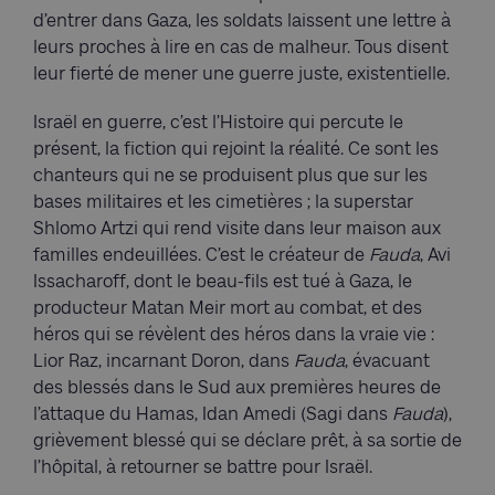
d’entrer dans Gaza, les soldats laissent une lettre à
leurs proches à lire en cas de malheur. Tous disent
leur fierté de mener une guerre juste, existentielle.
Israël en guerre, c’est l’Histoire qui percute le
présent, la fiction qui rejoint la réalité. Ce sont les
chanteurs qui ne se produisent plus que sur les
bases militaires et les cimetières ; la superstar
Shlomo Artzi qui rend visite dans leur maison aux
familles endeuillées. C’est le créateur de
Fauda
, Avi
Issacharoff, dont le beau-fils est tué à Gaza, le
producteur Matan Meir mort au combat, et des
héros qui se révèlent des héros dans la vraie vie :
Lior Raz, incarnant Doron, dans
Fauda
, évacuant
des blessés dans le Sud aux premières heures de
l’attaque du Hamas, Idan Amedi (Sagi dans
Fauda
),
grièvement blessé qui se déclare prêt, à sa sortie de
l’hôpital, à retourner se battre pour Israël.