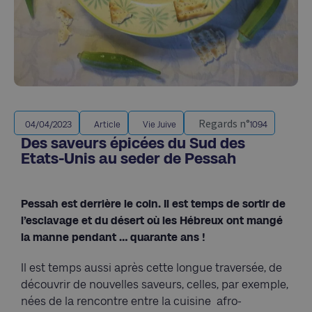
Regards n°
04/04/2023
Article
Vie Juive
1094
Des saveurs épicées du Sud des
Etats-Unis au seder de Pessah
Pessah est derrière le coin. Il est temps de sortir de
l’esclavage et du désert où les Hébreux ont mangé
la manne pendant … quarante ans !
Il est temps aussi après cette longue traversée, de
découvrir de nouvelles saveurs, celles, par exemple,
nées de la rencontre entre la cuisine afro-