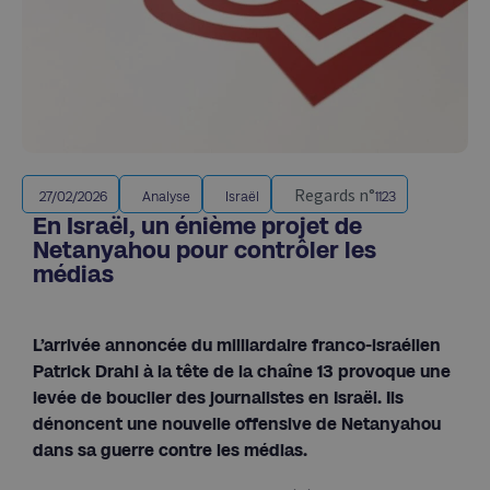
Regards n°
27/02/2026
Analyse
Israël
1123
En Israël, un énième projet de
Netanyahou pour contrôler les
médias
L’arrivée annoncée du milliardaire franco-israélien
Patrick Drahi à la tête de la chaîne 13 provoque une
levée de bouclier des journalistes en Israël. Ils
dénoncent une nouvelle offensive de Netanyahou
dans sa guerre contre les médias.