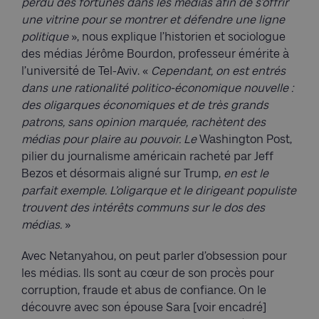
perdu des fortunes dans les médias afin de s’offrir
une vitrine pour se montrer et défendre une ligne
politique
», nous explique l’historien et sociologue
des médias Jérôme Bourdon, professeur émérite à
l’université de Tel-Aviv. «
Cependant, on est entrés
dans une rationalité politico-économique nouvelle :
des oligarques économiques et de très grands
patrons, sans opinion marquée, rachètent des
médias pour plaire au pouvoir. Le
Washington Post,
pilier du journalisme américain racheté par Jeff
Bezos et désormais aligné sur Trump,
en est le
parfait exemple. L’oligarque et le dirigeant populiste
trouvent des intérêts communs sur le dos des
médias.
»
Avec Netanyahou, on peut parler d’obsession pour
les médias. Ils sont au cœur de son procès pour
corruption, fraude et abus de confiance. On le
découvre avec son épouse Sara [voir encadré]