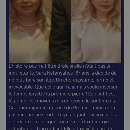
L’histoire pourrait être drôle si elle n’était pas si
inquiétante. Sara Netanyahou, 67 ans, a décidé de
ne plus faire son âge. Un choix assumé, ferme et
irrévocable. Que celle qui n’a jamais voulu inverser
le temps lui jette la première pierre ! L’objectif est
légitime ; les moyens mis en œuvre le sont moins.
Car pour rajeunir, l’épouse du Premier ministre n’a
pas recours au sport – trop fatigant – ni aux soins
de beauté –trop léger – ni même à la chirurgie
esthétique – trop radical. Elle a trouvé la parade.