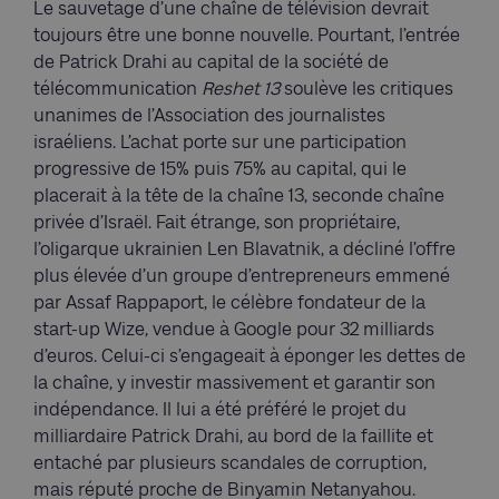
Le sauvetage d’une chaîne de télévision devrait
toujours être une bonne nouvelle. Pourtant, l’entrée
de Patrick Drahi au capital de la société de
télécommunication
Reshet 13
soulève les critiques
unanimes de l’Association des journalistes
israéliens. L’achat porte sur une participation
progressive de 15% puis 75% au capital, qui le
placerait à la tête de la chaîne 13, seconde chaîne
privée d’Israël. Fait étrange, son propriétaire,
l’oligarque ukrainien Len Blavatnik, a décliné l’offre
plus élevée d’un groupe d’entrepreneurs emmené
par Assaf Rappaport, le célèbre fondateur de la
start-up Wize, vendue à Google pour 32 milliards
d’euros. Celui-ci s’engageait à éponger les dettes de
la chaîne, y investir massivement et garantir son
indépendance. Il lui a été préféré le projet du
milliardaire Patrick Drahi, au bord de la faillite et
entaché par plusieurs scandales de corruption,
mais réputé proche de Binyamin Netanyahou.