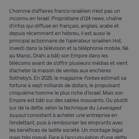
L’homme d’affaires franco-israélien n’est pas un
inconnu en Israël. Propriétaire d’i24 news, chaîne
d’infos qui diffuse en français, anglais, arabe et
depuis récemment en hébreu, il est aussi le
principal actionnaire de l’opérateur israélien Hot,
investi dans la télévision et la téléphonie mobile. Né
au Maroc, Drahi a bâti son Empire dans les
télécoms avant de s’offrir plusieurs médias et vient
d’acheter la maison de ventes aux enchères
Sotheby’s. En 2025, le magazine
Forbes
estimait sa
fortune à sept milliards de dollars, le propulsant
cinquième homme le plus riche d’Israël. Mais son
Empire est bâti sur des sables mouvants. Ou plutôt
sur de la dette, selon la technique du
Leveraged
buyout
consistant à acheter une entreprise en
l’endettant, puis à rembourser les emprunts avec
les bénéfices de ladite société. Un montage légal
mais très risqué. Face à l’accumulation d’une dette