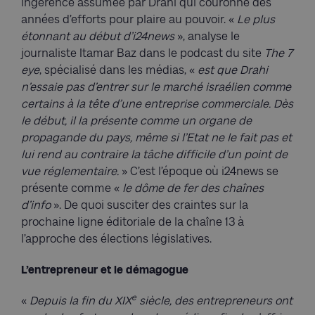
ingérence assumée par Drahi qui couronne des
années d’efforts pour plaire au pouvoir. «
Le plus
étonnant au début d’i24news
», analyse le
journaliste Itamar Baz dans le podcast du site
The 7
eye
, spécialisé dans les médias, «
est que Drahi
n’essaie pas d’entrer sur le marché israélien comme
certains à la tête d’une entreprise commerciale. Dès
le début, il la présente comme un organe de
propagande du pays, même si l’Etat ne le fait pas et
lui rend au contraire la tâche difficile d’un point de
vue réglementaire.
» C’est l’époque où i24news se
présente comme «
le dôme de fer des chaînes
d’info
». De quoi susciter des craintes sur la
prochaine ligne éditoriale de la chaîne 13 à
l’approche des élections législatives.
L’entrepreneur et le démagogue
e
«
Depuis la fin du XIX
siècle, des entrepreneurs ont