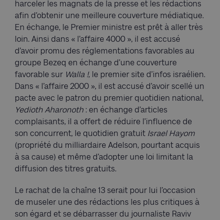
harceler les magnats de la presse et les rédactions
afin d’obtenir une meilleure couverture médiatique.
En échange, le Premier ministre est prêt à aller très
loin. Ainsi dans « l’affaire 4000 », il est accusé
d’avoir promu des réglementations favorables au
groupe Bezeq en échange d’une couverture
favorable sur
Walla !
, le premier site d’infos israélien.
Dans « l’affaire 2000 », il est accusé d’avoir scellé un
pacte avec le patron du premier quotidien national,
Yedioth Aharonoth
: en échange d’articles
complaisants, il a offert de réduire l’influence de
son concurrent, le quotidien gratuit
Israel Hayom
(propriété du milliardaire Adelson, pourtant acquis
à sa cause) et même d’adopter une loi limitant la
diffusion des titres gratuits.
Le rachat de la chaîne 13 serait pour lui l’occasion
de museler une des rédactions les plus critiques à
son égard et se débarrasser du journaliste Raviv