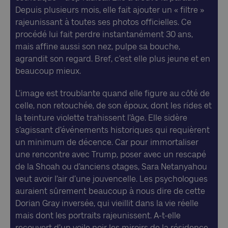
Depuis plusieurs mois, elle fait ajouter un « filtre »
rajeunissant à toutes ses photos officielles. Ce
procédé lui fait perdre instantanément 30 ans,
mais affine aussi son nez, pulpe sa bouche,
agrandit son regard. Bref, c’est elle plus jeune et en
beaucoup mieux.
L’image est troublante quand elle figure au côté de
celle, non retouchée, de son époux, dont les rides et
la teinture violette trahissent l’âge. Elle sidère
s’agissant d’événements historiques qui requièrent
un minimum de décence. Car pour immortaliser
une rencontre avec Trump, poser avec un rescapé
de la Shoah ou d’anciens otages, Sara Netanyahou
veut avoir l’air d’une jouvencelle. Les psychologues
auraient sûrement beaucoup à nous dire de cette
Dorian Gray inversée, qui vieillit dans la vie réelle
mais dont les portraits rajeunissent. A-t-elle
recouvert d’un voile noir les miroirs de la résidence