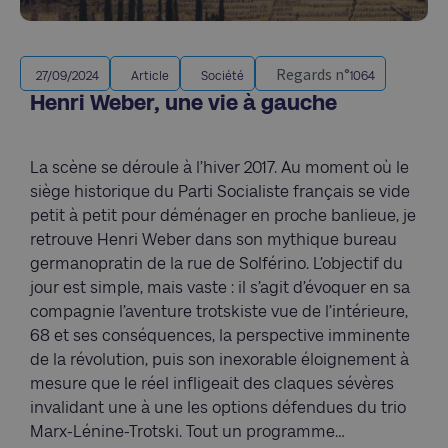
Regards n°
27/09/2024
Article
Société
1064
Henri Weber, une vie à gauche
La scène se déroule à l’hiver 2017. Au moment où le
siège historique du Parti Socialiste français se vide
petit à petit pour déménager en proche banlieue, je
retrouve Henri Weber dans son mythique bureau
germanopratin de la rue de Solférino. L’objectif du
jour est simple, mais vaste : il s’agit d’évoquer en sa
compagnie l’aventure trotskiste vue de l’intérieure,
68 et ses conséquences, la perspective imminente
de la révolution, puis son inexorable éloignement à
mesure que le réel infligeait des claques sévères
invalidant une à une les options défendues du trio
Marx-Lénine-Trotski. Tout un programme…