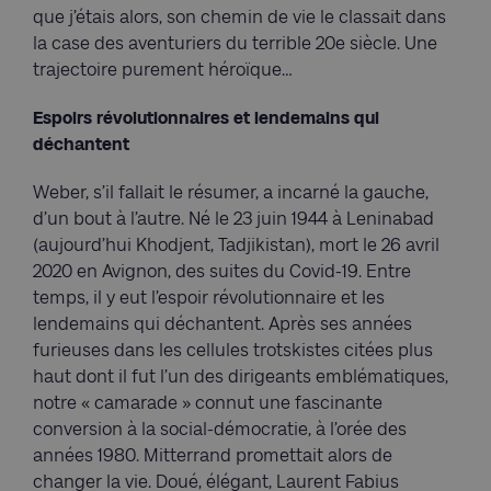
que j’étais alors, son chemin de vie le classait dans
la case des aventuriers du terrible 20e siècle. Une
trajectoire purement héroïque…
Espoirs révolutionnaires et lendemains qui
déchantent
Weber, s’il fallait le résumer, a incarné la gauche,
d’un bout à l’autre. Né le 23 juin 1944 à Leninabad
(aujourd’hui Khodjent, Tadjikistan), mort le 26 avril
2020 en Avignon, des suites du Covid-19. Entre
temps, il y eut l’espoir révolutionnaire et les
lendemains qui déchantent. Après ses années
furieuses dans les cellules trotskistes citées plus
haut dont il fut l’un des dirigeants emblématiques,
notre « camarade » connut une fascinante
conversion à la social-démocratie, à l’orée des
années 1980. Mitterrand promettait alors de
changer la vie. Doué, élégant, Laurent Fabius