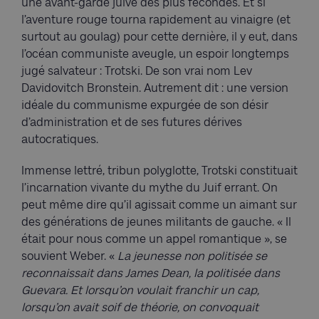
une avant-garde juive des plus fécondes. Et si
l’aventure rouge tourna rapidement au vinaigre (et
surtout au goulag) pour cette dernière, il y eut, dans
l’océan communiste aveugle, un espoir longtemps
jugé salvateur : Trotski. De son vrai nom Lev
Davidovitch Bronstein. Autrement dit : une version
idéale du communisme expurgée de son désir
d’administration et de ses futures dérives
autocratiques.
Immense lettré, tribun polyglotte, Trotski constituait
l’incarnation vivante du mythe du Juif errant. On
peut même dire qu’il agissait comme un aimant sur
des générations de jeunes militants de gauche. « Il
était pour nous comme un appel romantique », se
souvient Weber. «
La jeunesse non politisée se
reconnaissait dans James Dean, la politisée dans
Guevara. Et lorsqu’on voulait franchir un cap,
lorsqu’on avait soif de théorie, on convoquait