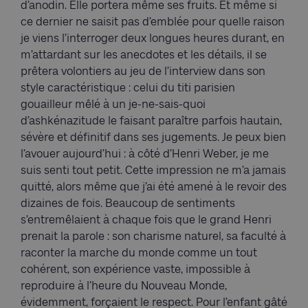
d’anodin. Elle portera même ses fruits. Et même si
ce dernier ne saisit pas d’emblée pour quelle raison
je viens l’interroger deux longues heures durant, en
m’attardant sur les anecdotes et les détails, il se
prêtera volontiers au jeu de l’interview dans son
style caractéristique : celui du titi parisien
gouailleur mêlé à un je-ne-sais-quoi
d’ashkénazitude le faisant paraître parfois hautain,
sévère et définitif dans ses jugements. Je peux bien
l’avouer aujourd’hui : à côté d’Henri Weber, je me
suis senti tout petit. Cette impression ne m’a jamais
quitté, alors même que j’ai été amené à le revoir des
dizaines de fois. Beaucoup de sentiments
s’entremêlaient à chaque fois que le grand Henri
prenait la parole : son charisme naturel, sa faculté à
raconter la marche du monde comme un tout
cohérent, son expérience vaste, impossible à
reproduire à l’heure du Nouveau Monde,
évidemment, forçaient le respect. Pour l’enfant gâté