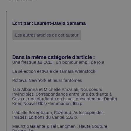
Écrit par : Laurent-David Samama
Les autres articles de cet auteur
Dans la même catégorie d'article :
Une fresque au CCLJ : un bonjour empli de joie
La sélection estivale de Tamara Weinstock
Poltava, New York et leurs fantômes
Tala Albanna et Michelle Amzalak, Nos coeurs
invincibles, Correspondance entre une étudiante à
Gaza et une étudiante en Israël, présentée par Dimitri
Krier, Nouvel Obs/Flammarion, 165 p.
Isabelle Rozenbaum, Rozebud. Autoscopie des
images, Editions du Canoë, 235 p.
Maurizio Galante & Tal Lancman : Haute Couture,
Design, Art