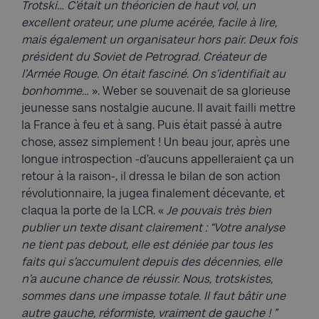
Trotski… C’était un théoricien de haut vol, un
excellent orateur, une plume acérée, facile à lire,
mais également un organisateur hors pair. Deux fois
président du Soviet de Petrograd. Créateur de
l’Armée Rouge. On était fasciné. On s’identifiait au
bonhomme…
». Weber se souvenait de sa glorieuse
jeunesse sans nostalgie aucune. Il avait failli mettre
la France à feu et à sang. Puis était passé à autre
chose, assez simplement ! Un beau jour, après une
longue introspection -d’aucuns appelleraient ça un
retour à la raison-, il dressa le bilan de son action
révolutionnaire, la jugea finalement décevante, et
claqua la porte de la LCR. «
Je pouvais très bien
publier un texte disant clairement : “Votre analyse
ne tient pas debout, elle est déniée par tous les
faits qui s’accumulent depuis des décennies, elle
n’a aucune chance de réussir. Nous, trotskistes,
sommes dans une impasse totale. Il faut bâtir une
autre gauche, réformiste, vraiment de gauche ! ”