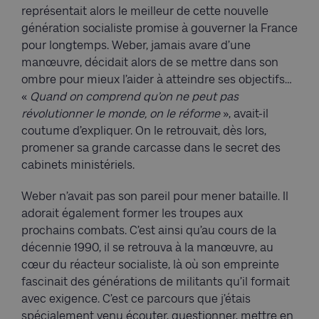
représentait alors le meilleur de cette nouvelle
génération socialiste promise à gouverner la France
pour longtemps. Weber, jamais avare d’une
manœuvre, décidait alors de se mettre dans son
ombre pour mieux l’aider à atteindre ses objectifs…
«
Quand on comprend qu’on ne peut pas
révolutionner le monde, on le réforme
», avait-il
coutume d’expliquer. On le retrouvait, dès lors,
promener sa grande carcasse dans le secret des
cabinets ministériels.
Weber n’avait pas son pareil pour mener bataille. Il
adorait également former les troupes aux
prochains combats. C’est ainsi qu’au cours de la
décennie 1990, il se retrouva à la manœuvre, au
cœur du réacteur socialiste, là où son empreinte
fascinait des générations de militants qu’il formait
avec exigence. C’est ce parcours que j’étais
spécialement venu écouter, questionner, mettre en