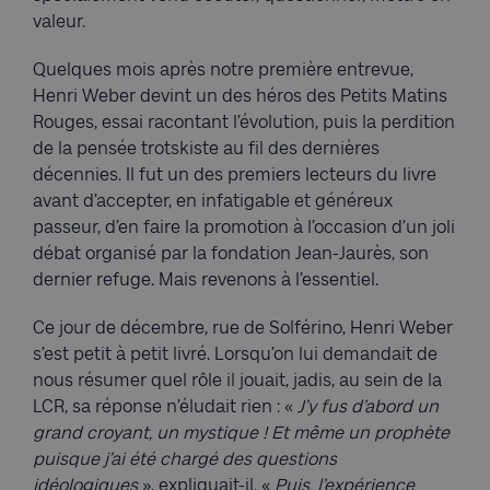
valeur.
Quelques mois après notre première entrevue,
Henri Weber devint un des héros des Petits Matins
Rouges, essai racontant l’évolution, puis la perdition
de la pensée trotskiste au fil des dernières
décennies. Il fut un des premiers lecteurs du livre
avant d’accepter, en infatigable et généreux
passeur, d’en faire la promotion à l’occasion d’un joli
débat organisé par la fondation Jean-Jaurès, son
dernier refuge. Mais revenons à l’essentiel.
Ce jour de décembre, rue de Solférino, Henri Weber
s’est petit à petit livré. Lorsqu’on lui demandait de
nous résumer quel rôle il jouait, jadis, au sein de la
LCR, sa réponse n’éludait rien : «
J’y fus d’abord un
grand croyant, un mystique ! Et même un prophète
puisque j’ai été chargé des questions
idéologiques
», expliquait-il. «
Puis, l’expérience