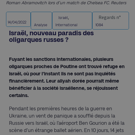
Roman Abramovitch lors d’un match de Chelsea FC. Reuters
,
Regards n°
Israël
14/04/2022
Analyse
International
1084
Israël, nouveau paradis des
oligarques russes ?
Fuyant les sanctions internationales, plusieurs
oligarques proches de Poutine ont trouvé refuge en
Israël, où pour l’instant ils ne sont pas inquiétés
financièrement. Leur aliyah dorée pourrait même
bénéficier à la société israélienne, se réjouissent
certains.
Pendant les premières heures de la guerre en
Ukraine, un vent de panique a soufflé depuis la
Russie vers Israël, où l’aéroport Ben Gourion a été la
scène d’un étrange ballet aérien. En 10 jours, 14 jets