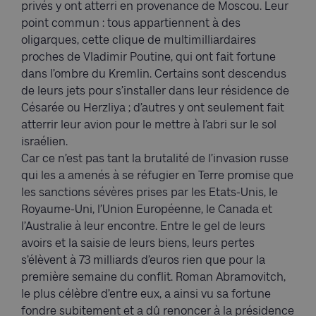
privés y ont atterri en provenance de Moscou. Leur
point commun : tous appartiennent à des
oligarques, cette clique de multimilliardaires
proches de Vladimir Poutine, qui ont fait fortune
dans l’ombre du Kremlin. Certains sont descendus
de leurs jets pour s’installer dans leur résidence de
Césarée ou Herzliya ; d’autres y ont seulement fait
atterrir leur avion pour le mettre à l’abri sur le sol
israélien.
Car ce n’est pas tant la brutalité de l’invasion russe
qui les a amenés à se réfugier en Terre promise que
les sanctions sévères prises par les Etats-Unis, le
Royaume-Uni, l’Union Européenne, le Canada et
l’Australie à leur encontre. Entre le gel de leurs
avoirs et la saisie de leurs biens, leurs pertes
s’élèvent à 73 milliards d’euros rien que pour la
première semaine du conflit. Roman Abramovitch,
le plus célèbre d’entre eux, a ainsi vu sa fortune
fondre subitement et a dû renoncer à la présidence