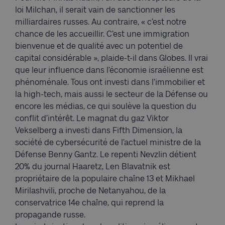
loi Milchan, il serait vain de sanctionner les
milliardaires russes. Au contraire, « c’est notre
chance de les accueillir. C’est une immigration
bienvenue et de qualité avec un potentiel de
capital considérable », plaide-t-il dans Globes. Il vrai
que leur influence dans l’économie israélienne est
phénoménale. Tous ont investi dans l’immobilier et
la high-tech, mais aussi le secteur de la Défense ou
encore les médias, ce qui soulève la question du
conflit d’intérêt. Le magnat du gaz Viktor
Vekselberg a investi dans Fifth Dimension, la
société de cybersécurité de l’actuel ministre de la
Défense Benny Gantz. Le repenti Nevzlin détient
20% du journal Haaretz, Len Blavatnik est
propriétaire de la populaire chaîne 13 et Mikhael
Mirilashvili, proche de Netanyahou, de la
conservatrice 14e chaîne, qui reprend la
propagande russe.