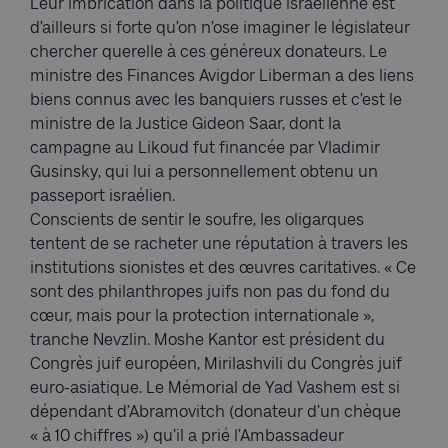
Leur imbrication dans la politique israélienne est
d’ailleurs si forte qu’on n’ose imaginer le législateur
chercher querelle à ces généreux donateurs. Le
ministre des Finances Avigdor Liberman a des liens
biens connus avec les banquiers russes et c’est le
ministre de la Justice Gideon Saar, dont la
campagne au Likoud fut financée par Vladimir
Gusinsky, qui lui a personnellement obtenu un
passeport israélien.
Conscients de sentir le soufre, les oligarques
tentent de se racheter une réputation à travers les
institutions sionistes et des œuvres caritatives. « Ce
sont des philanthropes juifs non pas du fond du
cœur, mais pour la protection internationale »,
tranche Nevzlin. Moshe Kantor est président du
Congrès juif européen, Mirilashvili du Congrès juif
euro-asiatique. Le Mémorial de Yad Vashem est si
dépendant d’Abramovitch (donateur d’un chèque
« à 10 chiffres ») qu’il a prié l’Ambassadeur