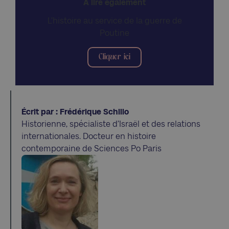
A lire également
L’histoire au service de la guerre de
Poutine
Cliquer ici
Écrit par : Frédérique Schillo
Historienne, spécialiste d’Israël et des relations
internationales. Docteur en histoire
contemporaine de Sciences Po Paris