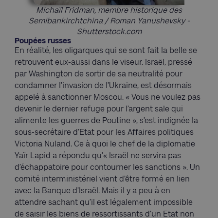
Michaïl Fridman, membre historique des
Semibankirchtchina / Roman Yanushevsky -
Shutterstock.com
Poupées russes
En réalité, les oligarques qui se sont fait la belle se
retrouvent eux-aussi dans le viseur. Israël, pressé
par Washington de sortir de sa neutralité pour
condamner l’invasion de l’Ukraine, est désormais
appelé à sanctionner Moscou. « Vous ne voulez pas
devenir le dernier refuge pour l’argent sale qui
alimente les guerres de Poutine », s’est indignée la
sous-secrétaire d’Etat pour les Affaires politiques
Victoria Nuland. Ce à quoi le chef de la diplomatie
Yaïr Lapid a répondu qu’« Israël ne servira pas
d’échappatoire pour contourner les sanctions ». Un
comité interministériel vient d’être formé en lien
avec la Banque d’Israël. Mais il y a peu à en
attendre sachant qu’il est légalement impossible
de saisir les biens de ressortissants d’un Etat non