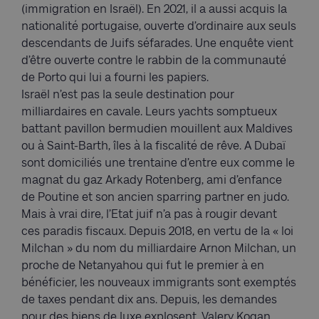
(immigration en Israël). En 2021, il a aussi acquis la
nationalité portugaise, ouverte d’ordinaire aux seuls
descendants de Juifs séfarades. Une enquête vient
d’être ouverte contre le rabbin de la communauté
de Porto qui lui a fourni les papiers.
Israël n’est pas la seule destination pour
milliardaires en cavale. Leurs yachts somptueux
battant pavillon bermudien mouillent aux Maldives
ou à Saint-Barth, îles à la fiscalité de rêve. A Dubaï
sont domiciliés une trentaine d’entre eux comme le
magnat du gaz Arkady Rotenberg, ami d’enfance
de Poutine et son ancien sparring partner en judo.
Mais à vrai dire, l’Etat juif n’a pas à rougir devant
ces paradis fiscaux. Depuis 2018, en vertu de la « loi
Milchan » du nom du milliardaire Arnon Milchan, un
proche de Netanyahou qui fut le premier à en
bénéficier, les nouveaux immigrants sont exemptés
de taxes pendant dix ans. Depuis, les demandes
pour des biens de luxe explosent. Valery Kogan,