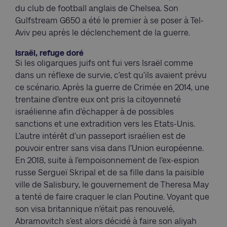
du club de football anglais de Chelsea. Son
Gulfstream G650 a été le premier à se poser à Tel-
Aviv peu après le déclenchement de la guerre.
Israël, refuge doré
Si les oligarques juifs ont fui vers Israël comme
dans un réflexe de survie, c’est qu’ils avaient prévu
ce scénario. Après la guerre de Crimée en 2014, une
trentaine d’entre eux ont pris la citoyenneté
israélienne afin d’échapper à de possibles
sanctions et une extradition vers les Etats-Unis.
L’autre intérêt d’un passeport israélien est de
pouvoir entrer sans visa dans l’Union européenne.
En 2018, suite à l’empoisonnement de l’ex-espion
russe Sergueï Skripal et de sa fille dans la paisible
ville de Salisbury, le gouvernement de Theresa May
a tenté de faire craquer le clan Poutine. Voyant que
son visa britannique n’était pas renouvelé,
Abramovitch s’est alors décidé à faire son aliyah