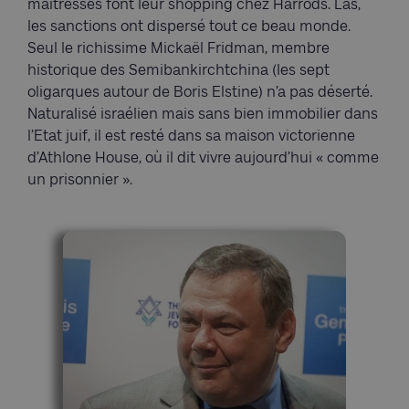
maîtresses font leur shopping chez Harrods. Las,
les sanctions ont dispersé tout ce beau monde.
Seul le richissime Mickaël Fridman, membre
historique des Semibankirchtchina (les sept
oligarques autour de Boris Elstine) n’a pas déserté.
Naturalisé israélien mais sans bien immobilier dans
l’Etat juif, il est resté dans sa maison victorienne
d’Athlone House, où il dit vivre aujourd’hui « comme
un prisonnier ».