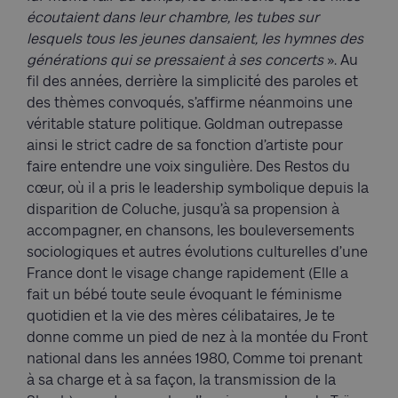
écoutaient dans leur chambre, les tubes sur
lesquels tous les jeunes dansaient, les hymnes des
générations qui se pressaient à ses concerts
». Au
fil des années, derrière la simplicité des paroles et
des thèmes convoqués, s’affirme néanmoins une
véritable stature politique. Goldman outrepasse
ainsi le strict cadre de sa fonction d’artiste pour
faire entendre une voix singulière. Des Restos du
cœur, où il a pris le leadership symbolique depuis la
disparition de Coluche, jusqu’à sa propension à
accompagner, en chansons, les bouleversements
sociologiques et autres évolutions culturelles d’une
France dont le visage change rapidement (Elle a
fait un bébé toute seule évoquant le féminisme
quotidien et la vie des mères célibataires, Je te
donne comme un pied de nez à la montée du Front
national dans les années 1980, Comme toi prenant
à sa charge et à sa façon, la transmission de la