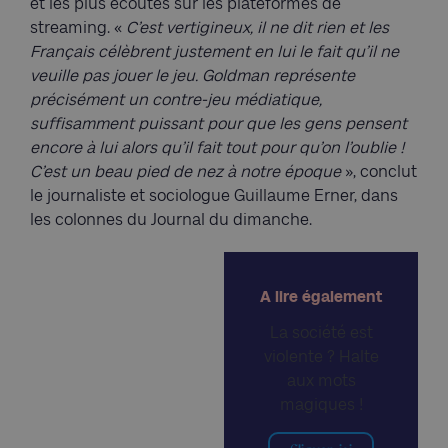
et les plus écoutés sur les plateformes de
streaming. «
C’est vertigineux, il ne dit rien et les
Français célèbrent justement en lui le fait qu’il ne
veuille pas jouer le jeu. Goldman représente
précisément un contre-jeu médiatique,
suffisamment puissant pour que les gens pensent
encore à lui alors qu’il fait tout pour qu’on l’oublie !
C’est un beau pied de nez à notre époque
», conclut
le journaliste et sociologue Guillaume Erner, dans
les colonnes du Journal du dimanche.
A lire également
La société est
violente ? Halte
aux mots
magiques !