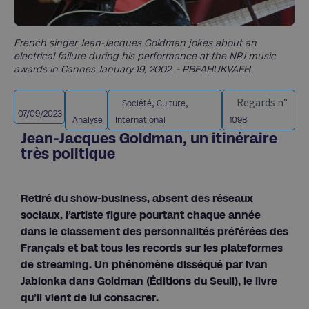
French singer Jean-Jacques Goldman jokes about an
electrical failure during his performance at the NRJ music
awards in Cannes January 19, 2002. - PBEAHUKVAEH
,
,
Regards n°
Société
Culture
07/09/2023
Analyse
International
1098
Jean-Jacques Goldman, un itinéraire
très politique
Retiré du show-business, absent des réseaux
sociaux, l’artiste figure pourtant chaque année
dans le classement des personnalités préférées des
Français et bat tous les records sur les plateformes
de streaming. Un phénomène disséqué par Ivan
Jablonka dans Goldman (Éditions du Seuil), le livre
qu’il vient de lui consacrer.