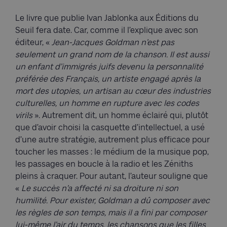
Le livre que publie Ivan Jablonka aux Éditions du
Seuil fera date. Car, comme il l’explique avec son
éditeur, «
Jean-Jacques Goldman n’est pas
seulement un grand nom de la chanson. Il est aussi
un enfant d’immigrés juifs devenu la personnalité
préférée des Français, un artiste engagé après la
mort des utopies, un artisan au cœur des industries
culturelles, un homme en rupture avec les codes
virils
». Autrement dit, un homme éclairé qui, plutôt
que d’avoir choisi la casquette d’intellectuel, a usé
d’une autre stratégie, autrement plus efficace pour
toucher les masses : le médium de la musique pop,
les passages en boucle à la radio et les Zéniths
pleins à craquer. Pour autant, l’auteur souligne que
«
Le succès n’a affecté ni sa droiture ni son
humilité. Pour exister, Goldman a dû composer avec
les règles de son temps, mais il a fini par composer
lui-même l’air du temps, les chansons que les filles