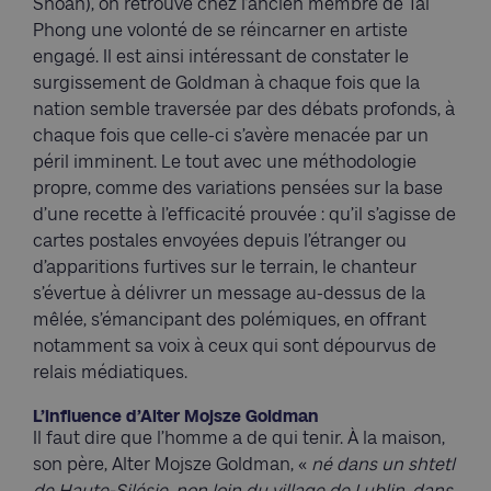
Shoah), on retrouve chez l’ancien membre de Taï
Phong une volonté de se réincarner en artiste
engagé. Il est ainsi intéressant de constater le
surgissement de Goldman à chaque fois que la
nation semble traversée par des débats profonds, à
chaque fois que celle-ci s’avère menacée par un
péril imminent. Le tout avec une méthodologie
propre, comme des variations pensées sur la base
d’une recette à l’efficacité prouvée : qu’il s’agisse de
cartes postales envoyées depuis l’étranger ou
d’apparitions furtives sur le terrain, le chanteur
s’évertue à délivrer un message au-dessus de la
mêlée, s’émancipant des polémiques, en offrant
notamment sa voix à ceux qui sont dépourvus de
relais médiatiques.
L’influence d’Alter Mojsze Goldman
Il faut dire que l’homme a de qui tenir. À la maison,
son père, Alter Mojsze Goldman, «
né dans un shtetl
de Haute-Silésie, non loin du village de Lublin, dans