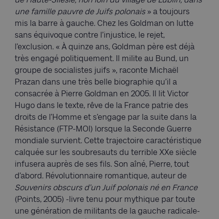
une famille pauvre de Juifs polonais
» a toujours
mis la barre à gauche. Chez les Goldman on lutte
sans équivoque contre l’injustice, le rejet,
l’exclusion. « À quinze ans, Goldman père est déjà
très engagé politiquement. Il milite au Bund, un
groupe de socialistes juifs », raconte Michaël
Prazan dans une très belle biographie qu’il a
consacrée à Pierre Goldman en 2005. Il lit Victor
Hugo dans le texte, rêve de la France patrie des
droits de l’Homme et s’engage par la suite dans la
Résistance (FTP-MOI) lorsque la Seconde Guerre
mondiale survient. Cette trajectoire caractéristique
calquée sur les soubresauts du terrible XXe siècle
infusera auprès de ses fils. Son aîné, Pierre, tout
d’abord. Révolutionnaire romantique, auteur de
Souvenirs obscurs d’un Juif polonais né en France
(Points, 2005) -livre tenu pour mythique par toute
une génération de militants de la gauche radicale-