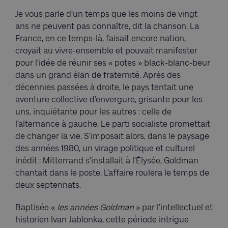
Je vous parle d’un temps que les moins de vingt
ans ne peuvent pas connaître, dit la chanson. La
France, en ce temps-là, faisait encore nation,
croyait au vivre-ensemble et pouvait manifester
pour l’idée de réunir ses « potes » black-blanc-beur
dans un grand élan de fraternité. Après des
décennies passées à droite, le pays tentait une
aventure collective d’envergure, grisante pour les
uns, inquiétante pour les autres : celle de
l’alternance à gauche. Le parti socialiste promettait
de changer la vie. S’imposait alors, dans le paysage
des années 1980, un virage politique et culturel
inédit : Mitterrand s’installait à l’Élysée, Goldman
chantait dans le poste. L’affaire roulera le temps de
deux septennats.
Baptisée «
les années Goldman
» par l’intellectuel et
historien Ivan Jablonka, cette période intrigue