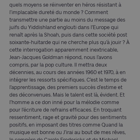
quels moyens se réinventer en héros résistant à
l’implacable dureté du monde ? Comment
transmettre une partie au moins du message des
juifs du Yiddishland englouti dans l’Europe qui
renaît après la Shoah, puis dans cette société post
soixante-huitarde qui ne cherche plus qu’à jouir ? À
cette interrogation apparemment inextricable,
Jean-Jacques Goldman répond, nous l’avons
compris, par la pop culture. Il mettra deux
décennies, au cours des années 1960 et 1970, à en
intégrer les ressorts spécifiques. C’est le temps de
l’apprentissage, des premiers succès d’estime et
des déconvenues. Mais le talent est là, évident. Et
l’homme a ce don inné pour la mélodie comme
pour l’écriture de refrains efficaces. En troquant
ressentiment, rage et gravité pour des sentiments
positifs, en imposant des titres comme Quand la
musique est bonne ou J’irai au bout de mes rêves,
le compère de Carole Fredericks et de Michael