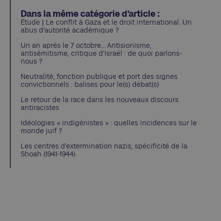
Dans la même catégorie d'article :
Étude | Le conflit à Gaza et le droit international. Un
abus d’autorité académique ?
Un an après le 7 octobre… Antisionisme,
antisémitisme, critique d’Israël : de quoi parlons-
nous ?
Neutralité, fonction publique et port des signes
convictionnels : balises pour le(s) débat(s)
Le retour de la race dans les nouveaux discours
antiracistes
Idéologies « indigénistes » : quelles incidences sur le
monde juif ?
Les centres d’extermination nazis, spécificité de la
Shoah (1941-1944)