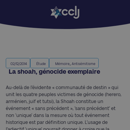
,
02/12/2014
Étude
Mémoire
Antisémitisme
La shoah, génocide exemplaire
Au-delà de l’évidente « communauté de destin » qui
unit les quatre peuples victimes de génocide (herero,
arménien, juif et tutsi), la Shoah constitue un
événement « sans précédent », ‘sans précédent’ et
non ‘unique’ dans la mesure où tout événement
historique est par définition unique. L’usage de
l’adjectif ‘unique’ pourrait donner à croire que la