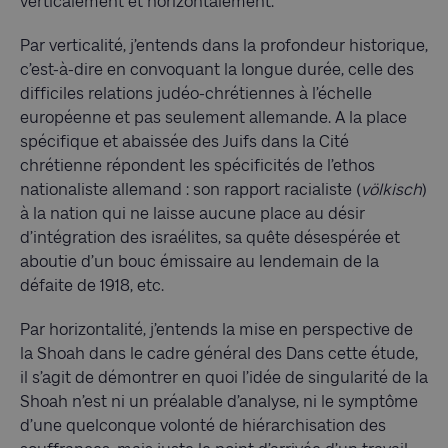
verticalement et horizontalement.
Par verticalité, j’entends dans la profondeur historique,
c’est-à-dire en convoquant la longue durée, celle des
difficiles relations judéo-chrétiennes à l’échelle
européenne et pas seulement allemande. A la place
spécifique et abaissée des Juifs dans la Cité
chrétienne répondent les spécificités de l’ethos
nationaliste allemand : son rapport racialiste (
völkisch
)
à la nation qui ne laisse aucune place au désir
d’intégration des israélites, sa quête désespérée et
aboutie d’un bouc émissaire au lendemain de la
défaite de 1918, etc.
Par horizontalité, j’entends la mise en perspective de
la Shoah dans le cadre général des Dans cette étude,
il s’agit de démontrer en quoi l’idée de singularité de la
Shoah n’est ni un préalable d’analyse, ni le symptôme
d’une quelconque volonté de hiérarchisation des