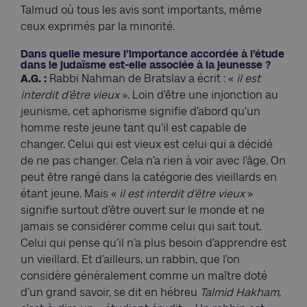
Talmud où tous les avis sont importants, même
ceux exprimés par la minorité.
Dans quelle mesure l’importance accordée à l’étude
dans le judaïsme est-elle associée à la jeunesse ?
A.G. :
Rabbi Nahman de Bratslav a écrit : «
il est
interdit d’être vieux
». Loin d’être une injonction au
jeunisme, cet aphorisme signifie d’abord qu’un
homme reste jeune tant qu’il est capable de
changer. Celui qui est vieux est celui qui a décidé
de ne pas changer. Cela n’a rien à voir avec l’âge. On
peut être rangé dans la catégorie des vieillards en
étant jeune. Mais «
il est interdit d’être vieux
»
signifie surtout d’être ouvert sur le monde et ne
jamais se considérer comme celui qui sait tout.
Celui qui pense qu’il n’a plus besoin d’apprendre est
un vieillard. Et d’ailleurs, un rabbin, que l’on
considère généralement comme un maître doté
d’un grand savoir, se dit en hébreu
Talmid Hakham
,