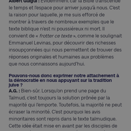
Albert Guigui :
Evidemment car la Bible transcende
le temps et l’espace pour arriver jusqu’à nous. C’est
la raison pour laquelle, je me suis efforcé de
montrer à travers de nombreux exemples que le
texte biblique n’est ni poussiéreux ni mort. Il
convient de «
frotter ce texte
», comme le soulignait
Emmanuel Levinas, pour découvrir des richesses
insoupçonnées qui nous permettent de trouver des
réponses originales et humaines aux problèmes
que nous connaissons aujourd’hui.
Pouvons-nous donc exprimer notre attachement à
la démocratie en nous appuyant sur la tradition
juive ?
A.G. :
Bien-sûr. Lorsqu’on prend une page du
Talmud, c’est toujours la solution prônée par la
majorité qui l’emporte. Toutefois, la majorité ne peut
écraser la minorité. C’est pourquoi les avis
minoritaires sont repris dans le texte talmudique.
Cette idée était mise en avant par les disciples de