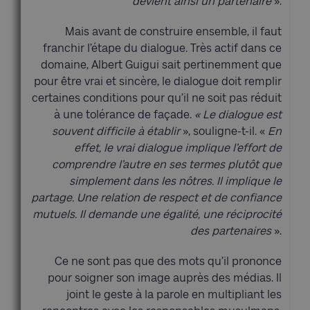
devient ainsi un partenaire
».
Mais avant de construire ensemble, il faut
franchir l’étape du dialogue. Très actif dans ce
domaine, Albert Guigui sait pertinemment que
pour être vrai et sincère, le dialogue doit remplir
certaines conditions pour qu’il ne soit pas réduit
à une tolérance de façade.
« Le dialogue est
souvent difficile à établir
», souligne-t-il. «
En
effet, le vrai dialogue implique l’effort de
comprendre l’autre en ses termes plutôt que
simplement dans les nôtres. Il implique le
partage. Une relation de respect et de confiance
mutuels. Il demande une égalité, une réciprocité
des partenaires
».
Ce ne sont pas que des mots qu’il prononce
pour soigner son image auprès des médias. Il
joint le geste à la parole en multipliant les