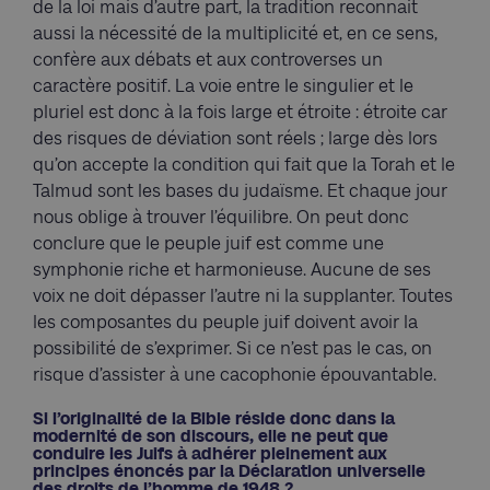
de la loi mais d’autre part, la tradition reconnait
aussi la nécessité de la multiplicité et, en ce sens,
confère aux débats et aux controverses un
caractère positif. La voie entre le singulier et le
pluriel est donc à la fois large et étroite : étroite car
des risques de déviation sont réels ; large dès lors
qu’on accepte la condition qui fait que la Torah et le
Talmud sont les bases du judaïsme. Et chaque jour
nous oblige à trouver l’équilibre. On peut donc
conclure que le peuple juif est comme une
symphonie riche et harmonieuse. Aucune de ses
voix ne doit dépasser l’autre ni la supplanter. Toutes
les composantes du peuple juif doivent avoir la
possibilité de s’exprimer. Si ce n’est pas le cas, on
risque d’assister à une cacophonie épouvantable.
Si l’originalité de la Bible réside donc dans la
modernité de son discours, elle ne peut que
conduire les Juifs à adhérer pleinement aux
principes énoncés par la Déclaration universelle
des droits de l’homme de 1948 ?