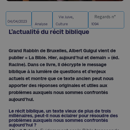
,
Regards n°
Vie Juive
04/04/2023
Analyse
Culture
1094
L’actualité du récit biblique
Grand Rabbin de Bruxelles, Albert Guigui vient de
publier « La Bible. Hier, aujourd’hui et demain » (éd.
Racine). Dans ce livre, il décrypte le message
biblique à la lumière de questions et d’enjeux
actuels et montre que ce texte ancien peut nous
apporter des réponses originales et utiles aux
problèmes auxquels nous sommes confrontés
aujourd’hui.
Le récit biblique, un texte vieux de plus de trois
millénaires, peut-il nous éclairer pour résoudre des
problèmes auxquels nous sommes confrontés
aujourd’hui ?