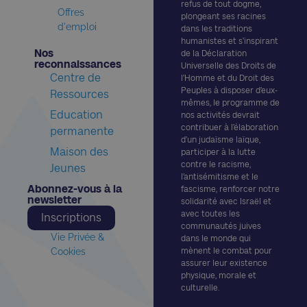
refus de tout dogme,
Offres
plongeant ses racines
d'emploi
dans les traditions
humanistes et s’inspirant
Nos
de la Déclaration
reconnaissances​
Universelle des Droits de
Centre de
l’Homme et du Droit des
Peuples à disposer d’eux-
Ressources
mêmes, le programme de
Education
nos activités devrait
contribuer à l’élaboration
permanente
d’un judaïsme laïque,
Maison des
participer à la lutte
contre le racisme,
Jeunes
l’antisémitisme et le
Abonnez-vous à la
fascisme, renforcer notre
newsletter​
solidarité avec Israël et
avec toutes les
Inscriptions
communautés juives
Vie Privée &
dans le monde qui
Cookies
mènent le combat pour
assurer leur existence
physique, morale et
culturelle.