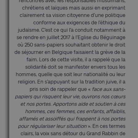
rencontres avec les responsables musulmans,
chrétiens et laïques mais aussi en exprimant
clairement sa vision citoyenne d’une politique
conforme aux exigences de l’éthique du
judaïsme. C’est ce qui l’a conduit notamment à
se rendre en juillet 2017 à l’Eglise du Béguinage
où 250 sans-papiers souhaitant obtenir le droit
de séjourner en Belgique faisaient la grève de la
faim. Lors de cette visite, il a rappelé que la
solidarité doit se manifester envers tous les
hommes, quelle que soit leur nationalité ou leur
religion. En s’appuyant sur la tradition juive, il a
pris soin de rappeler que «
face aux sans-
papiers qui risquent leur vie, ouvrons nos cœurs
et nos portes. Apportons aide et soutien à ces
hommes, ces femmes, ces enfants, affaiblis,
affamés et assoiffés qui frappent à nos portes
pour régulariser leur situation
». En ces termes
clairs, la voix sans détour du Grand Rabbin de