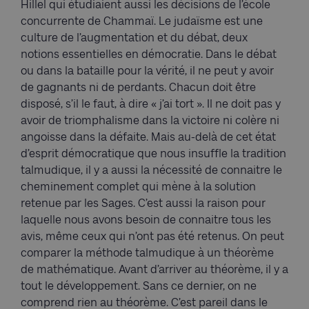
Hillel qui étudiaient aussi les décisions de l’école
concurrente de Chammaï. Le judaïsme est une
culture de l’augmentation et du débat, deux
notions essentielles en démocratie. Dans le débat
ou dans la bataille pour la vérité, il ne peut y avoir
de gagnants ni de perdants. Chacun doit être
disposé, s’il le faut, à dire « j’ai tort ». Il ne doit pas y
avoir de triomphalisme dans la victoire ni colère ni
angoisse dans la défaite. Mais au-delà de cet état
d’esprit démocratique que nous insuffle la tradition
talmudique, il y a aussi la nécessité de connaitre le
cheminement complet qui mène à la solution
retenue par les Sages. C’est aussi la raison pour
laquelle nous avons besoin de connaitre tous les
avis, même ceux qui n’ont pas été retenus. On peut
comparer la méthode talmudique à un théorème
de mathématique. Avant d’arriver au théorème, il y a
tout le développement. Sans ce dernier, on ne
comprend rien au théorème. C’est pareil dans le