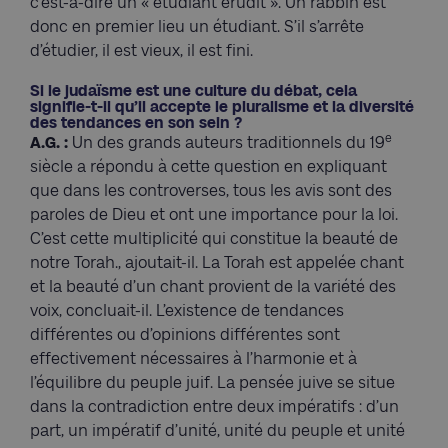
c’est-à-dire un « étudiant érudit ». Un rabbin est
donc en premier lieu un étudiant. S’il s’arrête
d’étudier, il est vieux, il est fini.
Si le judaïsme est une culture du débat, cela
signifie-t-il qu’il accepte le pluralisme et la diversité
des tendances en son sein ?
e
A.G. :
Un des grands auteurs traditionnels du 19
siècle a répondu à cette question en expliquant
que dans les controverses, tous les avis sont des
paroles de Dieu et ont une importance pour la loi.
C’est cette multiplicité qui constitue la beauté de
notre Torah., ajoutait-il. La Torah est appelée chant
et la beauté d’un chant provient de la variété des
voix, concluait-il. L’existence de tendances
différentes ou d’opinions différentes sont
effectivement nécessaires à l’harmonie et à
l’équilibre du peuple juif. La pensée juive se situe
dans la contradiction entre deux impératifs : d’un
part, un impératif d’unité, unité du peuple et unité