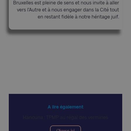
Bruxelles est pleine de sens et nous invite à aller
vers l’Autre et à nous engager dans la Cité tout
en restant fidèle à notre héritage juif.
A lire également
Hanouna : TPMP au régal des vermines