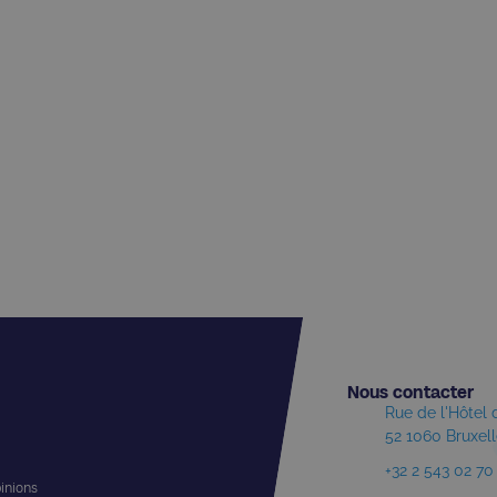
Nous contacter​
Rue de l'Hôtel
52 1060 Bruxel
+32 2 543 02 70
pinions