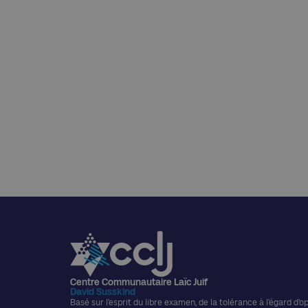
Centre Communautaire Laïc Juif
David Susskind
Basé sur l’esprit du libre examen, de la tolérance à l’égard d’o