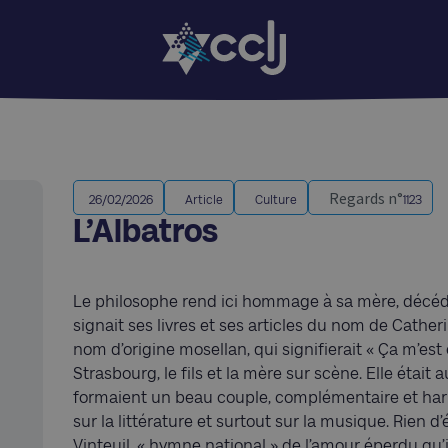
Regards n°
26/02/2026
Article
Culture
1123
L’Albatros
Le philosophe rend ici hommage à sa mère, décéd
signait ses livres et ses articles du nom de Cather
nom d’origine mosellan, qui signifierait « Ça m’est
Strasbourg, le fils et la mère sur scène. Elle était a
formaient un beau couple, complémentaire et har
sur la littérature et surtout sur la musique. Rien
Vinteuil, « hymne national » de l’amour éperdu qu’