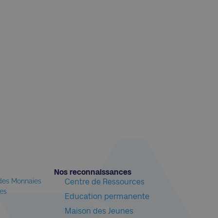
Nos reconnaissances​
 des Monnaies
Centre de Ressources
les
Education permanente
Maison des Jeunes