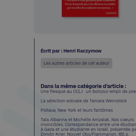
Écrit par : Henri Raczymow
Les autres articles de cet auteur
Dans la même catégorie d'article :
Une fresque au CCLJ : un bonjour empli de joie
La sélection estivale de Tamara Weinstock
Poltava, New York et leurs fantômes
Tala Albanna et Michelle Amzalak, Nos coeurs
invincibles, Correspondance entre une étudia
à Gaza et une étudiante en Israël, présentée p
Dimitri Krier, Nouvel Obs/Flammarion, 165 p.