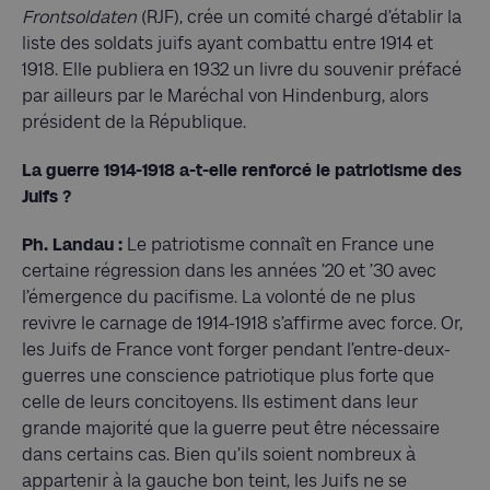
Frontsoldaten
(RJF), crée un comité chargé d’établir la
liste des soldats juifs ayant combattu entre 1914 et
1918. Elle publiera en 1932 un livre du souvenir préfacé
par ailleurs par le Maréchal von Hindenburg, alors
président de la République.
La guerre 1914-1918 a-t-elle renforcé le patriotisme des
Juifs ?
Ph. Landau :
Le patriotisme connaît en France une
certaine régression dans les années ’20 et ’30 avec
l’émergence du pacifisme. La volonté de ne plus
revivre le carnage de 1914-1918 s’affirme avec force. Or,
les Juifs de France vont forger pendant l’entre-deux-
guerres une conscience patriotique plus forte que
celle de leurs concitoyens. Ils estiment dans leur
grande majorité que la guerre peut être nécessaire
dans certains cas. Bien qu’ils soient nombreux à
appartenir à la gauche bon teint, les Juifs ne se