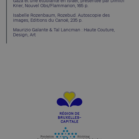
Gaza et une étudiante en Israël, présentée par Dimitri
Krier, Nouvel Obs/Flammarion, 165 p.
Isabelle Rozenbaum, Rozebud. Autoscopie des
images, Editions du Canoë, 235 p.
Maurizio Galante & Tal Lancman : Haute Couture,
Design, Art