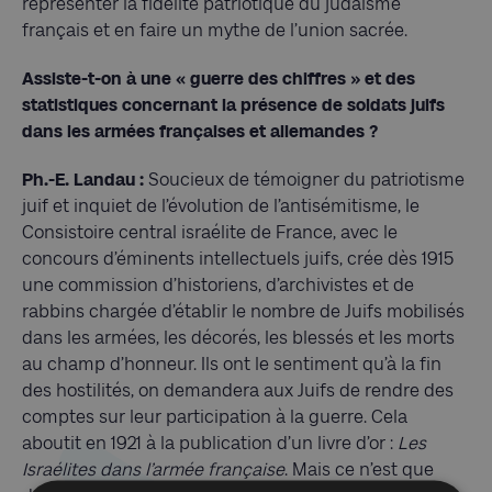
représenter la fidélité patriotique du judaïsme
français et en faire un mythe de l’union sacrée.
Assiste-t-on à une « guerre des chiffres » et des
statistiques concernant la présence de soldats juifs
dans les armées françaises et allemandes ?
Ph.-E. Landau :
Soucieux de témoigner du patriotisme
juif et inquiet de l’évolution de l’antisémitisme, le
Consistoire central israélite de France, avec le
concours d’éminents intellectuels juifs, crée dès 1915
une commission d’historiens, d’archivistes et de
rabbins chargée d’établir le nombre de Juifs mobilisés
dans les armées, les décorés, les blessés et les morts
au champ d’honneur. Ils ont le sentiment qu’à la fin
des hostilités, on demandera aux Juifs de rendre des
comptes sur leur participation à la guerre. Cela
aboutit en 1921 à la publication d’un livre d’or :
Les
Israélite
s dans l’armée française
. Mais ce n’est que