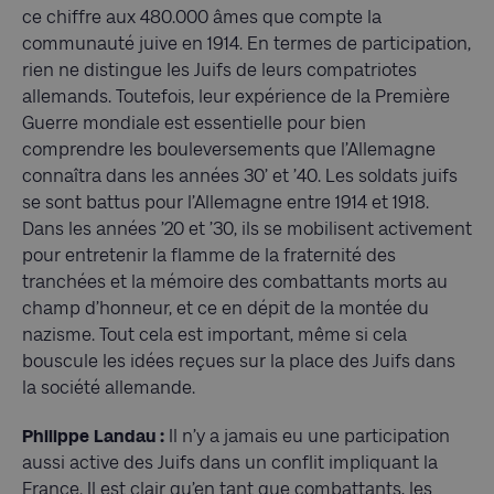
ce chiffre aux 480.000 âmes que compte la
communauté juive en 1914. En termes de participation,
rien ne distingue les Juifs de leurs compatriotes
allemands. Toutefois, leur expérience de la Première
Guerre mondiale est essentielle pour bien
comprendre les bouleversements que l’Allemagne
connaîtra dans les années 30’ et ’40. Les soldats juifs
se sont battus pour l’Allemagne entre 1914 et 1918.
Dans les années ’20 et ’30, ils se mobilisent activement
pour entretenir la flamme de la fraternité des
tranchées et la mémoire des combattants morts au
champ d’honneur, et ce en dépit de la montée du
nazisme. Tout cela est important, même si cela
bouscule les idées reçues sur la place des Juifs dans
la société allemande.
Philippe Landau :
Il n’y a jamais eu une participation
aussi active des Juifs dans un conflit impliquant la
France. Il est clair qu’en tant que combattants, les