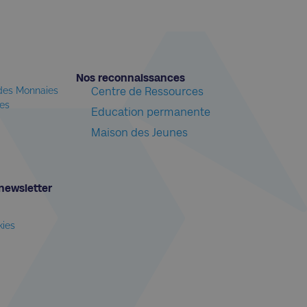
Nos reconnaissances​
 des Monnaies
Centre de Ressources
les
Education permanente
Maison des Jeunes
newsletter​
kies