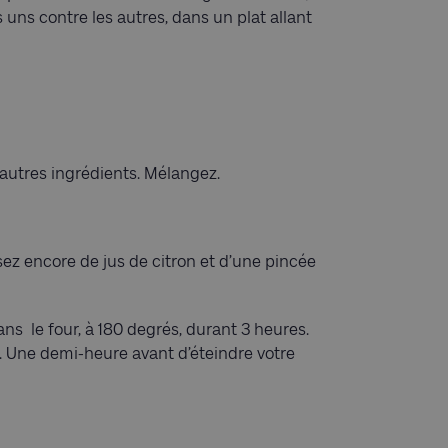
uns contre les autres, dans un plat allant
s autres ingrédients. Mélangez.
osez encore de jus de citron et d’une pincée
ans le four, à 180 degrés, durant 3 heures.
re. Une demi-heure avant d’éteindre votre