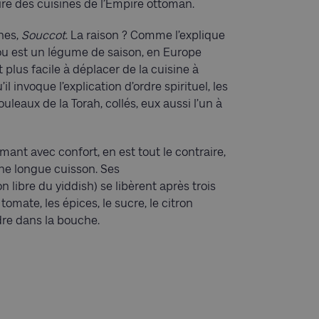
nspiré des cuisines de l’Empire ottoman.
nes,
Souccot
. La raison ? Comme l’explique
hou est un légume de saison, en Europe
t plus facile à déplacer de la cuisine à
il invoque l’explication d’ordre spirituel, les
uleaux de la Torah, collés, eux aussi l’un à
imant avec confort, en est tout le contraire,
ne longue cuisson. Ses
 libre du yiddish) se libèrent après trois
omate, les épices, le sucre, le citron
dre dans la bouche.