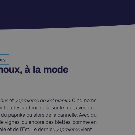
009)
houx, à la mode
aches
et
yaprakitos de kol blanka
. Cinq noms
t cuites au four, et là, sur le feu ; avec du
 du paprika ou alors de la cannelle. Avec du
 de vignes, ou encore des blettes, comme en
e et de l’Est. Le dernier,
yaprakitos
vient