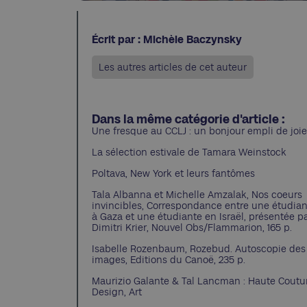
Écrit par : Michèle Baczynsky
Les autres articles de cet auteur
Dans la même catégorie d'article :
Une fresque au CCLJ : un bonjour empli de joie
La sélection estivale de Tamara Weinstock
Poltava, New York et leurs fantômes
Tala Albanna et Michelle Amzalak, Nos coeurs
invincibles, Correspondance entre une étudia
à Gaza et une étudiante en Israël, présentée p
Dimitri Krier, Nouvel Obs/Flammarion, 165 p.
Isabelle Rozenbaum, Rozebud. Autoscopie des
images, Editions du Canoë, 235 p.
Maurizio Galante & Tal Lancman : Haute Coutu
Design, Art