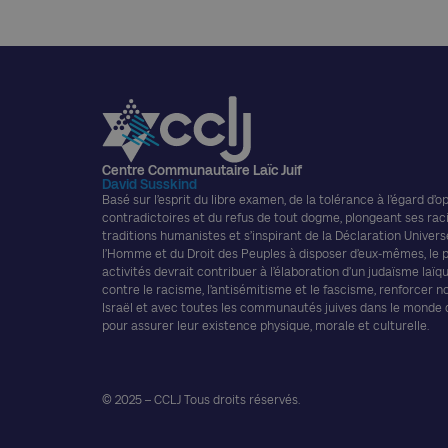
Centre Communautaire Laïc Juif
David Susskind
Basé sur l’esprit du libre examen, de la tolérance à l’égard d’o
contradictoires et du refus de tout dogme, plongeant ses rac
traditions humanistes et s’inspirant de la Déclaration Univers
l’Homme et du Droit des Peuples à disposer d’eux-mêmes, le
activités devrait contribuer à l’élaboration d’un judaïsme laïque
contre le racisme, l’antisémitisme et le fascisme, renforcer n
Israël et avec toutes les communautés juives dans le monde
pour assurer leur existence physique, morale et culturelle.
© 2025 – CCLJ Tous droits réservés.