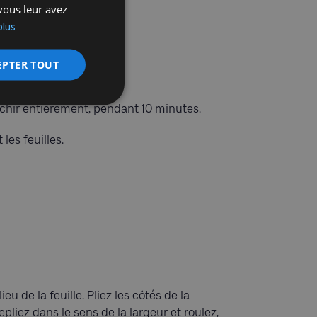
vous leur avez
plus
EPTER TOUT
blanchir entièrement, pendant 10 minutes.
les feuilles.
u de la feuille. Pliez les côtés de la
epliez dans le sens de la largeur et roulez,