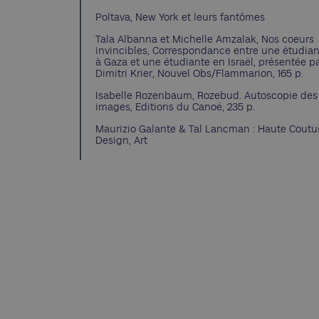
Poltava, New York et leurs fantômes
Tala Albanna et Michelle Amzalak, Nos coeurs
invincibles, Correspondance entre une étudia
à Gaza et une étudiante en Israël, présentée p
Dimitri Krier, Nouvel Obs/Flammarion, 165 p.
Isabelle Rozenbaum, Rozebud. Autoscopie des
images, Editions du Canoë, 235 p.
Maurizio Galante & Tal Lancman : Haute Coutu
Design, Art