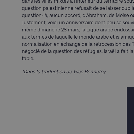
dans les villes mixtes à l’intérieur du territoire sou
question palestinienne refusait de se laisser oubli
question-là, aucun accord, d’Abraham, de Moïse ou 
Justement, voici un anniversaire dont peu se souvi
même dimanche 28 mars, la Ligue arabe endossait o
aux termes de laquelle le monde arabe et islamique of
normalisation en échange de la rétrocession des T
négocié de la question des réfugiés. Israël a fait la 
table.
*Dans la traduction de Yves Bonnefoy