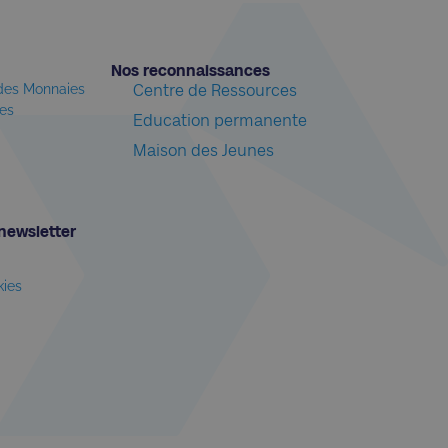
Nos reconnaissances​
 des Monnaies
Centre de Ressources
les
Education permanente
Maison des Jeunes
newsletter​
kies