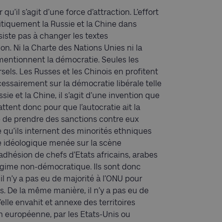
u’il s’agit d’une force d’attraction. L’effort
iquement la Russie et la Chine dans
siste pas à changer les textes
n. Ni la Charte des Nations Unies ni la
mentionnent la démocratie. Seules les
els. Les Russes et les Chinois en profitent
ssairement sur la démocratie libérale telle
sie et la Chine, il s’agit d’une invention que
attent donc pour que l’autocratie ait la
e de prendre des sanctions contre eux
 qu’ils internent des minorités ethniques
le idéologique menée sur la scène
’adhésion de chefs d’Etats africains, arabes
régime non-démocratique. Ils sont donc
il n’y a pas eu de majorité à l’ONU pour
. De la même manière, il n’y a pas eu de
elle envahit et annexe des territoires
on européenne, par les Etats-Unis ou