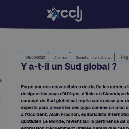
,
Reg
06/06/2023
Analyse
Société
International
Y a-t-il un Sud global ?
Forgé par des universitaires dès la fin les années 
désigner les pays d’Afrique, d’Asie et d’Amérique la
concept de Sud global est repris sans cesse par 
experts pour présenter ces pays comme un bloc d
à l’Occident. Alain Frachon, éditorialiste internati
quotidien Le Monde, revient sur la pertinence de 
expression fréquemment utilisée depuis que ces 