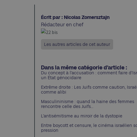
Écrit par : Nicolas Zomersztajn
Rédacteur en chef
Les autres articles de cet auteur
Dans la même catégorie d'article :
Du concept à l’accusation : comment faire d’Is
un État génocidaire
Extrême droite : Les Juifs comme caution, Israë
comme alibi
Masculininisme : quand la haine des femmes
rencontre celle des Juifs…
L’antisémitisme au miroir de la dystopie
Entre boycott et censure, le cinéma israélien s
pression