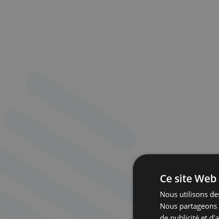
Ce site Web 
Nous utilisons des
Nous partageons é
de publicité et d