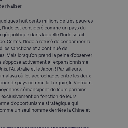
e rivaliser
 quelques huit cents millions de très pauvres
 l’Inde est considéré comme un pays du
 géopolitique dans laquelle l’Inde serait
. Certes, l’Inde a refusé de condamner la
é les sanctions et a continué de
es. Mais lorsqu’on prend la peine d’observer
elle s’oppose activement à l’expansionnisme
s, l’Australie et le Japon ! Par ailleurs,
l’Himalaya où les accrochages entre les deux
 pour de pays comme la Turquie, le Vietnam,
 moyennes s’émancipent de leurs parrains
, exclusivement en fonction de leurs
 forme d’opportunisme stratégique qui
 comme un seul homme derrière la Chine et