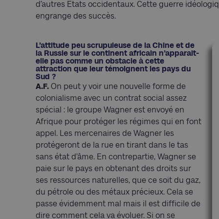
d’autres Etats occidentaux. Cette guerre idéolog
engrange des succès.
L’attitude peu scrupuleuse de la Chine et de
la Russie sur le continent africain n’apparait-
elle pas comme un obstacle à cette
attraction que leur témoignent les pays du
Sud ?
A.F.
On peut y voir une nouvelle forme de
colonialisme avec un contrat social assez
spécial : le groupe Wagner est envoyé en
Afrique pour protéger les régimes qui en font
appel. Les mercenaires de Wagner les
protégeront de la rue en tirant dans le tas
sans état d’âme. En contrepartie, Wagner se
paie sur le pays en obtenant des droits sur
ses ressources naturelles, que ce soit du gaz,
du pétrole ou des métaux précieux. Cela se
passe évidemment mal mais il est difficile de
dire comment cela va évoluer. Si on se