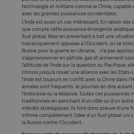
technologie et militaire comme la Chine, capable d
avec les grandes puissances occidentales.
L’Inde est aussi un cas intéressant. En raison des
que compte cette puissance émergente asiatique,
Sud global. Mais en présentant à tort une situation
mécaniquement opposée à l’Occident, on se trompe
Russie pour la guerre en Ukraine, n’a pas appliqu
s’approvisionner en pétrole, gaz et armement russ
l’attitude de l’Inde sur la question du Pacifique, 
chinois jusqu’à nouer une alliance avec les Etats-Uni
l’Inde est toujours en conflit avec la Chine dans 
armées sont fréquents. Je pourrais en dire autant
l’Indonésie ou la Malaisie. Toutes ces puissances
traditionnels en penchant d’un côté ou d’un autre
intérêts stratégiques. Ils font donc preuve d’une
infirme complètement l’idée d’un Sud global uni
la Russie contre l’Occident.